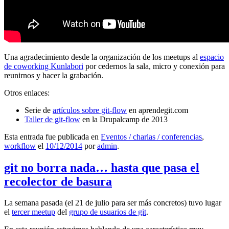
Una agradecimiento desde la organización de los meetups al
espacio
de coworking Kunlabori
por cedernos la sala, micro y conexión para
reunirnos y hacer la grabación.
Otros enlaces:
Serie de
artículos sobre git-flow
en aprendegit.com
Taller de git-flow
en la Drupalcamp de 2013
Esta entrada fue publicada en
Eventos / charlas / conferencias
,
workflow
el
10/12/2014
por
admin
.
git no borra nada… hasta que pasa el
recolector de basura
La semana pasada (el 21 de julio para ser más concretos) tuvo lugar
el
tercer meetup
del
grupo de usuarios de git
.