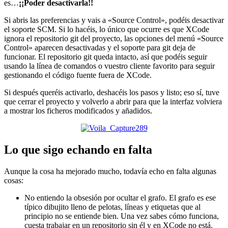
es…
¡¡Poder desactivarla!!
Si abris las preferencias y vais a «Source Control», podéis desactivar
el soporte SCM. Si lo hacéis, lo único que ocurre es que XCode
ignora el repositorio git del proyecto, las opciones del menú «Source
Control» aparecen desactivadas y el soporte para git deja de
funcionar. El repositorio git queda intacto, así que podéis seguir
usando la línea de comandos o vuestro cliente favorito para seguir
gestionando el código fuente fuera de XCode.
Si después queréis activarlo, deshacéis los pasos y listo; eso sí, tuve
que cerrar el proyecto y volverlo a abrir para que la interfaz volviera
a mostrar los ficheros modificados y añadidos.
Lo que sigo echando en falta
Aunque la cosa ha mejorado mucho, todavía echo en falta algunas
cosas:
No entiendo la obsesión por ocultar el grafo. El grafo es ese
típico dibujito lleno de pelotas, líneas y etiquetas que al
principio no se entiende bien. Una vez sabes cómo funciona,
cuesta trabajar en un repositorio sin él y en XCode no está.