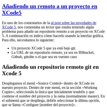
Añadiendo un remoto a un proyecto en
XCode5
En uno de los comentarios de la
al post sobre las novedades de
XCode 5
, nos comentaba un lector que estaba teniendo algún
problema para añadir un repositorio remoto a un proyecto en XCode
5. A continuación os indico cómo hacerlo usando la interfaz gráfica.
Para ello, necesitamos lo siguiente:
Un proyecto XCode 5 que ya está bajo git.
La URL de un repositorio remoto, ya sea en BItbucket,
Github, gitolite o el que sea en vuestro caso
Añadiendo un repositorio remoto git en
Xcode 5
Desplegamos el menú «Source Control» dentro de XCode en
nuestro proyecto. Dentro de este menú, en la sección «Working
Copies», seleccionáis la única que inicialmente tendréis y que
contiene el nombre del proyecto y la rama (normalmente master). En
el submenú que se despliega, debéis seleccionar la última opción,
que se llama «Configure [nombre del proyecto]».