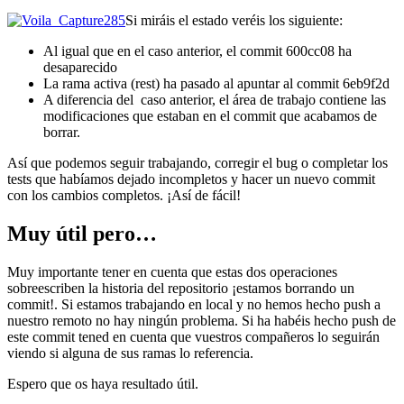
Si miráis el estado veréis los siguiente:
Al igual que en el caso anterior, el commit 600cc08 ha
desaparecido
La rama activa (rest) ha pasado al apuntar al commit 6eb9f2d
A diferencia del caso anterior, el área de trabajo contiene las
modificaciones que estaban en el commit que acabamos de
borrar.
Así que podemos seguir trabajando, corregir el bug o completar los
tests que habíamos dejado incompletos y hacer un nuevo commit
con los cambios completos. ¡Así de fácil!
Muy útil pero…
Muy importante tener en cuenta que estas dos operaciones
sobreescriben la historia del repositorio ¡estamos borrando un
commit!. Si estamos trabajando en local y no hemos hecho push a
nuestro remoto no hay ningún problema. Si ha habéis hecho push de
este commit tened en cuenta que vuestros compañeros lo seguirán
viendo si alguna de sus ramas lo referencia.
Espero que os haya resultado útil.