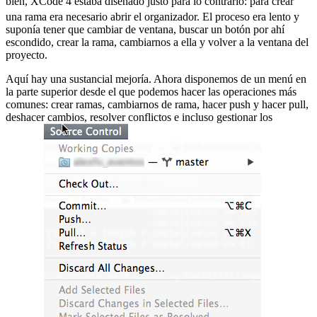
bien, XCode 4 estaba diseñado justo para lo contrario:
para crear
una rama era necesario abrir el organizador. El proceso era lento y
suponía tener que cambiar de ventana, buscar un botón por ahí
escondido, crear la rama, cambiarnos a ella y volver a la ventana del
proyecto.
Aquí hay una sustancial mejoría. Ahora disponemos de un menú en
la parte superior desde el que podemos hacer las operaciones más
comunes: crear ramas, cambiarnos de rama, hacer push y hacer pull,
deshacer cambios, resolver conflictos e incluso gestionar los