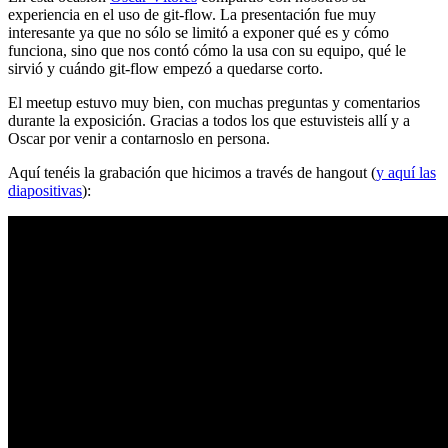
experiencia en el uso de git-flow. La presentación fue muy
interesante ya que no sólo se limitó a exponer qué es y cómo
funciona, sino que nos contó cómo la usa con su equipo, qué le
sirvió y cuándo git-flow empezó a quedarse corto.
El meetup estuvo muy bien, con muchas preguntas y comentarios
durante la exposición. Gracias a todos los que estuvisteis allí y a
Oscar por venir a contarnoslo en persona.
Aquí tenéis la grabación que hicimos a través de hangout (
y aquí las
diapositivas
):