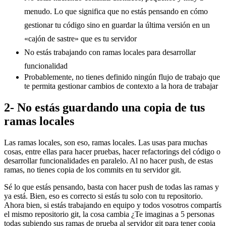
menudo. Lo que significa que no estás pensando en cómo
gestionar tu código sino en guardar la última versión en un
«cajón de sastre» que es tu servidor
No estás trabajando con ramas locales para desarrollar
funcionalidad
Probablemente, no tienes definido ningún flujo de trabajo que
te permita gestionar cambios de contexto a la hora de trabajar
2- No estás guardando una copia de tus
ramas locales
Las ramas locales, son eso, ramas locales. Las usas para muchas
cosas, entre ellas para hacer pruebas, hacer refactorings del código o
desarrollar funcionalidades en paralelo. Al no hacer push, de estas
ramas, no tienes copia de los commits en tu servidor git.
Sé lo que estás pensando, basta con hacer push de todas las ramas y
ya está. Bien, eso es correcto si estás tu solo con tu repositorio.
Ahora bien, si estás trabajando en equipo y todos vosotros compartís
el mismo repositorio git, la cosa cambia ¿Te imaginas a 5 personas
todas subiendo sus ramas de prueba al servidor git para tener copia