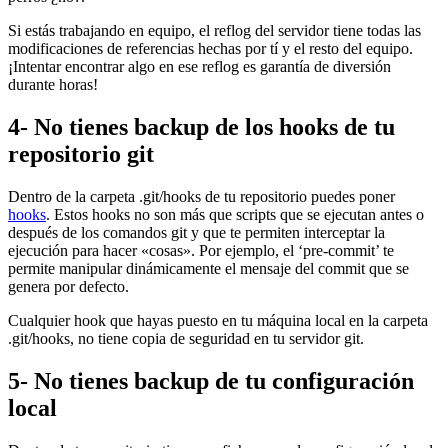
Si estás trabajando en equipo, el reflog del servidor tiene todas las
modificaciones de referencias hechas por tí y el resto del equipo.
¡Intentar encontrar algo en ese reflog es garantía de diversión
durante horas!
4- No tienes backup de los hooks de tu
repositorio git
Dentro de la carpeta .git/hooks de tu repositorio puedes poner
hooks
. Estos hooks no son más que scripts que se ejecutan antes o
después de los comandos git y que te permiten interceptar la
ejecución para hacer «cosas». Por ejemplo, el ‘pre-commit’ te
permite manipular dinámicamente el mensaje del commit que se
genera por defecto.
Cualquier hook que hayas puesto en tu máquina local en la carpeta
.git/hooks, no tiene copia de seguridad en tu servidor git.
5- No tienes backup de tu configuración
local