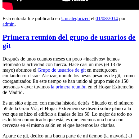
Esta entrada fue publicada en
Uncategorized
el
01/08/2014
por
admin
.
Primera reunión del grupo de usuarios de
git
Después de unos cuantos meses un poco «inactivos» hemos
retomado la actividad con fuerza. Hace casi un mes (el 13 de
mayo) abrimos el
Grupo de usuarios de git
en meetup.com
contando con Israel Alcazar, uno de los pesos pesados de git, como
coorganizador. En este tiempo se han unido al grupo más de 150
personas y ayer tuvimos
la primera reunión
en el Hogar Extremeño
de Madrid.
Es un sitio atípico, con mucha historia detrás. Situado en el número
59 de la Gran Vía, el Hogar Extremeño se diseñó sobre plano a la
vez que se hizo el edificio a finales de los 50. Lo mejor de todo no
es lo bien comunicado que está, es que tenemos una barra con
cervezas en el mismo salón en el que hacemos las charlas.
Aparte de git, dedico una buena parte de mi tiempo (la mayoría) al