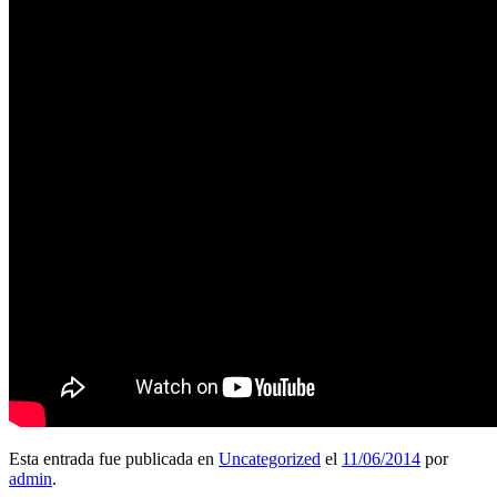
Esta entrada fue publicada en
Uncategorized
el
11/06/2014
por
admin
.