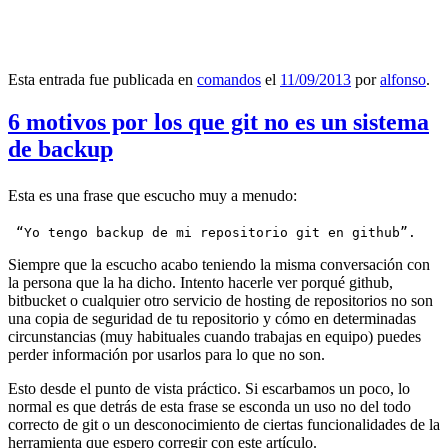
Esta entrada fue publicada en
comandos
el
11/09/2013
por
alfonso
.
6 motivos por los que git no es un sistema
de backup
Esta es una frase que escucho muy a menudo:
 “Yo tengo backup de mi repositorio git en github”.
Siempre que la escucho acabo teniendo la misma conversación con
la persona que la ha dicho. Intento hacerle ver porqué github,
bitbucket o cualquier otro servicio de hosting de repositorios no son
una copia de seguridad de tu repositorio y cómo en determinadas
circunstancias (muy habituales cuando trabajas en equipo) puedes
perder información por usarlos para lo que no son.
Esto desde el punto de vista práctico. Si escarbamos un poco, lo
normal es que detrás de esta frase se esconda un uso no del todo
correcto de git o un desconocimiento de ciertas funcionalidades de la
herramienta que espero corregir con este artículo.