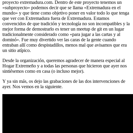
proyecto extremadura.com. Dentro de este proyecto tenemos un
«subproyecto» podemos decir que se llama «Extremadura en el
mundo» y que tiene como objetivo poner en valor todo lo que tenga
que ver con Extremadura fuera de Extremadura. Estamos
convencidos de que tradición y tecnología no son incompatibles y la
mejor forma de demostrarlo es tener un meetup de git en un lugar
tradicionalmente considerado como «para jugar a las cartas y al
dominó». Fue muy divertido ver las caras de la gente cuando
entraban allí como despistadillos, menos mal que avisamos que era
un sitio atípico.
Desde la organización, queremos agradecer de manera especial al
Hogar Extremeño y a todas las personas que hicieron que ayer nos
sintiésemos como en casa (o incluso mejor).
Y ya sin más, os dejo las grabaciones de las dos intervenciones de
ayer. Nos vemos en la siguiente.