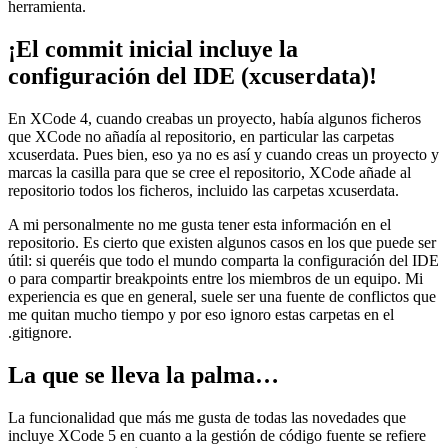
herramienta.
¡El commit inicial incluye la
configuración del IDE (xcuserdata)!
En XCode 4, cuando creabas un proyecto, había algunos ficheros
que XCode no añadía al repositorio, en particular las carpetas
xcuserdata. Pues bien, eso ya no es así y cuando creas un proyecto y
marcas la casilla para que se cree el repositorio, XCode añade al
repositorio todos los ficheros, incluido las carpetas xcuserdata.
A mi personalmente no me gusta tener esta información en el
repositorio. Es cierto que existen algunos casos en los que puede ser
útil: si queréis que todo el mundo comparta la configuración del IDE
o para compartir breakpoints entre los miembros de un equipo. Mi
experiencia es que en general, suele ser una fuente de conflictos que
me quitan mucho tiempo y por eso ignoro estas carpetas en el
.gitignore.
La que se lleva la palma…
La funcionalidad que más me gusta de todas las novedades que
incluye XCode 5 en cuanto a la gestión de código fuente se refiere