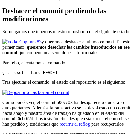
Deshacer el commit perdiendo las
modificaciones
Supongamos que tenemos nuestro repositorio en el siguiente estado:
y queremos deshacer el último commit. En este
primer caso,
queremos desechar los cambios introducidos en ese
commit
que contiene una serie de tests funcionales.
Para ello, ejecutamos el comando:
git reset --hard HEAD~1
Tras ejecutar el comando, el estado del repositorio es el siguiente:
Como podéis ver, el commit 600cc08 ha desaparecido que era lo
que queríamos. Además, la rama activa se ha desplazado un commit
hacia abajo y nuestro área de trabajo ha quedado en el estado del
commit 6eb9f2d. Los tests funcionales que estaban en el commit se
han perdido y tendríamos que
recurrir al reflog
para recuperarlos.