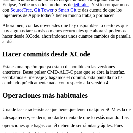
Eclipse, Netbeams o los productos de
jetbrains
. Y si lo comparamos
con
SourceTree
,
Git Tower
o
Smart Git
te das cuenta de que los
ingenieros de Apple todavía tienen mucho trabajo por hacer.
Ahora bien, con las novedades que hay disponibles lo cierto es que
hay algunas tareas más o menos recurrentes que ahora sí podemos
hacer desde XCode, ahorrándonos unos cuantos cambios de pantalla
al día.
Hacer commits desde XCode
Esta es una opción que ya estaba disponible en las versiones
anteriores. Basta pulsar CMD-ALT-C para que se abra la interfaz,
escribamos el mensaje y hagamos el commit. Esta pantalla no ha
cambiado prácticamente nada con respecto a la versión 4.
Operaciones más habituales
Una de las características que tiene que tener cualquier SCM es la de
«desaparecer», es decir, no darte cuenta de que lo estás usando. Las
operaciones que hagas con él deben de ser rápidas y ágiles. Pues