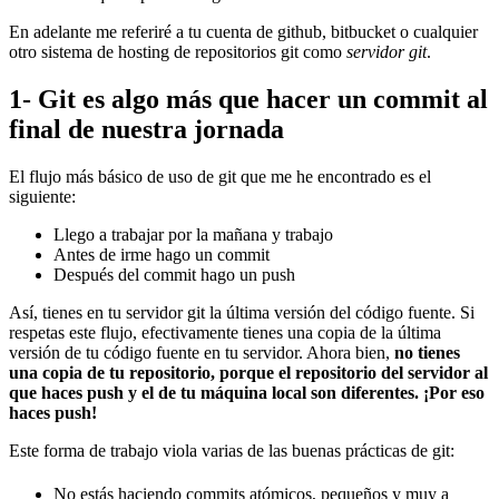
En adelante me referiré a tu cuenta de github, bitbucket o cualquier
otro sistema de hosting de repositorios git como
servidor git
.
1- Git es algo más que hacer un commit al
final de nuestra jornada
El flujo más básico de uso de git que me he encontrado es el
siguiente:
Llego a trabajar por la mañana y trabajo
Antes de irme hago un commit
Después del commit hago un push
Así, tienes en tu servidor git la última versión del código fuente. Si
respetas este flujo, efectivamente tienes una copia de la última
versión de tu código fuente en tu servidor. Ahora bien,
no tienes
una copia de tu repositorio, porque el repositorio del servidor al
que haces push y el de tu máquina local son diferentes. ¡Por eso
haces push!
Este forma de trabajo viola varias de las buenas prácticas de git:
No estás haciendo commits atómicos, pequeños y muy a