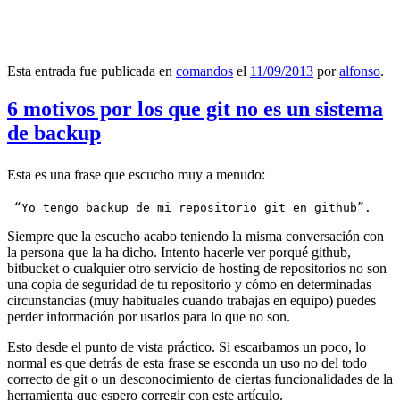
Esta entrada fue publicada en
comandos
el
11/09/2013
por
alfonso
.
6 motivos por los que git no es un sistema
de backup
Esta es una frase que escucho muy a menudo:
 “Yo tengo backup de mi repositorio git en github”.
Siempre que la escucho acabo teniendo la misma conversación con
la persona que la ha dicho. Intento hacerle ver porqué github,
bitbucket o cualquier otro servicio de hosting de repositorios no son
una copia de seguridad de tu repositorio y cómo en determinadas
circunstancias (muy habituales cuando trabajas en equipo) puedes
perder información por usarlos para lo que no son.
Esto desde el punto de vista práctico. Si escarbamos un poco, lo
normal es que detrás de esta frase se esconda un uso no del todo
correcto de git o un desconocimiento de ciertas funcionalidades de la
herramienta que espero corregir con este artículo.