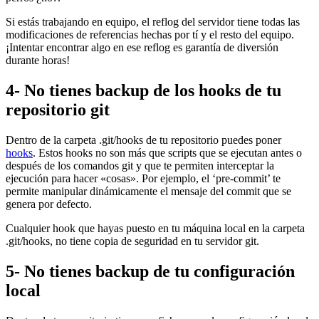
Si estás trabajando en equipo, el reflog del servidor tiene todas las
modificaciones de referencias hechas por tí y el resto del equipo.
¡Intentar encontrar algo en ese reflog es garantía de diversión
durante horas!
4- No tienes backup de los hooks de tu
repositorio git
Dentro de la carpeta .git/hooks de tu repositorio puedes poner
hooks
. Estos hooks no son más que scripts que se ejecutan antes o
después de los comandos git y que te permiten interceptar la
ejecución para hacer «cosas». Por ejemplo, el ‘pre-commit’ te
permite manipular dinámicamente el mensaje del commit que se
genera por defecto.
Cualquier hook que hayas puesto en tu máquina local en la carpeta
.git/hooks, no tiene copia de seguridad en tu servidor git.
5- No tienes backup de tu configuración
local