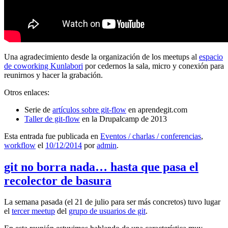
Una agradecimiento desde la organización de los meetups al
espacio
de coworking Kunlabori
por cedernos la sala, micro y conexión para
reunirnos y hacer la grabación.
Otros enlaces:
Serie de
artículos sobre git-flow
en aprendegit.com
Taller de git-flow
en la Drupalcamp de 2013
Esta entrada fue publicada en
Eventos / charlas / conferencias
,
workflow
el
10/12/2014
por
admin
.
git no borra nada… hasta que pasa el
recolector de basura
La semana pasada (el 21 de julio para ser más concretos) tuvo lugar
el
tercer meetup
del
grupo de usuarios de git
.