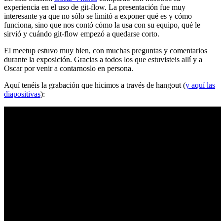
experiencia en el uso de git-flow. La presentación fue muy
interesante ya que no sólo se limitó a exponer qué es y cómo
funciona, sino que nos contó cómo la usa con su equipo, qué le
sirvió y cuándo git-flow empezó a quedarse corto.
El meetup estuvo muy bien, con muchas preguntas y comentarios
durante la exposición. Gracias a todos los que estuvisteis allí y a
Oscar por venir a contarnoslo en persona.
Aquí tenéis la grabación que hicimos a través de hangout (
y aquí las
diapositivas
):