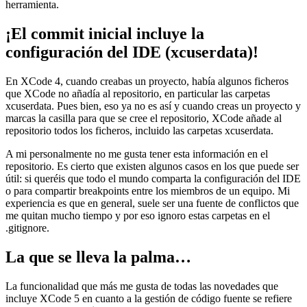
herramienta.
¡El commit inicial incluye la
configuración del IDE (xcuserdata)!
En XCode 4, cuando creabas un proyecto, había algunos ficheros
que XCode no añadía al repositorio, en particular las carpetas
xcuserdata. Pues bien, eso ya no es así y cuando creas un proyecto y
marcas la casilla para que se cree el repositorio, XCode añade al
repositorio todos los ficheros, incluido las carpetas xcuserdata.
A mi personalmente no me gusta tener esta información en el
repositorio. Es cierto que existen algunos casos en los que puede ser
útil: si queréis que todo el mundo comparta la configuración del IDE
o para compartir breakpoints entre los miembros de un equipo. Mi
experiencia es que en general, suele ser una fuente de conflictos que
me quitan mucho tiempo y por eso ignoro estas carpetas en el
.gitignore.
La que se lleva la palma…
La funcionalidad que más me gusta de todas las novedades que
incluye XCode 5 en cuanto a la gestión de código fuente se refiere