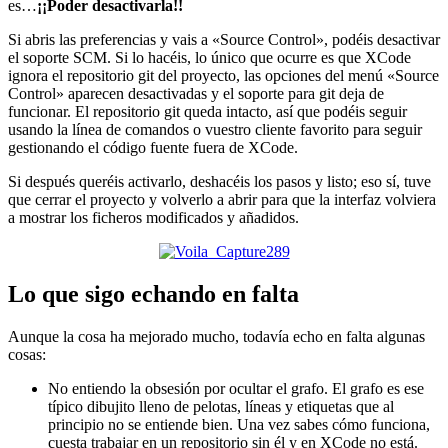
es…
¡¡Poder desactivarla!!
Si abris las preferencias y vais a «Source Control», podéis desactivar
el soporte SCM. Si lo hacéis, lo único que ocurre es que XCode
ignora el repositorio git del proyecto, las opciones del menú «Source
Control» aparecen desactivadas y el soporte para git deja de
funcionar. El repositorio git queda intacto, así que podéis seguir
usando la línea de comandos o vuestro cliente favorito para seguir
gestionando el código fuente fuera de XCode.
Si después queréis activarlo, deshacéis los pasos y listo; eso sí, tuve
que cerrar el proyecto y volverlo a abrir para que la interfaz volviera
a mostrar los ficheros modificados y añadidos.
Lo que sigo echando en falta
Aunque la cosa ha mejorado mucho, todavía echo en falta algunas
cosas:
No entiendo la obsesión por ocultar el grafo. El grafo es ese
típico dibujito lleno de pelotas, líneas y etiquetas que al
principio no se entiende bien. Una vez sabes cómo funciona,
cuesta trabajar en un repositorio sin él y en XCode no está.