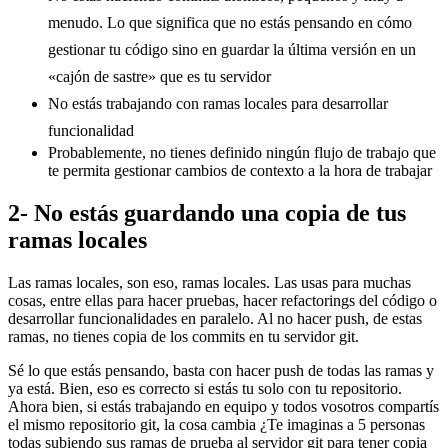
menudo. Lo que significa que no estás pensando en cómo
gestionar tu código sino en guardar la última versión en un
«cajón de sastre» que es tu servidor
No estás trabajando con ramas locales para desarrollar
funcionalidad
Probablemente, no tienes definido ningún flujo de trabajo que
te permita gestionar cambios de contexto a la hora de trabajar
2- No estás guardando una copia de tus
ramas locales
Las ramas locales, son eso, ramas locales. Las usas para muchas
cosas, entre ellas para hacer pruebas, hacer refactorings del código o
desarrollar funcionalidades en paralelo. Al no hacer push, de estas
ramas, no tienes copia de los commits en tu servidor git.
Sé lo que estás pensando, basta con hacer push de todas las ramas y
ya está. Bien, eso es correcto si estás tu solo con tu repositorio.
Ahora bien, si estás trabajando en equipo y todos vosotros compartís
el mismo repositorio git, la cosa cambia ¿Te imaginas a 5 personas
todas subiendo sus ramas de prueba al servidor git para tener copia