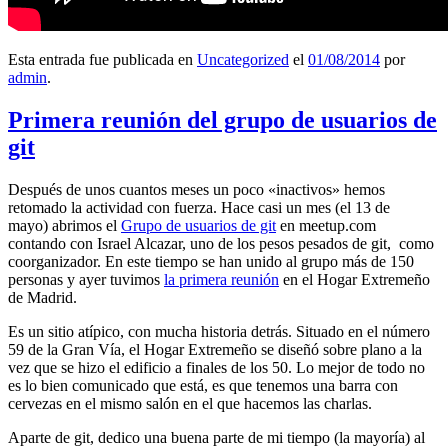
Esta entrada fue publicada en
Uncategorized
el
01/08/2014
por
admin
.
Primera reunión del grupo de usuarios de
git
Después de unos cuantos meses un poco «inactivos» hemos
retomado la actividad con fuerza. Hace casi un mes (el 13 de
mayo) abrimos el
Grupo de usuarios de git
en meetup.com
contando con Israel Alcazar, uno de los pesos pesados de git, como
coorganizador. En este tiempo se han unido al grupo más de 150
personas y ayer tuvimos
la primera reunión
en el Hogar Extremeño
de Madrid.
Es un sitio atípico, con mucha historia detrás. Situado en el número
59 de la Gran Vía, el Hogar Extremeño se diseñó sobre plano a la
vez que se hizo el edificio a finales de los 50. Lo mejor de todo no
es lo bien comunicado que está, es que tenemos una barra con
cervezas en el mismo salón en el que hacemos las charlas.
Aparte de git, dedico una buena parte de mi tiempo (la mayoría) al