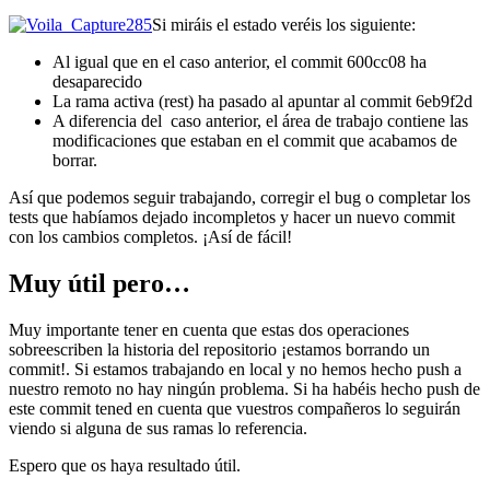
Si miráis el estado veréis los siguiente:
Al igual que en el caso anterior, el commit 600cc08 ha
desaparecido
La rama activa (rest) ha pasado al apuntar al commit 6eb9f2d
A diferencia del caso anterior, el área de trabajo contiene las
modificaciones que estaban en el commit que acabamos de
borrar.
Así que podemos seguir trabajando, corregir el bug o completar los
tests que habíamos dejado incompletos y hacer un nuevo commit
con los cambios completos. ¡Así de fácil!
Muy útil pero…
Muy importante tener en cuenta que estas dos operaciones
sobreescriben la historia del repositorio ¡estamos borrando un
commit!. Si estamos trabajando en local y no hemos hecho push a
nuestro remoto no hay ningún problema. Si ha habéis hecho push de
este commit tened en cuenta que vuestros compañeros lo seguirán
viendo si alguna de sus ramas lo referencia.
Espero que os haya resultado útil.