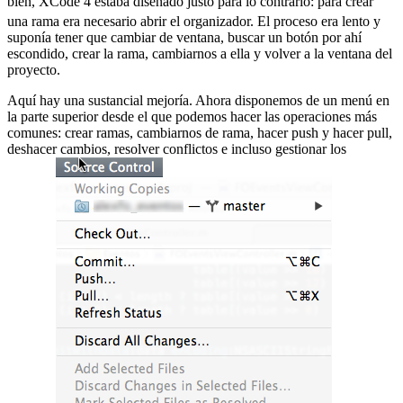
bien, XCode 4 estaba diseñado justo para lo contrario:
para crear
una rama era necesario abrir el organizador. El proceso era lento y
suponía tener que cambiar de ventana, buscar un botón por ahí
escondido, crear la rama, cambiarnos a ella y volver a la ventana del
proyecto.
Aquí hay una sustancial mejoría. Ahora disponemos de un menú en
la parte superior desde el que podemos hacer las operaciones más
comunes: crear ramas, cambiarnos de rama, hacer push y hacer pull,
deshacer cambios, resolver conflictos e incluso gestionar los