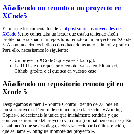
Añadiendo un remoto a un proyecto en
XCode5
En uno de los comentarios de la
al post sobre las novedades de
XCode 5
, nos comentaba un lector que estaba teniendo algún
problema para añadir un repositorio remoto a un proyecto en XCode
5. A continuación os indico cómo hacerlo usando la interfaz gráfica.
Para ello, necesitamos lo siguiente:
Un proyecto XCode 5 que ya está bajo git.
La URL de un repositorio remoto, ya sea en BItbucket,
Github, gitolite o el que sea en vuestro caso
Añadiendo un repositorio remoto git en
Xcode 5
Desplegamos el menú «Source Control» dentro de XCode en
nuestro proyecto. Dentro de este menú, en la sección «Working
Copies», seleccionáis la única que inicialmente tendréis y que
contiene el nombre del proyecto y la rama (normalmente master). En
el submenú que se despliega, debéis seleccionar la última opción,
que se llama «Configure [nombre del proyecto]».