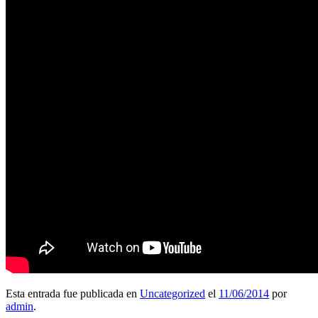
Esta entrada fue publicada en
Uncategorized
el
11/06/2014
por
admin
.