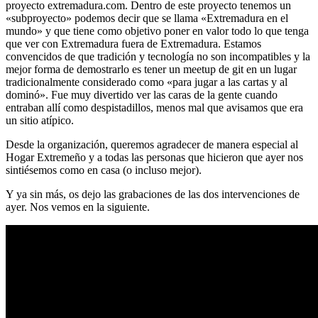
proyecto extremadura.com. Dentro de este proyecto tenemos un
«subproyecto» podemos decir que se llama «Extremadura en el
mundo» y que tiene como objetivo poner en valor todo lo que tenga
que ver con Extremadura fuera de Extremadura. Estamos
convencidos de que tradición y tecnología no son incompatibles y la
mejor forma de demostrarlo es tener un meetup de git en un lugar
tradicionalmente considerado como «para jugar a las cartas y al
dominó». Fue muy divertido ver las caras de la gente cuando
entraban allí como despistadillos, menos mal que avisamos que era
un sitio atípico.
Desde la organización, queremos agradecer de manera especial al
Hogar Extremeño y a todas las personas que hicieron que ayer nos
sintiésemos como en casa (o incluso mejor).
Y ya sin más, os dejo las grabaciones de las dos intervenciones de
ayer. Nos vemos en la siguiente.