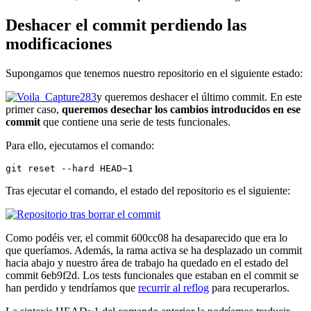
Deshacer el commit perdiendo las
modificaciones
Supongamos que tenemos nuestro repositorio en el siguiente estado:
y queremos deshacer el último commit. En este
primer caso,
queremos desechar los cambios introducidos en ese
commit
que contiene una serie de tests funcionales.
Para ello, ejecutamos el comando:
git reset --hard HEAD~1
Tras ejecutar el comando, el estado del repositorio es el siguiente:
Como podéis ver, el commit 600cc08 ha desaparecido que era lo
que queríamos. Además, la rama activa se ha desplazado un commit
hacia abajo y nuestro área de trabajo ha quedado en el estado del
commit 6eb9f2d. Los tests funcionales que estaban en el commit se
han perdido y tendríamos que
recurrir al reflog
para recuperarlos.