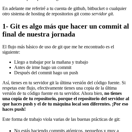
En adelante me referiré a tu cuenta de github, bitbucket o cualquier
otro sistema de hosting de repositorios git como
servidor git
.
1- Git es algo más que hacer un commit al
final de nuestra jornada
El flujo más básico de uso de git que me he encontrado es el
siguiente:
Llego a trabajar por la mañana y trabajo
Antes de irme hago un commit
Después del commit hago un push
Así, tienes en tu servidor git la última versión del código fuente. Si
respetas este flujo, efectivamente tienes una copia de la última
versión de tu código fuente en tu servidor. Ahora bien,
no tienes
una copia de tu repositorio, porque el repositorio del servidor al
que haces push y el de tu máquina local son diferentes. ¡Por eso
haces push!
Este forma de trabajo viola varias de las buenas prácticas de git:
No estás haciendo commits atómicos, pequeños y muy a