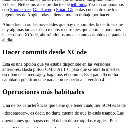
Eclipse, Netbeams o los productos de
jetbrains
. Y si lo comparamos
con
SourceTree
,
Git Tower
o
Smart Git
te das cuenta de que los
ingenieros de Apple todavía tienen mucho trabajo por hacer.
Ahora bien, con las novedades que hay disponibles lo cierto es que
hay algunas tareas más o menos recurrentes que ahora sí podemos
hacer desde XCode, ahorrándonos unos cuantos cambios de pantalla
al día.
Hacer commits desde XCode
Esta es una opción que ya estaba disponible en las versiones
anteriores. Basta pulsar CMD-ALT-C para que se abra la interfaz,
escribamos el mensaje y hagamos el commit. Esta pantalla no ha
cambiado prácticamente nada con respecto a la versión 4.
Operaciones más habituales
Una de las características que tiene que tener cualquier SCM es la de
«desaparecer», es decir, no darte cuenta de que lo estás usando. Las
operaciones que hagas con él deben de ser rápidas y ágiles. Pues