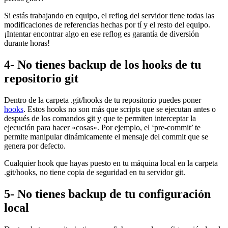
Si estás trabajando en equipo, el reflog del servidor tiene todas las
modificaciones de referencias hechas por tí y el resto del equipo.
¡Intentar encontrar algo en ese reflog es garantía de diversión
durante horas!
4- No tienes backup de los hooks de tu
repositorio git
Dentro de la carpeta .git/hooks de tu repositorio puedes poner
hooks
. Estos hooks no son más que scripts que se ejecutan antes o
después de los comandos git y que te permiten interceptar la
ejecución para hacer «cosas». Por ejemplo, el ‘pre-commit’ te
permite manipular dinámicamente el mensaje del commit que se
genera por defecto.
Cualquier hook que hayas puesto en tu máquina local en la carpeta
.git/hooks, no tiene copia de seguridad en tu servidor git.
5- No tienes backup de tu configuración
local