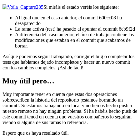
Si miráis el estado veréis los siguiente:
Al igual que en el caso anterior, el commit 600cc08 ha
desaparecido
La rama activa (rest) ha pasado al apuntar al commit 6eb9f2d
A diferencia del caso anterior, el área de trabajo contiene las
modificaciones que estaban en el commit que acabamos de
borrar.
Así que podemos seguir trabajando, corregir el bug o completar los
tests que habíamos dejado incompletos y hacer un nuevo commit
con los cambios completos. ¡Así de fácil!
Muy útil pero…
Muy importante tener en cuenta que estas dos operaciones
sobreescriben la historia del repositorio ¡estamos borrando un
commit!. Si estamos trabajando en local y no hemos hecho push a
nuestro remoto no hay ningún problema. Si ha habéis hecho push de
este commit tened en cuenta que vuestros compañeros lo seguirán
viendo si alguna de sus ramas lo referencia.
Espero que os haya resultado útil.