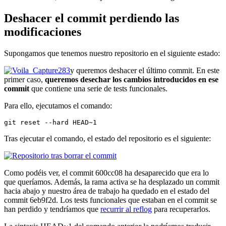
Deshacer el commit perdiendo las
modificaciones
Supongamos que tenemos nuestro repositorio en el siguiente estado:
y queremos deshacer el último commit. En este
primer caso,
queremos desechar los cambios introducidos en ese
commit
que contiene una serie de tests funcionales.
Para ello, ejecutamos el comando:
git reset --hard HEAD~1
Tras ejecutar el comando, el estado del repositorio es el siguiente:
Como podéis ver, el commit 600cc08 ha desaparecido que era lo
que queríamos. Además, la rama activa se ha desplazado un commit
hacia abajo y nuestro área de trabajo ha quedado en el estado del
commit 6eb9f2d. Los tests funcionales que estaban en el commit se
han perdido y tendríamos que
recurrir al reflog
para recuperarlos.