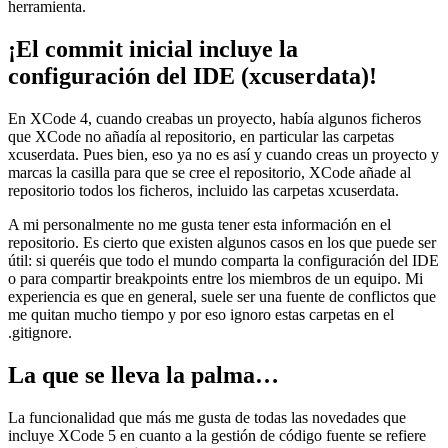
herramienta.
¡El commit inicial incluye la
configuración del IDE (xcuserdata)!
En XCode 4, cuando creabas un proyecto, había algunos ficheros
que XCode no añadía al repositorio, en particular las carpetas
xcuserdata. Pues bien, eso ya no es así y cuando creas un proyecto y
marcas la casilla para que se cree el repositorio, XCode añade al
repositorio todos los ficheros, incluido las carpetas xcuserdata.
A mi personalmente no me gusta tener esta información en el
repositorio. Es cierto que existen algunos casos en los que puede ser
útil: si queréis que todo el mundo comparta la configuración del IDE
o para compartir breakpoints entre los miembros de un equipo. Mi
experiencia es que en general, suele ser una fuente de conflictos que
me quitan mucho tiempo y por eso ignoro estas carpetas en el
.gitignore.
La que se lleva la palma…
La funcionalidad que más me gusta de todas las novedades que
incluye XCode 5 en cuanto a la gestión de código fuente se refiere