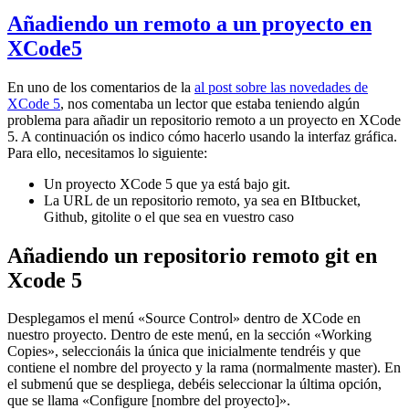
Añadiendo un remoto a un proyecto en
XCode5
En uno de los comentarios de la
al post sobre las novedades de
XCode 5
, nos comentaba un lector que estaba teniendo algún
problema para añadir un repositorio remoto a un proyecto en XCode
5. A continuación os indico cómo hacerlo usando la interfaz gráfica.
Para ello, necesitamos lo siguiente:
Un proyecto XCode 5 que ya está bajo git.
La URL de un repositorio remoto, ya sea en BItbucket,
Github, gitolite o el que sea en vuestro caso
Añadiendo un repositorio remoto git en
Xcode 5
Desplegamos el menú «Source Control» dentro de XCode en
nuestro proyecto. Dentro de este menú, en la sección «Working
Copies», seleccionáis la única que inicialmente tendréis y que
contiene el nombre del proyecto y la rama (normalmente master). En
el submenú que se despliega, debéis seleccionar la última opción,
que se llama «Configure [nombre del proyecto]».