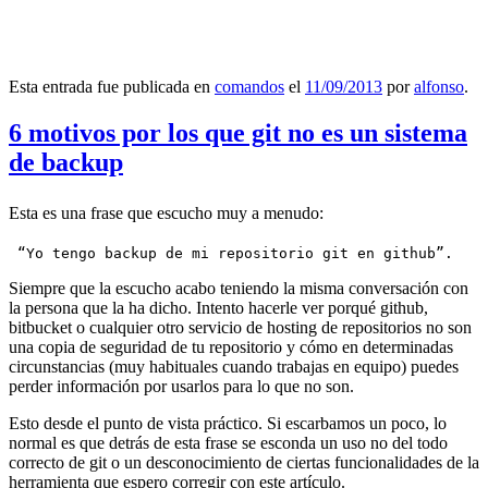
Esta entrada fue publicada en
comandos
el
11/09/2013
por
alfonso
.
6 motivos por los que git no es un sistema
de backup
Esta es una frase que escucho muy a menudo:
 “Yo tengo backup de mi repositorio git en github”.
Siempre que la escucho acabo teniendo la misma conversación con
la persona que la ha dicho. Intento hacerle ver porqué github,
bitbucket o cualquier otro servicio de hosting de repositorios no son
una copia de seguridad de tu repositorio y cómo en determinadas
circunstancias (muy habituales cuando trabajas en equipo) puedes
perder información por usarlos para lo que no son.
Esto desde el punto de vista práctico. Si escarbamos un poco, lo
normal es que detrás de esta frase se esconda un uso no del todo
correcto de git o un desconocimiento de ciertas funcionalidades de la
herramienta que espero corregir con este artículo.