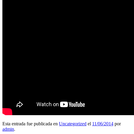
Esta entrada fue publicada en
Uncategorized
el
11/06/2014
por
admin
.