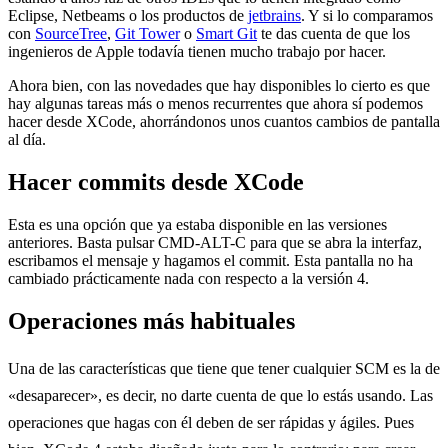
Eclipse, Netbeams o los productos de
jetbrains
. Y si lo comparamos
con
SourceTree
,
Git Tower
o
Smart Git
te das cuenta de que los
ingenieros de Apple todavía tienen mucho trabajo por hacer.
Ahora bien, con las novedades que hay disponibles lo cierto es que
hay algunas tareas más o menos recurrentes que ahora sí podemos
hacer desde XCode, ahorrándonos unos cuantos cambios de pantalla
al día.
Hacer commits desde XCode
Esta es una opción que ya estaba disponible en las versiones
anteriores. Basta pulsar CMD-ALT-C para que se abra la interfaz,
escribamos el mensaje y hagamos el commit. Esta pantalla no ha
cambiado prácticamente nada con respecto a la versión 4.
Operaciones más habituales
Una de las características que tiene que tener cualquier SCM es la de
«desaparecer», es decir, no darte cuenta de que lo estás usando. Las
operaciones que hagas con él deben de ser rápidas y ágiles. Pues