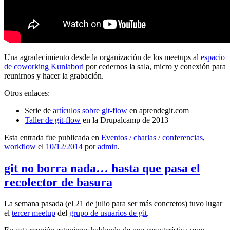
Una agradecimiento desde la organización de los meetups al
espacio
de coworking Kunlabori
por cedernos la sala, micro y conexión para
reunirnos y hacer la grabación.
Otros enlaces:
Serie de
artículos sobre git-flow
en aprendegit.com
Taller de git-flow
en la Drupalcamp de 2013
Esta entrada fue publicada en
Eventos / charlas / conferencias
,
workflow
el
10/12/2014
por
admin
.
git no borra nada… hasta que pasa el
recolector de basura
La semana pasada (el 21 de julio para ser más concretos) tuvo lugar
el
tercer meetup
del
grupo de usuarios de git
.