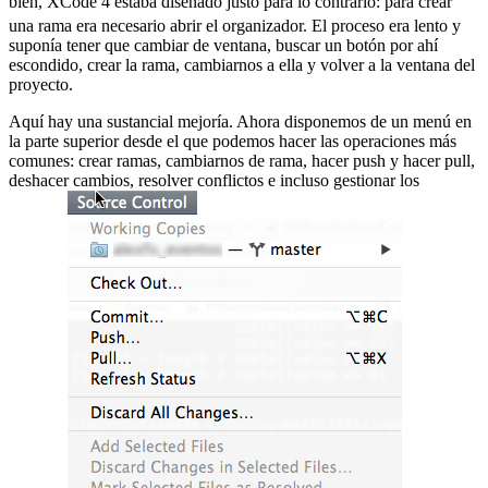
bien, XCode 4 estaba diseñado justo para lo contrario:
para crear
una rama era necesario abrir el organizador. El proceso era lento y
suponía tener que cambiar de ventana, buscar un botón por ahí
escondido, crear la rama, cambiarnos a ella y volver a la ventana del
proyecto.
Aquí hay una sustancial mejoría. Ahora disponemos de un menú en
la parte superior desde el que podemos hacer las operaciones más
comunes: crear ramas, cambiarnos de rama, hacer push y hacer pull,
deshacer cambios, resolver conflictos e incluso gestionar los