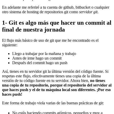
En adelante me referiré a tu cuenta de github, bitbucket o cualquier
otro sistema de hosting de repositorios git como
servidor git
.
1- Git es algo más que hacer un commit al
final de nuestra jornada
El flujo más básico de uso de git que me he encontrado es el
siguiente:
Llego a trabajar por la mañana y trabajo
Antes de irme hago un commit
Después del commit hago un push
Así, tienes en tu servidor git la última versión del código fuente. Si
respetas este flujo, efectivamente tienes una copia de la última
versión de tu código fuente en tu servidor. Ahora bien,
no tienes
una copia de tu repositorio, porque el repositorio del servidor al
que haces push y el de tu máquina local son diferentes. ¡Por eso
haces push!
Este forma de trabajo viola varias de las buenas prácticas de git:
No estás haciendo commits atómicos, pequeños y muy a