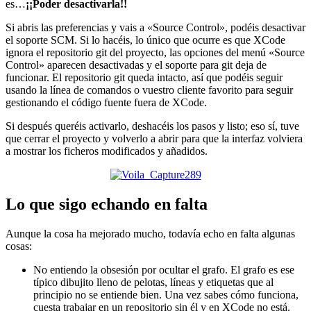
es…
¡¡Poder desactivarla!!
Si abris las preferencias y vais a «Source Control», podéis desactivar
el soporte SCM. Si lo hacéis, lo único que ocurre es que XCode
ignora el repositorio git del proyecto, las opciones del menú «Source
Control» aparecen desactivadas y el soporte para git deja de
funcionar. El repositorio git queda intacto, así que podéis seguir
usando la línea de comandos o vuestro cliente favorito para seguir
gestionando el código fuente fuera de XCode.
Si después queréis activarlo, deshacéis los pasos y listo; eso sí, tuve
que cerrar el proyecto y volverlo a abrir para que la interfaz volviera
a mostrar los ficheros modificados y añadidos.
Lo que sigo echando en falta
Aunque la cosa ha mejorado mucho, todavía echo en falta algunas
cosas:
No entiendo la obsesión por ocultar el grafo. El grafo es ese
típico dibujito lleno de pelotas, líneas y etiquetas que al
principio no se entiende bien. Una vez sabes cómo funciona,
cuesta trabajar en un repositorio sin él y en XCode no está.