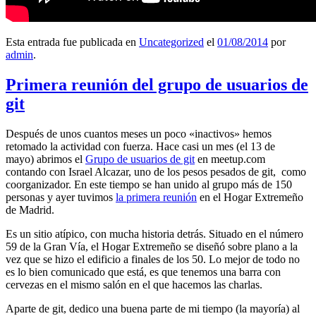
Esta entrada fue publicada en
Uncategorized
el
01/08/2014
por
admin
.
Primera reunión del grupo de usuarios de
git
Después de unos cuantos meses un poco «inactivos» hemos
retomado la actividad con fuerza. Hace casi un mes (el 13 de
mayo) abrimos el
Grupo de usuarios de git
en meetup.com
contando con Israel Alcazar, uno de los pesos pesados de git, como
coorganizador. En este tiempo se han unido al grupo más de 150
personas y ayer tuvimos
la primera reunión
en el Hogar Extremeño
de Madrid.
Es un sitio atípico, con mucha historia detrás. Situado en el número
59 de la Gran Vía, el Hogar Extremeño se diseñó sobre plano a la
vez que se hizo el edificio a finales de los 50. Lo mejor de todo no
es lo bien comunicado que está, es que tenemos una barra con
cervezas en el mismo salón en el que hacemos las charlas.
Aparte de git, dedico una buena parte de mi tiempo (la mayoría) al