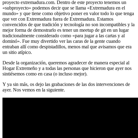
proyecto extremadura.com. Dentro de este proyecto tenemos un
«subproyecto» podemos decir que se llama «Extremadura en el
mundo» y que tiene como objetivo poner en valor todo lo que tenga
que ver con Extremadura fuera de Extremadura. Estamos
convencidos de que tradición y tecnología no son incompatibles y la
mejor forma de demostrarlo es tener un meetup de git en un lugar
tradicionalmente considerado como «para jugar a las cartas y al
dominó». Fue muy divertido ver las caras de la gente cuando
entraban allí como despistadillos, menos mal que avisamos que era
un sitio atípico.
Desde la organización, queremos agradecer de manera especial al
Hogar Extremeño y a todas las personas que hicieron que ayer nos
sintiésemos como en casa (o incluso mejor).
Y ya sin más, os dejo las grabaciones de las dos intervenciones de
ayer. Nos vemos en la siguiente.