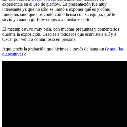
experiencia en el uso de git-flow. La presentación fue muy
interesante ya que no sólo se limitó a exponer qué es y cómo
funciona, sino que nos contó cómo la usa con su equipo, qué le
sirvió y cuándo git-flow empezó a quedarse corto.
El meetup estuvo muy bien, con muchas preguntas y comentarios
durante la exposición. Gracias a todos los que estuvisteis allí y a
Oscar por venir a contarnoslo en persona.
Aquí tenéis la grabación que hicimos a través de hangout (
y aquí las
diapositivas
):