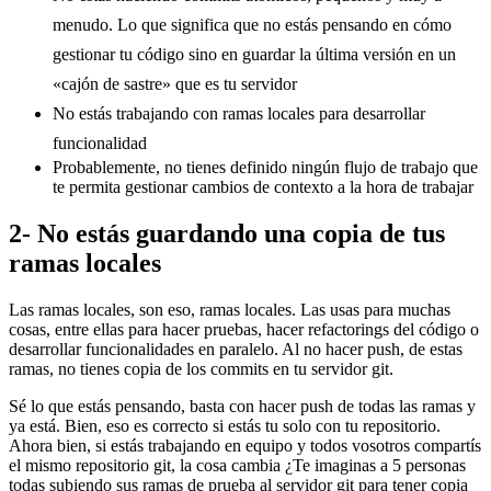
menudo. Lo que significa que no estás pensando en cómo
gestionar tu código sino en guardar la última versión en un
«cajón de sastre» que es tu servidor
No estás trabajando con ramas locales para desarrollar
funcionalidad
Probablemente, no tienes definido ningún flujo de trabajo que
te permita gestionar cambios de contexto a la hora de trabajar
2- No estás guardando una copia de tus
ramas locales
Las ramas locales, son eso, ramas locales. Las usas para muchas
cosas, entre ellas para hacer pruebas, hacer refactorings del código o
desarrollar funcionalidades en paralelo. Al no hacer push, de estas
ramas, no tienes copia de los commits en tu servidor git.
Sé lo que estás pensando, basta con hacer push de todas las ramas y
ya está. Bien, eso es correcto si estás tu solo con tu repositorio.
Ahora bien, si estás trabajando en equipo y todos vosotros compartís
el mismo repositorio git, la cosa cambia ¿Te imaginas a 5 personas
todas subiendo sus ramas de prueba al servidor git para tener copia