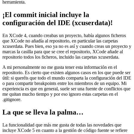
herramienta.
¡El commit inicial incluye la
configuración del IDE (xcuserdata)!
En XCode 4, cuando creabas un proyecto, había algunos ficheros
que XCode no añadía al repositorio, en particular las carpetas
xcuserdata. Pues bien, eso ya no es así y cuando creas un proyecto y
marcas la casilla para que se cree el repositorio, XCode añade al
repositorio todos los ficheros, incluido las carpetas xcuserdata.
A mi personalmente no me gusta tener esta información en el
repositorio. Es cierto que existen algunos casos en los que puede ser
útil: si queréis que todo el mundo comparta la configuración del IDE
o para compartir breakpoints entre los miembros de un equipo. Mi
experiencia es que en general, suele ser una fuente de conflictos que
me quitan mucho tiempo y por eso ignoro estas carpetas en el
.gitignore.
La que se lleva la palma…
La funcionalidad que más me gusta de todas las novedades que
incluye XCode 5 en cuanto a la gestión de código fuente se refiere