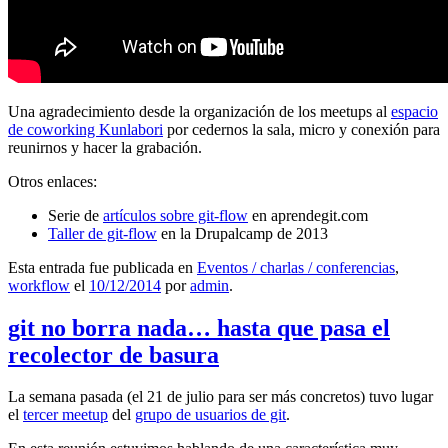
Una agradecimiento desde la organización de los meetups al
espacio
de coworking Kunlabori
por cedernos la sala, micro y conexión para
reunirnos y hacer la grabación.
Otros enlaces:
Serie de
artículos sobre git-flow
en aprendegit.com
Taller de git-flow
en la Drupalcamp de 2013
Esta entrada fue publicada en
Eventos / charlas / conferencias
,
workflow
el
10/12/2014
por
admin
.
git no borra nada… hasta que pasa el
recolector de basura
La semana pasada (el 21 de julio para ser más concretos) tuvo lugar
el
tercer meetup
del
grupo de usuarios de git
.