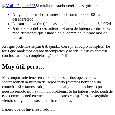
Si miráis el estado veréis los siguiente:
Al igual que en el caso anterior, el commit 600cc08 ha
desaparecido
La rama activa (rest) ha pasado al apuntar al commit 6eb9f2d
A diferencia del caso anterior, el área de trabajo contiene las
modificaciones que estaban en el commit que acabamos de
borrar.
Así que podemos seguir trabajando, corregir el bug o completar los
tests que habíamos dejado incompletos y hacer un nuevo commit
con los cambios completos. ¡Así de fácil!
Muy útil pero…
Muy importante tener en cuenta que estas dos operaciones
sobreescriben la historia del repositorio ¡estamos borrando un
commit!. Si estamos trabajando en local y no hemos hecho push a
nuestro remoto no hay ningún problema. Si ha habéis hecho push de
este commit tened en cuenta que vuestros compañeros lo seguirán
viendo si alguna de sus ramas lo referencia.
Espero que os haya resultado útil.