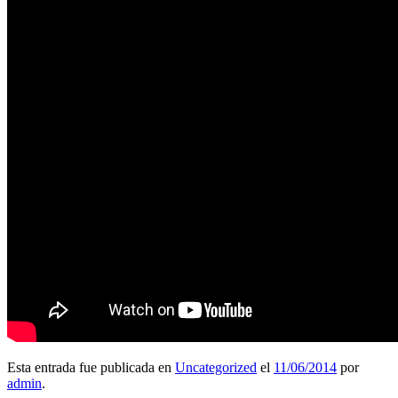
Esta entrada fue publicada en
Uncategorized
el
11/06/2014
por
admin
.