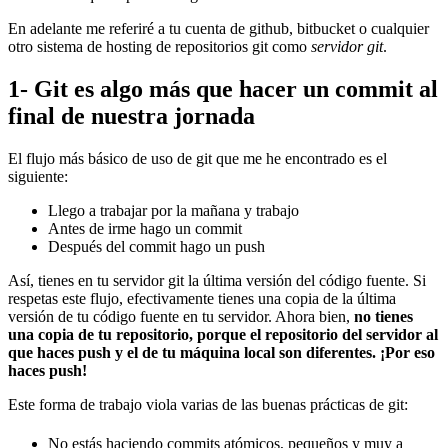
En adelante me referiré a tu cuenta de github, bitbucket o cualquier
otro sistema de hosting de repositorios git como
servidor git
.
1- Git es algo más que hacer un commit al
final de nuestra jornada
El flujo más básico de uso de git que me he encontrado es el
siguiente:
Llego a trabajar por la mañana y trabajo
Antes de irme hago un commit
Después del commit hago un push
Así, tienes en tu servidor git la última versión del código fuente. Si
respetas este flujo, efectivamente tienes una copia de la última
versión de tu código fuente en tu servidor. Ahora bien,
no tienes
una copia de tu repositorio, porque el repositorio del servidor al
que haces push y el de tu máquina local son diferentes. ¡Por eso
haces push!
Este forma de trabajo viola varias de las buenas prácticas de git:
No estás haciendo commits atómicos, pequeños y muy a