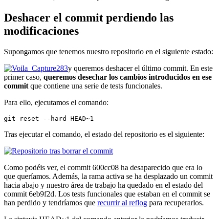
Deshacer el commit perdiendo las
modificaciones
Supongamos que tenemos nuestro repositorio en el siguiente estado:
y queremos deshacer el último commit. En este
primer caso,
queremos desechar los cambios introducidos en ese
commit
que contiene una serie de tests funcionales.
Para ello, ejecutamos el comando:
git reset --hard HEAD~1
Tras ejecutar el comando, el estado del repositorio es el siguiente:
Como podéis ver, el commit 600cc08 ha desaparecido que era lo
que queríamos. Además, la rama activa se ha desplazado un commit
hacia abajo y nuestro área de trabajo ha quedado en el estado del
commit 6eb9f2d. Los tests funcionales que estaban en el commit se
han perdido y tendríamos que
recurrir al reflog
para recuperarlos.