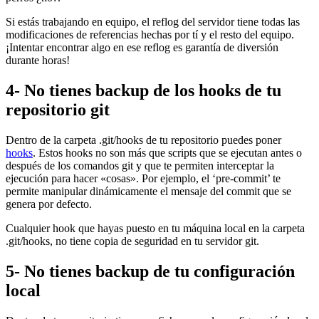
Si estás trabajando en equipo, el reflog del servidor tiene todas las
modificaciones de referencias hechas por tí y el resto del equipo.
¡Intentar encontrar algo en ese reflog es garantía de diversión
durante horas!
4- No tienes backup de los hooks de tu
repositorio git
Dentro de la carpeta .git/hooks de tu repositorio puedes poner
hooks
. Estos hooks no son más que scripts que se ejecutan antes o
después de los comandos git y que te permiten interceptar la
ejecución para hacer «cosas». Por ejemplo, el ‘pre-commit’ te
permite manipular dinámicamente el mensaje del commit que se
genera por defecto.
Cualquier hook que hayas puesto en tu máquina local en la carpeta
.git/hooks, no tiene copia de seguridad en tu servidor git.
5- No tienes backup de tu configuración
local