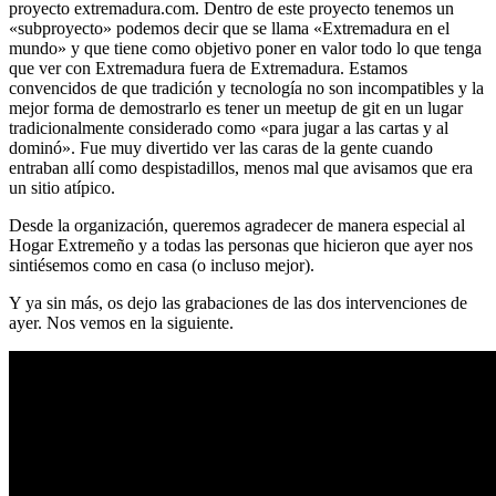
proyecto extremadura.com. Dentro de este proyecto tenemos un
«subproyecto» podemos decir que se llama «Extremadura en el
mundo» y que tiene como objetivo poner en valor todo lo que tenga
que ver con Extremadura fuera de Extremadura. Estamos
convencidos de que tradición y tecnología no son incompatibles y la
mejor forma de demostrarlo es tener un meetup de git en un lugar
tradicionalmente considerado como «para jugar a las cartas y al
dominó». Fue muy divertido ver las caras de la gente cuando
entraban allí como despistadillos, menos mal que avisamos que era
un sitio atípico.
Desde la organización, queremos agradecer de manera especial al
Hogar Extremeño y a todas las personas que hicieron que ayer nos
sintiésemos como en casa (o incluso mejor).
Y ya sin más, os dejo las grabaciones de las dos intervenciones de
ayer. Nos vemos en la siguiente.