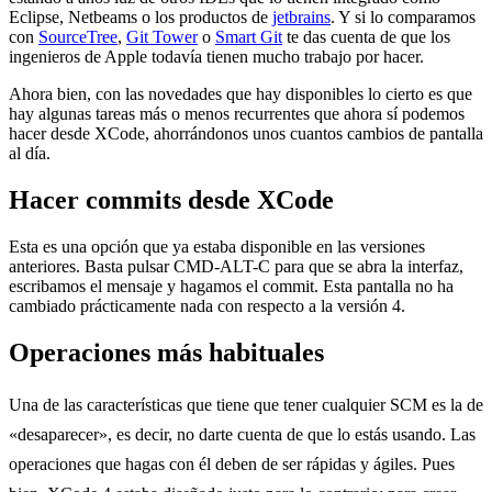
Eclipse, Netbeams o los productos de
jetbrains
. Y si lo comparamos
con
SourceTree
,
Git Tower
o
Smart Git
te das cuenta de que los
ingenieros de Apple todavía tienen mucho trabajo por hacer.
Ahora bien, con las novedades que hay disponibles lo cierto es que
hay algunas tareas más o menos recurrentes que ahora sí podemos
hacer desde XCode, ahorrándonos unos cuantos cambios de pantalla
al día.
Hacer commits desde XCode
Esta es una opción que ya estaba disponible en las versiones
anteriores. Basta pulsar CMD-ALT-C para que se abra la interfaz,
escribamos el mensaje y hagamos el commit. Esta pantalla no ha
cambiado prácticamente nada con respecto a la versión 4.
Operaciones más habituales
Una de las características que tiene que tener cualquier SCM es la de
«desaparecer», es decir, no darte cuenta de que lo estás usando. Las
operaciones que hagas con él deben de ser rápidas y ágiles. Pues