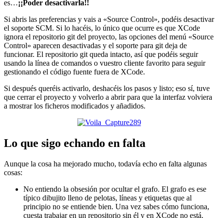
es…
¡¡Poder desactivarla!!
Si abris las preferencias y vais a «Source Control», podéis desactivar
el soporte SCM. Si lo hacéis, lo único que ocurre es que XCode
ignora el repositorio git del proyecto, las opciones del menú «Source
Control» aparecen desactivadas y el soporte para git deja de
funcionar. El repositorio git queda intacto, así que podéis seguir
usando la línea de comandos o vuestro cliente favorito para seguir
gestionando el código fuente fuera de XCode.
Si después queréis activarlo, deshacéis los pasos y listo; eso sí, tuve
que cerrar el proyecto y volverlo a abrir para que la interfaz volviera
a mostrar los ficheros modificados y añadidos.
Lo que sigo echando en falta
Aunque la cosa ha mejorado mucho, todavía echo en falta algunas
cosas:
No entiendo la obsesión por ocultar el grafo. El grafo es ese
típico dibujito lleno de pelotas, líneas y etiquetas que al
principio no se entiende bien. Una vez sabes cómo funciona,
cuesta trabajar en un repositorio sin él y en XCode no está.