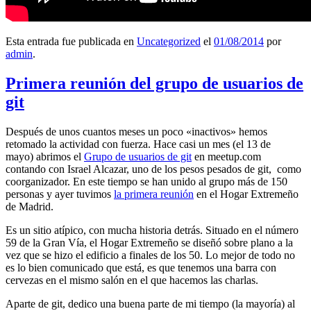
Esta entrada fue publicada en
Uncategorized
el
01/08/2014
por
admin
.
Primera reunión del grupo de usuarios de
git
Después de unos cuantos meses un poco «inactivos» hemos
retomado la actividad con fuerza. Hace casi un mes (el 13 de
mayo) abrimos el
Grupo de usuarios de git
en meetup.com
contando con Israel Alcazar, uno de los pesos pesados de git, como
coorganizador. En este tiempo se han unido al grupo más de 150
personas y ayer tuvimos
la primera reunión
en el Hogar Extremeño
de Madrid.
Es un sitio atípico, con mucha historia detrás. Situado en el número
59 de la Gran Vía, el Hogar Extremeño se diseñó sobre plano a la
vez que se hizo el edificio a finales de los 50. Lo mejor de todo no
es lo bien comunicado que está, es que tenemos una barra con
cervezas en el mismo salón en el que hacemos las charlas.
Aparte de git, dedico una buena parte de mi tiempo (la mayoría) al