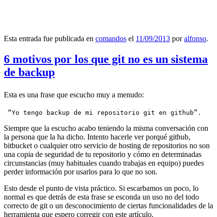
Esta entrada fue publicada en
comandos
el
11/09/2013
por
alfonso
.
6 motivos por los que git no es un sistema
de backup
Esta es una frase que escucho muy a menudo:
 “Yo tengo backup de mi repositorio git en github”.
Siempre que la escucho acabo teniendo la misma conversación con
la persona que la ha dicho. Intento hacerle ver porqué github,
bitbucket o cualquier otro servicio de hosting de repositorios no son
una copia de seguridad de tu repositorio y cómo en determinadas
circunstancias (muy habituales cuando trabajas en equipo) puedes
perder información por usarlos para lo que no son.
Esto desde el punto de vista práctico. Si escarbamos un poco, lo
normal es que detrás de esta frase se esconda un uso no del todo
correcto de git o un desconocimiento de ciertas funcionalidades de la
herramienta que espero corregir con este artículo.