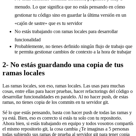
menudo. Lo que significa que no estás pensando en cómo
gestionar tu código sino en guardar la última versión en un
«cajón de sastre» que es tu servidor
No estás trabajando con ramas locales para desarrollar
funcionalidad
Probablemente, no tienes definido ningún flujo de trabajo que
te permita gestionar cambios de contexto a la hora de trabajar
2- No estás guardando una copia de tus
ramas locales
Las ramas locales, son eso, ramas locales. Las usas para muchas
cosas, entre ellas para hacer pruebas, hacer refactorings del código o
desarrollar funcionalidades en paralelo. Al no hacer push, de estas
ramas, no tienes copia de los commits en tu servidor git.
Sé lo que estás pensando, basta con hacer push de todas las ramas y
ya está. Bien, eso es correcto si estás tu solo con tu repositorio.
Ahora bien, si estás trabajando en equipo y todos vosotros compartís
el mismo repositorio git, la cosa cambia ¿Te imaginas a 5 personas
todas subiendo sus ramas de prueba al servidor git para tener copia