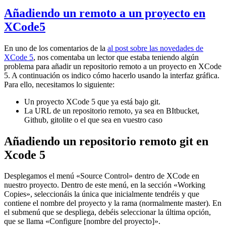
Añadiendo un remoto a un proyecto en
XCode5
En uno de los comentarios de la
al post sobre las novedades de
XCode 5
, nos comentaba un lector que estaba teniendo algún
problema para añadir un repositorio remoto a un proyecto en XCode
5. A continuación os indico cómo hacerlo usando la interfaz gráfica.
Para ello, necesitamos lo siguiente:
Un proyecto XCode 5 que ya está bajo git.
La URL de un repositorio remoto, ya sea en BItbucket,
Github, gitolite o el que sea en vuestro caso
Añadiendo un repositorio remoto git en
Xcode 5
Desplegamos el menú «Source Control» dentro de XCode en
nuestro proyecto. Dentro de este menú, en la sección «Working
Copies», seleccionáis la única que inicialmente tendréis y que
contiene el nombre del proyecto y la rama (normalmente master). En
el submenú que se despliega, debéis seleccionar la última opción,
que se llama «Configure [nombre del proyecto]».