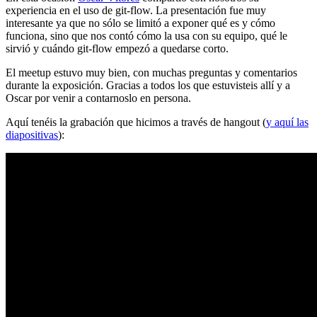
experiencia en el uso de git-flow. La presentación fue muy
interesante ya que no sólo se limitó a exponer qué es y cómo
funciona, sino que nos contó cómo la usa con su equipo, qué le
sirvió y cuándo git-flow empezó a quedarse corto.
El meetup estuvo muy bien, con muchas preguntas y comentarios
durante la exposición. Gracias a todos los que estuvisteis allí y a
Oscar por venir a contarnoslo en persona.
Aquí tenéis la grabación que hicimos a través de hangout (
y aquí las
diapositivas
):