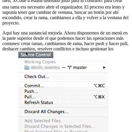
bien, XCode 4 estaba diseñado justo para lo contrario:
para crear
una rama era necesario abrir el organizador. El proceso era lento y
suponía tener que cambiar de ventana, buscar un botón por ahí
escondido, crear la rama, cambiarnos a ella y volver a la ventana del
proyecto.
Aquí hay una sustancial mejoría. Ahora disponemos de un menú en
la parte superior desde el que podemos hacer las operaciones más
comunes: crear ramas, cambiarnos de rama, hacer push y hacer pull,
deshacer cambios, resolver conflictos e incluso gestionar los