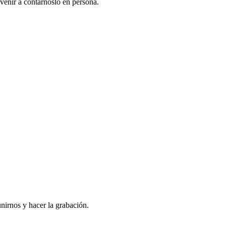
venir a contarnoslo en persona.
nirnos y hacer la grabación.