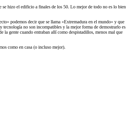
se hizo el edificio a finales de los 50. Lo mejor de todo no es lo bien
oyecto» podemos decir que se llama «Extremadura en el mundo» y que
y tecnología no son incompatibles y la mejor forma de demostrarlo es
 de la gente cuando entraban allí como despistadillos, menos mal que
emos como en casa (o incluso mejor).