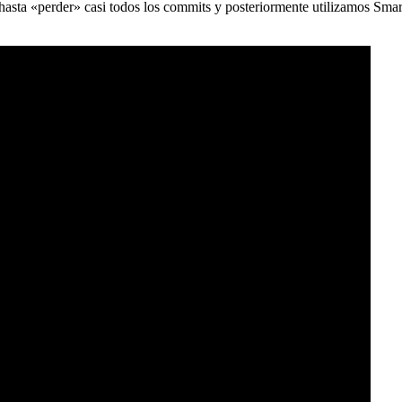
) hasta «perder» casi todos los commits y posteriormente utilizamos Sma