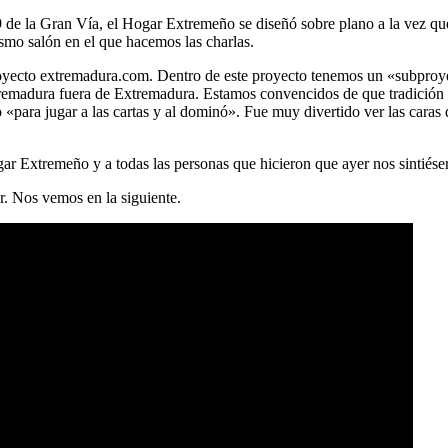
9 de la Gran Vía, el Hogar Extremeño se diseñó sobre plano a la vez que 
smo salón en el que hacemos las charlas.
 proyecto extremadura.com. Dentro de este proyecto tenemos un «subpr
tremadura fuera de Extremadura. Estamos convencidos de que tradición 
«para jugar a las cartas y al dominó». Fue muy divertido ver las caras
ar Extremeño y a todas las personas que hicieron que ayer nos sintiés
r. Nos vemos en la siguiente.