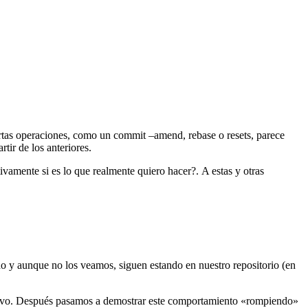
rtas operaciones, como un commit –amend, rebase o resets, parece
tir de los anteriores.
vamente si es lo que realmente quiero hacer?. A estas y otras
do y aunque no los veamos, siguen estando en nuestro repositorio (en
evo. Después pasamos a demostrar este comportamiento «rompiendo»