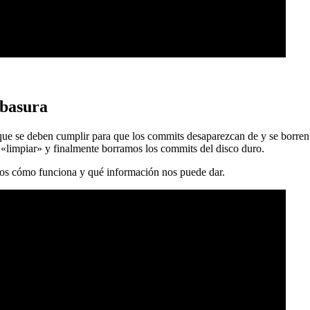
 basura
 que se deben cumplir para que los commits desaparezcan de y se borren
 «limpiar» y finalmente borramos los commits del disco duro.
mos cómo funciona y qué información nos puede dar.