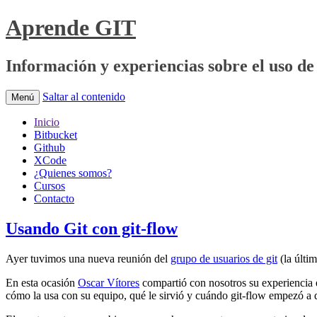
Aprende GIT
Información y experiencias sobre el uso de 
Saltar al contenido
Menú
Inicio
Bitbucket
Github
XCode
¿Quienes somos?
Cursos
Contacto
Usando Git con git-flow
Ayer tuvimos una nueva reunión del
grupo de usuarios de git
(la últi
En esta ocasión
Oscar Vítores
compartió con nosotros su experiencia e
cómo la usa con su equipo, qué le sirvió y cuándo git-flow empezó a 