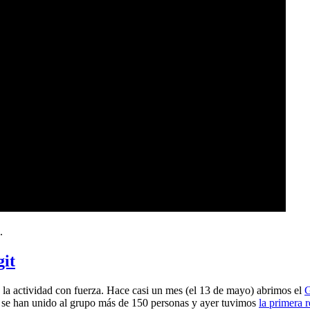
.
git
a actividad con fuerza. Hace casi un mes (el 13 de mayo) abrimos el
G
 se han unido al grupo más de 150 personas y ayer tuvimos
la primera 