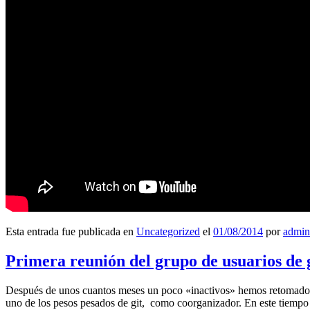
Esta entrada fue publicada en
Uncategorized
el
01/08/2014
por
admin
Primera reunión del grupo de usuarios de 
Después de unos cuantos meses un poco «inactivos» hemos retomado l
uno de los pesos pesados de git, como coorganizador. En este tiempo