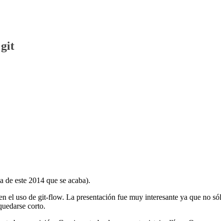
git
ma de este 2014 que se acaba).
n el uso de git-flow. La presentación fue muy interesante ya que no só
quedarse corto.