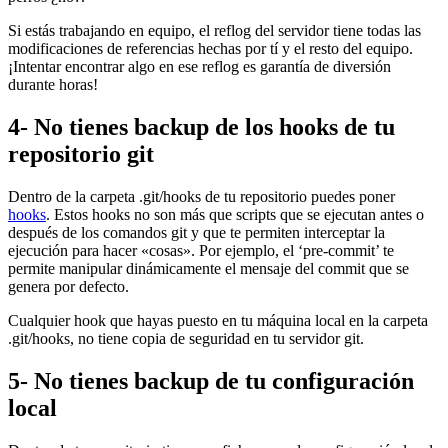
Si estás trabajando en equipo, el reflog del servidor tiene todas las
modificaciones de referencias hechas por tí y el resto del equipo.
¡Intentar encontrar algo en ese reflog es garantía de diversión
durante horas!
4- No tienes backup de los hooks de tu
repositorio git
Dentro de la carpeta .git/hooks de tu repositorio puedes poner
hooks
. Estos hooks no son más que scripts que se ejecutan antes o
después de los comandos git y que te permiten interceptar la
ejecución para hacer «cosas». Por ejemplo, el ‘pre-commit’ te
permite manipular dinámicamente el mensaje del commit que se
genera por defecto.
Cualquier hook que hayas puesto en tu máquina local en la carpeta
.git/hooks, no tiene copia de seguridad en tu servidor git.
5- No tienes backup de tu configuración
local