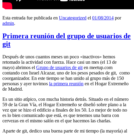
Esta entrada fue publicada en
Uncategorized
el
01/08/2014
por
admin
.
Primera reunión del grupo de usuarios de
git
Después de unos cuantos meses un poco «inactivos» hemos
retomado la actividad con fuerza. Hace casi un mes (el 13 de
mayo) abrimos el
Grupo de usuarios de git
en meetup.com
contando con Israel Alcazar, uno de los pesos pesados de git, como
coorganizador. En este tiempo se han unido al grupo más de 150
personas y ayer tuvimos
la primera reunión
en el Hogar Extremeño
de Madrid.
Es un sitio atípico, con mucha historia detrás. Situado en el número
59 de la Gran Vía, el Hogar Extremeño se diseñó sobre plano a la
vez que se hizo el edificio a finales de los 50. Lo mejor de todo no
es lo bien comunicado que está, es que tenemos una barra con
cervezas en el mismo salón en el que hacemos las charlas.
Aparte de git, dedico una buena parte de mi tiempo (la mayoría) al