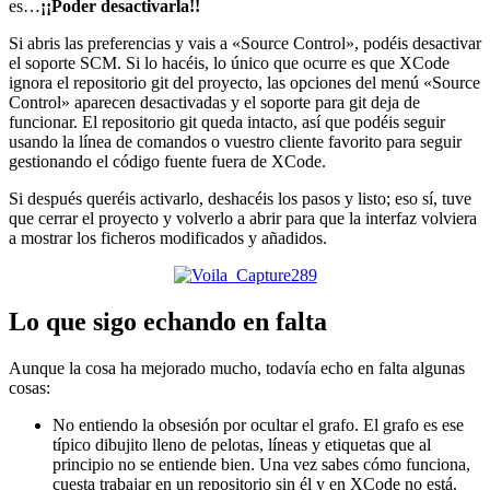
es…
¡¡Poder desactivarla!!
Si abris las preferencias y vais a «Source Control», podéis desactivar
el soporte SCM. Si lo hacéis, lo único que ocurre es que XCode
ignora el repositorio git del proyecto, las opciones del menú «Source
Control» aparecen desactivadas y el soporte para git deja de
funcionar. El repositorio git queda intacto, así que podéis seguir
usando la línea de comandos o vuestro cliente favorito para seguir
gestionando el código fuente fuera de XCode.
Si después queréis activarlo, deshacéis los pasos y listo; eso sí, tuve
que cerrar el proyecto y volverlo a abrir para que la interfaz volviera
a mostrar los ficheros modificados y añadidos.
Lo que sigo echando en falta
Aunque la cosa ha mejorado mucho, todavía echo en falta algunas
cosas:
No entiendo la obsesión por ocultar el grafo. El grafo es ese
típico dibujito lleno de pelotas, líneas y etiquetas que al
principio no se entiende bien. Una vez sabes cómo funciona,
cuesta trabajar en un repositorio sin él y en XCode no está.