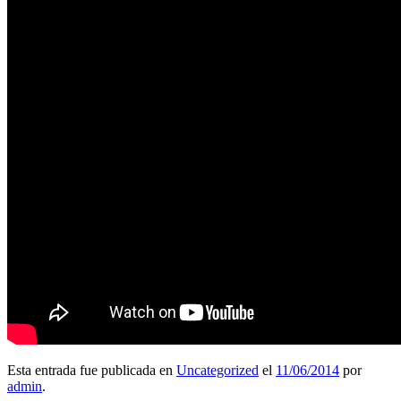
Esta entrada fue publicada en
Uncategorized
el
11/06/2014
por
admin
.