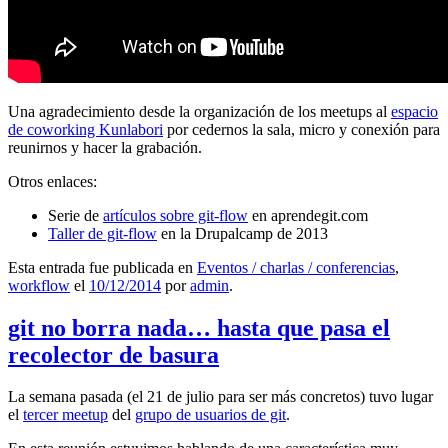
Una agradecimiento desde la organización de los meetups al
espacio
de coworking Kunlabori
por cedernos la sala, micro y conexión para
reunirnos y hacer la grabación.
Otros enlaces:
Serie de
artículos sobre git-flow
en aprendegit.com
Taller de git-flow
en la Drupalcamp de 2013
Esta entrada fue publicada en
Eventos / charlas / conferencias
,
workflow
el
10/12/2014
por
admin
.
git no borra nada… hasta que pasa el
recolector de basura
La semana pasada (el 21 de julio para ser más concretos) tuvo lugar
el
tercer meetup
del
grupo de usuarios de git
.