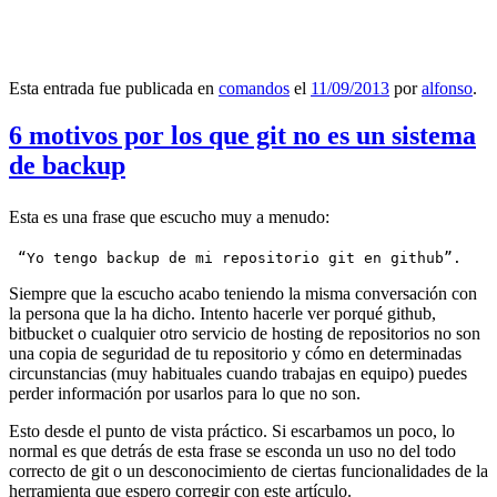
Esta entrada fue publicada en
comandos
el
11/09/2013
por
alfonso
.
6 motivos por los que git no es un sistema
de backup
Esta es una frase que escucho muy a menudo:
 “Yo tengo backup de mi repositorio git en github”.
Siempre que la escucho acabo teniendo la misma conversación con
la persona que la ha dicho. Intento hacerle ver porqué github,
bitbucket o cualquier otro servicio de hosting de repositorios no son
una copia de seguridad de tu repositorio y cómo en determinadas
circunstancias (muy habituales cuando trabajas en equipo) puedes
perder información por usarlos para lo que no son.
Esto desde el punto de vista práctico. Si escarbamos un poco, lo
normal es que detrás de esta frase se esconda un uso no del todo
correcto de git o un desconocimiento de ciertas funcionalidades de la
herramienta que espero corregir con este artículo.