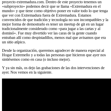
proyecto extremadura.com. Dentro de este proyecto tenemos un
«subproyecto» podemos decir que se llama «Extremadura en el
mundo» y que tiene como objetivo poner en valor todo lo que tenga
que ver con Extremadura fuera de Extremadura. Estamos
convencidos de que tradición y tecnología no son incompatibles y la
mejor forma de demostrarlo es tener un meetup de git en un lugar
tradicionalmente considerado como «para jugar a las cartas y al
dominó». Fue muy divertido ver las caras de la gente cuando
entraban allí como despistadillos, menos mal que avisamos que era
un sitio atípico.
Desde la organización, queremos agradecer de manera especial al
Hogar Extremeño y a todas las personas que hicieron que ayer nos
sintiésemos como en casa (o incluso mejor).
Y ya sin más, os dejo las grabaciones de las dos intervenciones de
ayer. Nos vemos en la siguiente.