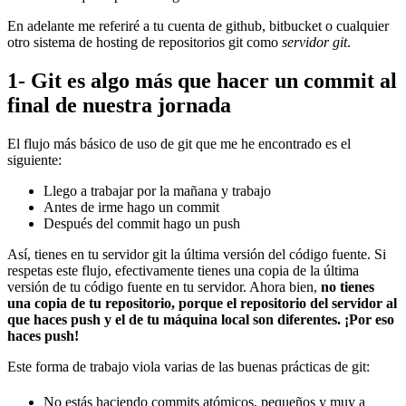
En adelante me referiré a tu cuenta de github, bitbucket o cualquier
otro sistema de hosting de repositorios git como
servidor git
.
1- Git es algo más que hacer un commit al
final de nuestra jornada
El flujo más básico de uso de git que me he encontrado es el
siguiente:
Llego a trabajar por la mañana y trabajo
Antes de irme hago un commit
Después del commit hago un push
Así, tienes en tu servidor git la última versión del código fuente. Si
respetas este flujo, efectivamente tienes una copia de la última
versión de tu código fuente en tu servidor. Ahora bien,
no tienes
una copia de tu repositorio, porque el repositorio del servidor al
que haces push y el de tu máquina local son diferentes. ¡Por eso
haces push!
Este forma de trabajo viola varias de las buenas prácticas de git:
No estás haciendo commits atómicos, pequeños y muy a