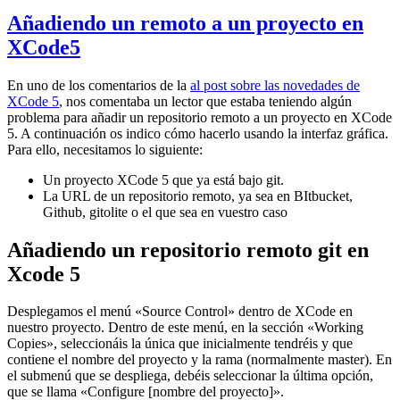
Añadiendo un remoto a un proyecto en
XCode5
En uno de los comentarios de la
al post sobre las novedades de
XCode 5
, nos comentaba un lector que estaba teniendo algún
problema para añadir un repositorio remoto a un proyecto en XCode
5. A continuación os indico cómo hacerlo usando la interfaz gráfica.
Para ello, necesitamos lo siguiente:
Un proyecto XCode 5 que ya está bajo git.
La URL de un repositorio remoto, ya sea en BItbucket,
Github, gitolite o el que sea en vuestro caso
Añadiendo un repositorio remoto git en
Xcode 5
Desplegamos el menú «Source Control» dentro de XCode en
nuestro proyecto. Dentro de este menú, en la sección «Working
Copies», seleccionáis la única que inicialmente tendréis y que
contiene el nombre del proyecto y la rama (normalmente master). En
el submenú que se despliega, debéis seleccionar la última opción,
que se llama «Configure [nombre del proyecto]».