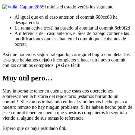
Si miráis el estado veréis los siguiente:
Al igual que en el caso anterior, el commit 600cc08 ha
desaparecido
La rama activa (rest) ha pasado al apuntar al commit 6eb9f2d
A diferencia del caso anterior, el área de trabajo contiene las
modificaciones que estaban en el commit que acabamos de
borrar.
Así que podemos seguir trabajando, corregir el bug o completar los
tests que habíamos dejado incompletos y hacer un nuevo commit
con los cambios completos. ¡Así de fácil!
Muy útil pero…
Muy importante tener en cuenta que estas dos operaciones
sobreescriben la historia del repositorio ¡estamos borrando un
commit!. Si estamos trabajando en local y no hemos hecho push a
nuestro remoto no hay ningún problema. Si ha habéis hecho push de
este commit tened en cuenta que vuestros compañeros lo seguirán
viendo si alguna de sus ramas lo referencia.
Espero que os haya resultado útil.