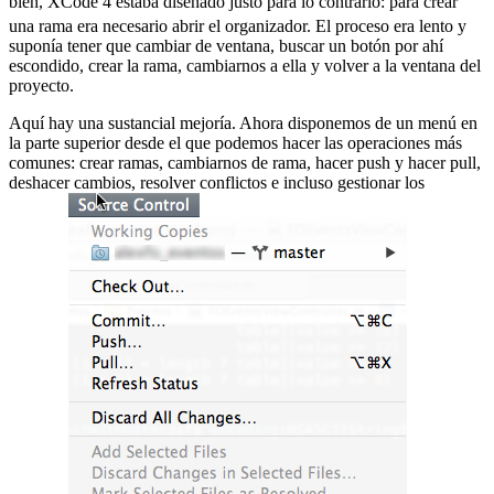
bien, XCode 4 estaba diseñado justo para lo contrario:
para crear
una rama era necesario abrir el organizador. El proceso era lento y
suponía tener que cambiar de ventana, buscar un botón por ahí
escondido, crear la rama, cambiarnos a ella y volver a la ventana del
proyecto.
Aquí hay una sustancial mejoría. Ahora disponemos de un menú en
la parte superior desde el que podemos hacer las operaciones más
comunes: crear ramas, cambiarnos de rama, hacer push y hacer pull,
deshacer cambios, resolver conflictos e incluso gestionar los