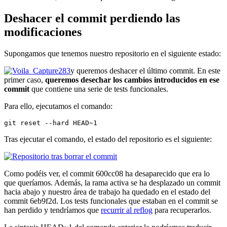
Deshacer el commit perdiendo las
modificaciones
Supongamos que tenemos nuestro repositorio en el siguiente estado:
y queremos deshacer el último commit. En este
primer caso,
queremos desechar los cambios introducidos en ese
commit
que contiene una serie de tests funcionales.
Para ello, ejecutamos el comando:
git reset --hard HEAD~1
Tras ejecutar el comando, el estado del repositorio es el siguiente:
Como podéis ver, el commit 600cc08 ha desaparecido que era lo
que queríamos. Además, la rama activa se ha desplazado un commit
hacia abajo y nuestro área de trabajo ha quedado en el estado del
commit 6eb9f2d. Los tests funcionales que estaban en el commit se
han perdido y tendríamos que
recurrir al reflog
para recuperarlos.