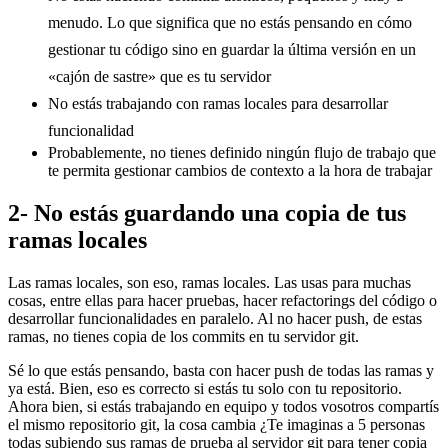
menudo. Lo que significa que no estás pensando en cómo
gestionar tu código sino en guardar la última versión en un
«cajón de sastre» que es tu servidor
No estás trabajando con ramas locales para desarrollar
funcionalidad
Probablemente, no tienes definido ningún flujo de trabajo que
te permita gestionar cambios de contexto a la hora de trabajar
2- No estás guardando una copia de tus
ramas locales
Las ramas locales, son eso, ramas locales. Las usas para muchas
cosas, entre ellas para hacer pruebas, hacer refactorings del código o
desarrollar funcionalidades en paralelo. Al no hacer push, de estas
ramas, no tienes copia de los commits en tu servidor git.
Sé lo que estás pensando, basta con hacer push de todas las ramas y
ya está. Bien, eso es correcto si estás tu solo con tu repositorio.
Ahora bien, si estás trabajando en equipo y todos vosotros compartís
el mismo repositorio git, la cosa cambia ¿Te imaginas a 5 personas
todas subiendo sus ramas de prueba al servidor git para tener copia