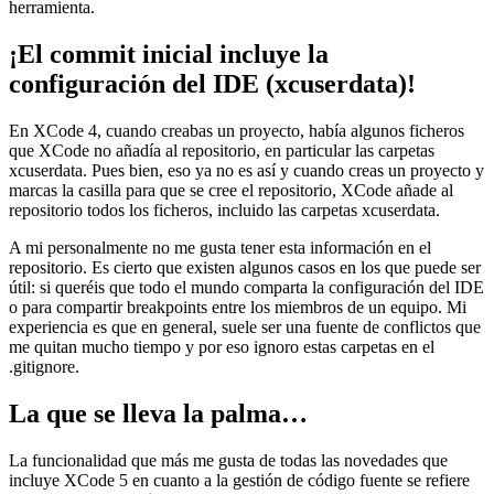
herramienta.
¡El commit inicial incluye la
configuración del IDE (xcuserdata)!
En XCode 4, cuando creabas un proyecto, había algunos ficheros
que XCode no añadía al repositorio, en particular las carpetas
xcuserdata. Pues bien, eso ya no es así y cuando creas un proyecto y
marcas la casilla para que se cree el repositorio, XCode añade al
repositorio todos los ficheros, incluido las carpetas xcuserdata.
A mi personalmente no me gusta tener esta información en el
repositorio. Es cierto que existen algunos casos en los que puede ser
útil: si queréis que todo el mundo comparta la configuración del IDE
o para compartir breakpoints entre los miembros de un equipo. Mi
experiencia es que en general, suele ser una fuente de conflictos que
me quitan mucho tiempo y por eso ignoro estas carpetas en el
.gitignore.
La que se lleva la palma…
La funcionalidad que más me gusta de todas las novedades que
incluye XCode 5 en cuanto a la gestión de código fuente se refiere