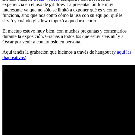
experiencia en el uso de git-flow. La presentación fue muy
interesante ya que no sólo se limitó a exponer qué es y cómo
funciona, sino que nos contó cómo la usa con su equipo, qué le
sirvió y cuándo git-flow empezó a quedarse corto.
El meetup estuvo muy bien, con muchas preguntas y comentarios
durante la exposición. Gracias a todos los que estuvisteis allí y a
Oscar por venir a contarnoslo en persona.
Aquí tenéis la grabación que hicimos a través de hangout (
y aquí las
diapositivas
):