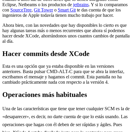
Eclipse, Netbeams o los productos de
jetbrains
. Y si lo comparamos
con
SourceTree
,
Git Tower
o
Smart Git
te das cuenta de que los
ingenieros de Apple todavía tienen mucho trabajo por hacer.
Ahora bien, con las novedades que hay disponibles lo cierto es que
hay algunas tareas más o menos recurrentes que ahora sí podemos
hacer desde XCode, ahorrándonos unos cuantos cambios de pantalla
al día.
Hacer commits desde XCode
Esta es una opción que ya estaba disponible en las versiones
anteriores. Basta pulsar CMD-ALT-C para que se abra la interfaz,
escribamos el mensaje y hagamos el commit. Esta pantalla no ha
cambiado prácticamente nada con respecto a la versión 4.
Operaciones más habituales
Una de las características que tiene que tener cualquier SCM es la de
«desaparecer», es decir, no darte cuenta de que lo estás usando. Las
operaciones que hagas con él deben de ser rápidas y ágiles. Pues