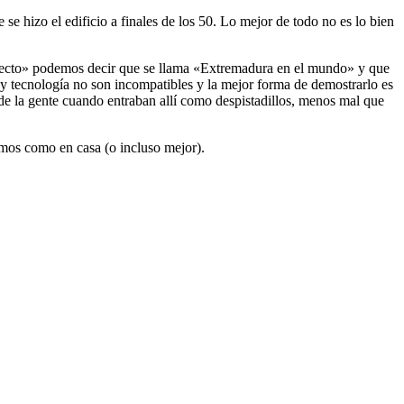
se hizo el edificio a finales de los 50. Lo mejor de todo no es lo bien
oyecto» podemos decir que se llama «Extremadura en el mundo» y que
y tecnología no son incompatibles y la mejor forma de demostrarlo es
 de la gente cuando entraban allí como despistadillos, menos mal que
emos como en casa (o incluso mejor).