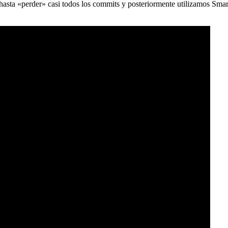
) hasta «perder» casi todos los commits y posteriormente utilizamos Sma