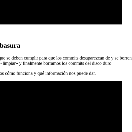
 basura
 que se deben cumplir para que los commits desaparezcan de y se borren
 «limpiar» y finalmente borramos los commits del disco duro.
mos cómo funciona y qué información nos puede dar.