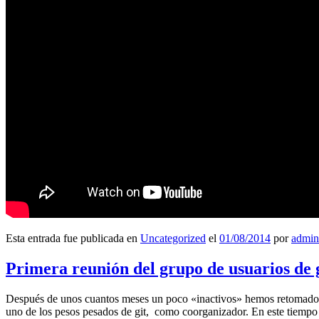
Esta entrada fue publicada en
Uncategorized
el
01/08/2014
por
admin
Primera reunión del grupo de usuarios de 
Después de unos cuantos meses un poco «inactivos» hemos retomado l
uno de los pesos pesados de git, como coorganizador. En este tiempo