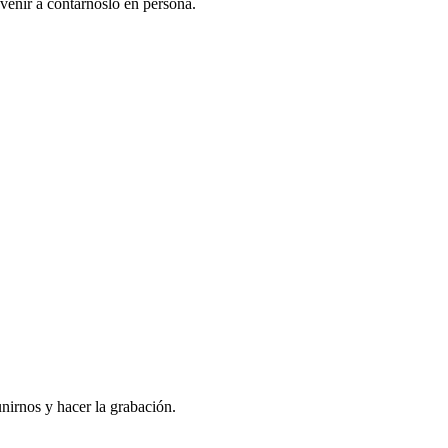
venir a contarnoslo en persona.
nirnos y hacer la grabación.