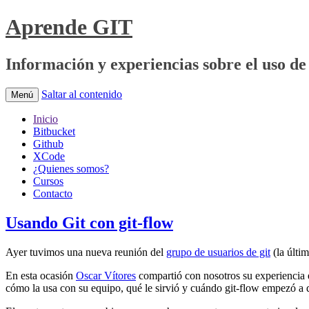
Aprende GIT
Información y experiencias sobre el uso de 
Saltar al contenido
Menú
Inicio
Bitbucket
Github
XCode
¿Quienes somos?
Cursos
Contacto
Usando Git con git-flow
Ayer tuvimos una nueva reunión del
grupo de usuarios de git
(la últi
En esta ocasión
Oscar Vítores
compartió con nosotros su experiencia e
cómo la usa con su equipo, qué le sirvió y cuándo git-flow empezó a 