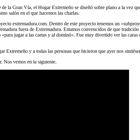
9 de la Gran Vía, el Hogar Extremeño se diseñó sobre plano a la vez que 
smo salón en el que hacemos las charlas.
 proyecto extremadura.com. Dentro de este proyecto tenemos un «subpr
tremadura fuera de Extremadura. Estamos convencidos de que tradición 
«para jugar a las cartas y al dominó». Fue muy divertido ver las caras
ar Extremeño y a todas las personas que hicieron que ayer nos sintiés
r. Nos vemos en la siguiente.