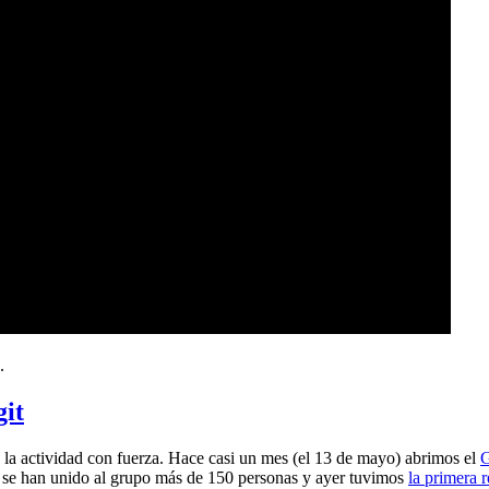
.
git
a actividad con fuerza. Hace casi un mes (el 13 de mayo) abrimos el
G
 se han unido al grupo más de 150 personas y ayer tuvimos
la primera 