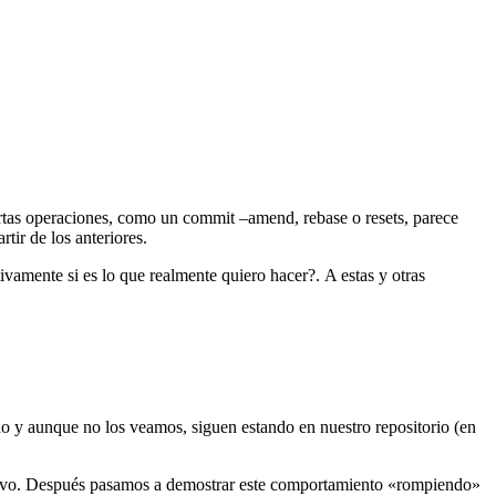
rtas operaciones, como un commit –amend, rebase o resets, parece
tir de los anteriores.
vamente si es lo que realmente quiero hacer?. A estas y otras
do y aunque no los veamos, siguen estando en nuestro repositorio (en
evo. Después pasamos a demostrar este comportamiento «rompiendo»