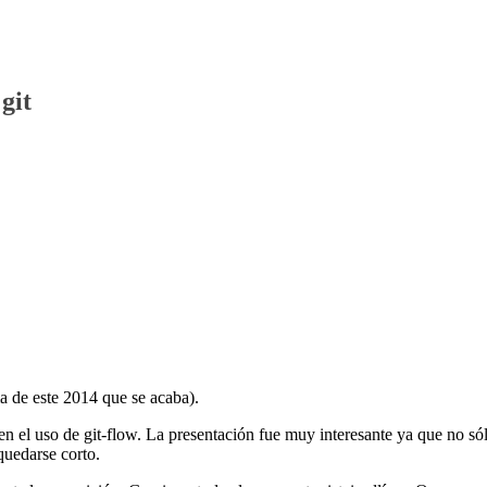
git
ma de este 2014 que se acaba).
n el uso de git-flow. La presentación fue muy interesante ya que no só
quedarse corto.