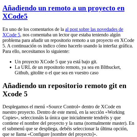
Añadiendo un remoto a un proyecto en
XCode5
En uno de los comentarios de la
al post sobre las novedades de
XCode 5
, nos comentaba un lector que estaba teniendo algún
problema para añadir un repositorio remoto a un proyecto en XCode
5. A continuación os indico cómo hacerlo usando la interfaz gráfica.
Para ello, necesitamos lo siguiente:
Un proyecto XCode 5 que ya está bajo git.
La URL de un repositorio remoto, ya sea en BItbucket,
Github, gitolite o el que sea en vuestro caso
Añadiendo un repositorio remoto git en
Xcode 5
Desplegamos el menú «Source Control» dentro de XCode en
nuestro proyecto. Dentro de este menú, en la sección «Working
Copies», seleccionáis la única que inicialmente tendréis y que
contiene el nombre del proyecto y la rama (normalmente master). En
el submenú que se despliega, debéis seleccionar la última opción,
que se llama «Configure [nombre del proyecto]».