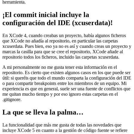
herramienta.
¡El commit inicial incluye la
configuración del IDE (xcuserdata)!
En XCode 4, cuando creabas un proyecto, había algunos ficheros
que XCode no añadía al repositorio, en particular las carpetas
xcuserdata. Pues bien, eso ya no es así y cuando creas un proyecto y
marcas la casilla para que se cree el repositorio, XCode añade al
repositorio todos los ficheros, incluido las carpetas xcuserdata.
A mi personalmente no me gusta tener esta información en el
repositorio. Es cierto que existen algunos casos en los que puede ser
útil: si queréis que todo el mundo comparta la configuración del IDE
o para compartir breakpoints entre los miembros de un equipo. Mi
experiencia es que en general, suele ser una fuente de conflictos que
me quitan mucho tiempo y por eso ignoro estas carpetas en el
.gitignore.
La que se lleva la palma…
La funcionalidad que más me gusta de todas las novedades que
incluye XCode 5 en cuanto a la gestión de código fuente se refiere