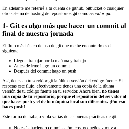
En adelante me referiré a tu cuenta de github, bitbucket o cualquier
otro sistema de hosting de repositorios git como
servidor git
.
1- Git es algo más que hacer un commit al
final de nuestra jornada
El flujo más básico de uso de git que me he encontrado es el
siguiente:
Llego a trabajar por la mañana y trabajo
Antes de irme hago un commit
Después del commit hago un push
Así, tienes en tu servidor git la última versión del código fuente. Si
respetas este flujo, efectivamente tienes una copia de la última
versión de tu código fuente en tu servidor. Ahora bien,
no tienes
una copia de tu repositorio, porque el repositorio del servidor al
que haces push y el de tu máquina local son diferentes. ¡Por eso
haces push!
Este forma de trabajo viola varias de las buenas prácticas de git:
No estás haciendo commits atómicos, pequeños y muy a