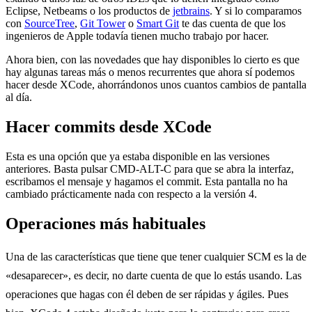
Eclipse, Netbeams o los productos de
jetbrains
. Y si lo comparamos
con
SourceTree
,
Git Tower
o
Smart Git
te das cuenta de que los
ingenieros de Apple todavía tienen mucho trabajo por hacer.
Ahora bien, con las novedades que hay disponibles lo cierto es que
hay algunas tareas más o menos recurrentes que ahora sí podemos
hacer desde XCode, ahorrándonos unos cuantos cambios de pantalla
al día.
Hacer commits desde XCode
Esta es una opción que ya estaba disponible en las versiones
anteriores. Basta pulsar CMD-ALT-C para que se abra la interfaz,
escribamos el mensaje y hagamos el commit. Esta pantalla no ha
cambiado prácticamente nada con respecto a la versión 4.
Operaciones más habituales
Una de las características que tiene que tener cualquier SCM es la de
«desaparecer», es decir, no darte cuenta de que lo estás usando. Las
operaciones que hagas con él deben de ser rápidas y ágiles. Pues