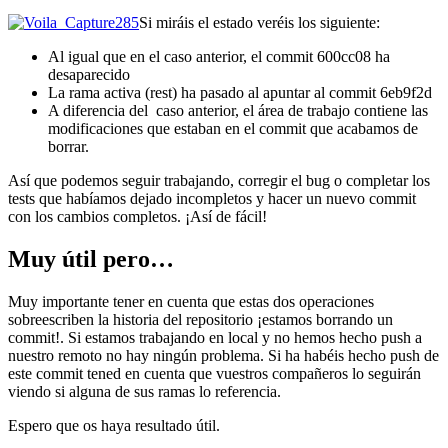
Si miráis el estado veréis los siguiente:
Al igual que en el caso anterior, el commit 600cc08 ha
desaparecido
La rama activa (rest) ha pasado al apuntar al commit 6eb9f2d
A diferencia del caso anterior, el área de trabajo contiene las
modificaciones que estaban en el commit que acabamos de
borrar.
Así que podemos seguir trabajando, corregir el bug o completar los
tests que habíamos dejado incompletos y hacer un nuevo commit
con los cambios completos. ¡Así de fácil!
Muy útil pero…
Muy importante tener en cuenta que estas dos operaciones
sobreescriben la historia del repositorio ¡estamos borrando un
commit!. Si estamos trabajando en local y no hemos hecho push a
nuestro remoto no hay ningún problema. Si ha habéis hecho push de
este commit tened en cuenta que vuestros compañeros lo seguirán
viendo si alguna de sus ramas lo referencia.
Espero que os haya resultado útil.