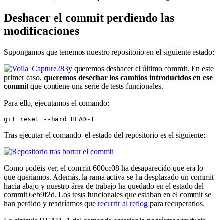
Deshacer el commit perdiendo las
modificaciones
Supongamos que tenemos nuestro repositorio en el siguiente estado:
y queremos deshacer el último commit. En este
primer caso,
queremos desechar los cambios introducidos en ese
commit
que contiene una serie de tests funcionales.
Para ello, ejecutamos el comando:
git reset --hard HEAD~1
Tras ejecutar el comando, el estado del repositorio es el siguiente:
Como podéis ver, el commit 600cc08 ha desaparecido que era lo
que queríamos. Además, la rama activa se ha desplazado un commit
hacia abajo y nuestro área de trabajo ha quedado en el estado del
commit 6eb9f2d. Los tests funcionales que estaban en el commit se
han perdido y tendríamos que
recurrir al reflog
para recuperarlos.