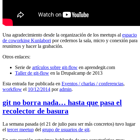
Una agradecimiento desde la organización de los meetups al
espacio
de coworking Kunlabori
por cedernos la sala, micro y conexión para
reunirnos y hacer la grabación.
Otros enlaces:
Serie de
artículos sobre git-flow
en aprendegit.com
Taller de git-flow
en la Drupalcamp de 2013
Esta entrada fue publicada en
Eventos / charlas / conferencias
,
workflow
el
10/12/2014
por
admin
.
git no borra nada… hasta que pasa el
recolector de basura
La semana pasada (el 21 de julio para ser más concretos) tuvo lugar
el
tercer meetup
del
grupo de usuarios de git
.