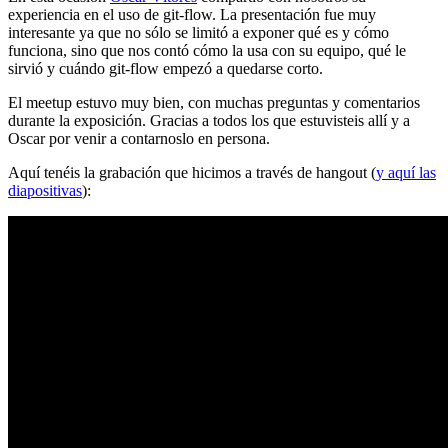
experiencia en el uso de git-flow. La presentación fue muy
interesante ya que no sólo se limitó a exponer qué es y cómo
funciona, sino que nos contó cómo la usa con su equipo, qué le
sirvió y cuándo git-flow empezó a quedarse corto.
El meetup estuvo muy bien, con muchas preguntas y comentarios
durante la exposición. Gracias a todos los que estuvisteis allí y a
Oscar por venir a contarnoslo en persona.
Aquí tenéis la grabación que hicimos a través de hangout (
y aquí las
diapositivas
):