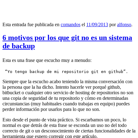
Esta entrada fue publicada en
comandos
el
11/09/2013
por
alfonso
.
6 motivos por los que git no es un sistema
de backup
Esta es una frase que escucho muy a menudo:
 “Yo tengo backup de mi repositorio git en github”.
Siempre que la escucho acabo teniendo la misma conversación con
la persona que la ha dicho. Intento hacerle ver porqué github,
bitbucket o cualquier otro servicio de hosting de repositorios no son
una copia de seguridad de tu repositorio y cómo en determinadas
circunstancias (muy habituales cuando trabajas en equipo) puedes
perder información por usarlos para lo que no son.
Esto desde el punto de vista práctico. Si escarbamos un poco, lo
normal es que detrás de esta frase se esconda un uso no del todo
correcto de git o un desconocimiento de ciertas funcionalidades de la
herramienta que espero corregir con este artículo.