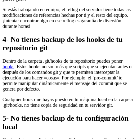
Si estás trabajando en equipo, el reflog del servidor tiene todas las
modificaciones de referencias hechas por tí y el resto del equipo.
¡Intentar encontrar algo en ese reflog es garantía de diversión
durante horas!
4- No tienes backup de los hooks de tu
repositorio git
Dentro de la carpeta .git/hooks de tu repositorio puedes poner
hooks
. Estos hooks no son más que scripts que se ejecutan antes o
después de los comandos git y que te permiten interceptar la
ejecución para hacer «cosas». Por ejemplo, el ‘pre-commit’ te
permite manipular dinámicamente el mensaje del commit que se
genera por defecto.
Cualquier hook que hayas puesto en tu máquina local en la carpeta
.git/hooks, no tiene copia de seguridad en tu servidor git.
5- No tienes backup de tu configuración
local