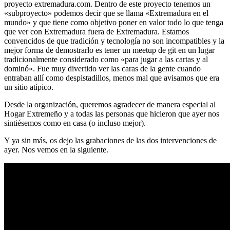
proyecto extremadura.com. Dentro de este proyecto tenemos un
«subproyecto» podemos decir que se llama «Extremadura en el
mundo» y que tiene como objetivo poner en valor todo lo que tenga
que ver con Extremadura fuera de Extremadura. Estamos
convencidos de que tradición y tecnología no son incompatibles y la
mejor forma de demostrarlo es tener un meetup de git en un lugar
tradicionalmente considerado como «para jugar a las cartas y al
dominó». Fue muy divertido ver las caras de la gente cuando
entraban allí como despistadillos, menos mal que avisamos que era
un sitio atípico.
Desde la organización, queremos agradecer de manera especial al
Hogar Extremeño y a todas las personas que hicieron que ayer nos
sintiésemos como en casa (o incluso mejor).
Y ya sin más, os dejo las grabaciones de las dos intervenciones de
ayer. Nos vemos en la siguiente.