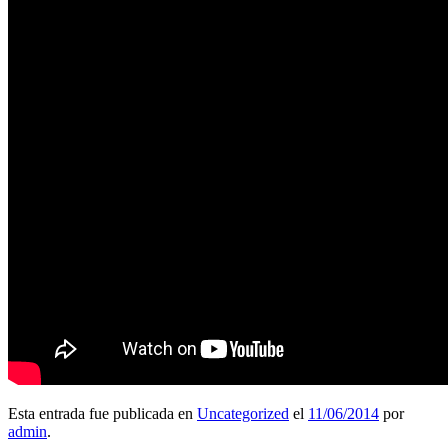
Esta entrada fue publicada en
Uncategorized
el
11/06/2014
por
admin
.