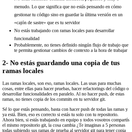
menudo. Lo que significa que no estás pensando en cómo
gestionar tu código sino en guardar la última versión en un
«cajón de sastre» que es tu servidor
No estás trabajando con ramas locales para desarrollar
funcionalidad
Probablemente, no tienes definido ningún flujo de trabajo que
te permita gestionar cambios de contexto a la hora de trabajar
2- No estás guardando una copia de tus
ramas locales
Las ramas locales, son eso, ramas locales. Las usas para muchas
cosas, entre ellas para hacer pruebas, hacer refactorings del código o
desarrollar funcionalidades en paralelo. Al no hacer push, de estas
ramas, no tienes copia de los commits en tu servidor git.
Sé lo que estás pensando, basta con hacer push de todas las ramas y
ya está. Bien, eso es correcto si estás tu solo con tu repositorio.
Ahora bien, si estás trabajando en equipo y todos vosotros compartís
el mismo repositorio git, la cosa cambia ¿Te imaginas a 5 personas
todas subiendo sus ramas de prueba al servidor git para tener copia