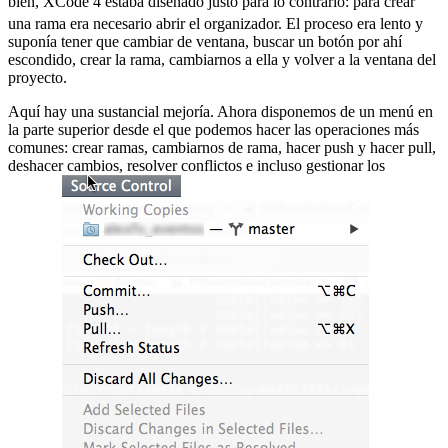
bien, XCode 4 estaba diseñado justo para lo contrario:
para crear
una rama era necesario abrir el organizador. El proceso era lento y
suponía tener que cambiar de ventana, buscar un botón por ahí
escondido, crear la rama, cambiarnos a ella y volver a la ventana del
proyecto.
Aquí hay una sustancial mejoría. Ahora disponemos de un menú en
la parte superior desde el que podemos hacer las operaciones más
comunes: crear ramas, cambiarnos de rama, hacer push y hacer pull,
deshacer cambios, resolver conflictos e incluso gestionar los