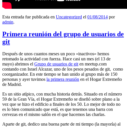
Esta entrada fue publicada en
Uncategorized
el
01/08/2014
por
admin
.
Primera reunión del grupo de usuarios de
git
Después de unos cuantos meses un poco «inactivos» hemos
retomado la actividad con fuerza. Hace casi un mes (el 13 de
mayo) abrimos el
Grupo de usuarios de git
en meetup.com
contando con Israel Alcazar, uno de los pesos pesados de git, como
coorganizador. En este tiempo se han unido al grupo más de 150
personas y ayer tuvimos
la primera reunión
en el Hogar Extremeño
de Madrid.
Es un sitio atípico, con mucha historia detrás. Situado en el número
59 de la Gran Vía, el Hogar Extremeño se diseñó sobre plano a la
vez que se hizo el edificio a finales de los 50. Lo mejor de todo no
es lo bien comunicado que está, es que tenemos una barra con
cervezas en el mismo salón en el que hacemos las charlas.
Aparte de git, dedico una buena parte de mi tiempo (la mayoría) al