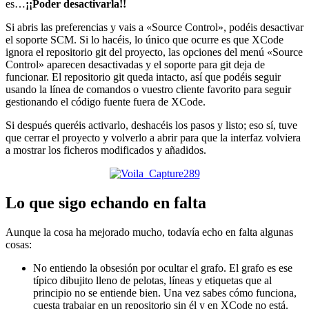
es…
¡¡Poder desactivarla!!
Si abris las preferencias y vais a «Source Control», podéis desactivar
el soporte SCM. Si lo hacéis, lo único que ocurre es que XCode
ignora el repositorio git del proyecto, las opciones del menú «Source
Control» aparecen desactivadas y el soporte para git deja de
funcionar. El repositorio git queda intacto, así que podéis seguir
usando la línea de comandos o vuestro cliente favorito para seguir
gestionando el código fuente fuera de XCode.
Si después queréis activarlo, deshacéis los pasos y listo; eso sí, tuve
que cerrar el proyecto y volverlo a abrir para que la interfaz volviera
a mostrar los ficheros modificados y añadidos.
Lo que sigo echando en falta
Aunque la cosa ha mejorado mucho, todavía echo en falta algunas
cosas:
No entiendo la obsesión por ocultar el grafo. El grafo es ese
típico dibujito lleno de pelotas, líneas y etiquetas que al
principio no se entiende bien. Una vez sabes cómo funciona,
cuesta trabajar en un repositorio sin él y en XCode no está.