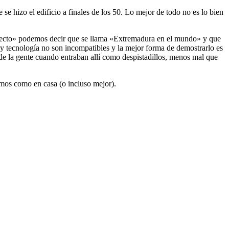
se hizo el edificio a finales de los 50. Lo mejor de todo no es lo bien
oyecto» podemos decir que se llama «Extremadura en el mundo» y que
y tecnología no son incompatibles y la mejor forma de demostrarlo es
 de la gente cuando entraban allí como despistadillos, menos mal que
emos como en casa (o incluso mejor).