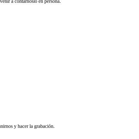
venir a contarnoslo en persona.
nirnos y hacer la grabación.