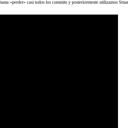
) hasta «perder» casi todos los commits y posteriormente utilizamos Sma