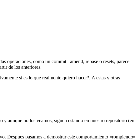
rtas operaciones, como un commit –amend, rebase o resets, parece
tir de los anteriores.
vamente si es lo que realmente quiero hacer?. A estas y otras
do y aunque no los veamos, siguen estando en nuestro repositorio (en
evo. Después pasamos a demostrar este comportamiento «rompiendo»