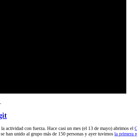
.
git
a actividad con fuerza. Hace casi un mes (el 13 de mayo) abrimos el
G
 se han unido al grupo más de 150 personas y ayer tuvimos
la primera 