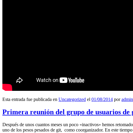
Esta entrada fue publicada en
Uncategorized
el
01/08/2014
por
admin
Primera reunión del grupo de usuarios de 
Después de unos cuantos meses un poco «inactivos» hemos retomado l
uno de los pesos pesados de git, como coorganizador. En este tiempo