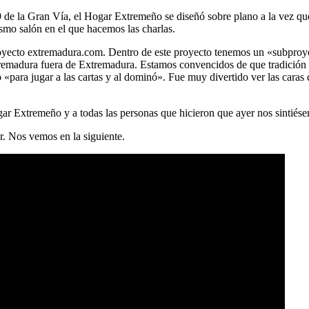
9 de la Gran Vía, el Hogar Extremeño se diseñó sobre plano a la vez que 
smo salón en el que hacemos las charlas.
 proyecto extremadura.com. Dentro de este proyecto tenemos un «subpr
tremadura fuera de Extremadura. Estamos convencidos de que tradición 
«para jugar a las cartas y al dominó». Fue muy divertido ver las caras
ar Extremeño y a todas las personas que hicieron que ayer nos sintiés
r. Nos vemos en la siguiente.