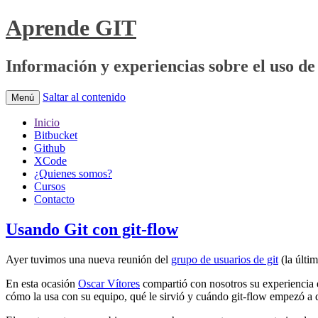
Aprende GIT
Información y experiencias sobre el uso de 
Saltar al contenido
Menú
Inicio
Bitbucket
Github
XCode
¿Quienes somos?
Cursos
Contacto
Usando Git con git-flow
Ayer tuvimos una nueva reunión del
grupo de usuarios de git
(la últi
En esta ocasión
Oscar Vítores
compartió con nosotros su experiencia e
cómo la usa con su equipo, qué le sirvió y cuándo git-flow empezó a 