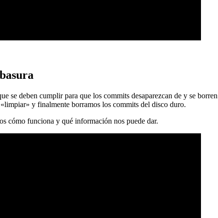
 basura
 que se deben cumplir para que los commits desaparezcan de y se borren
 «limpiar» y finalmente borramos los commits del disco duro.
mos cómo funciona y qué información nos puede dar.