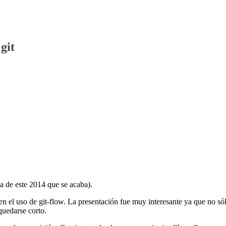
git
ma de este 2014 que se acaba).
n el uso de git-flow. La presentación fue muy interesante ya que no só
quedarse corto.