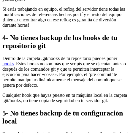
Si estás trabajando en equipo, el reflog del servidor tiene todas las
modificaciones de referencias hechas por tí y el resto del equipo.
¡Intentar encontrar algo en ese reflog es garantía de diversión
durante horas!
4- No tienes backup de los hooks de tu
repositorio git
Dentro de la carpeta .git/hooks de tu repositorio puedes poner
hooks
. Estos hooks no son más que scripts que se ejecutan antes o
después de los comandos git y que te permiten interceptar la
ejecución para hacer «cosas». Por ejemplo, el ‘pre-commit’ te
permite manipular dinámicamente el mensaje del commit que se
genera por defecto.
Cualquier hook que hayas puesto en tu máquina local en la carpeta
.git/hooks, no tiene copia de seguridad en tu servidor git.
5- No tienes backup de tu configuración
local