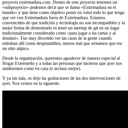
proyecto extremadura.com. Dentro de este proyecto tenemos un
«subproyecto» podemos decir que se llama «Extremadura en el
mundo» y que tiene como objetivo poner en valor todo lo que tenga
que ver con Extremadura fuera de Extremadura. Estamos
convencidos de que tradición y tecnología no son incompatibles y la
mejor forma de demostrarlo es tener un meetup de git en un lugar
tradicionalmente considerado como «para jugar a las cartas y al
dominó». Fue muy divertido ver las caras de la gente cuando
entraban allí como despistadillos, menos mal que avisamos que era
un sitio atípico.
Desde la organización, queremos agradecer de manera especial al
Hogar Extremeño y a todas las personas que hicieron que ayer nos
sintiésemos como en casa (o incluso mejor).
Y ya sin más, os dejo las grabaciones de las dos intervenciones de
ayer. Nos vemos en la siguiente.