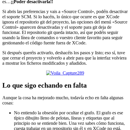
es…
¡¡Poder desactivarla!!
Si abris las preferencias y vais a «Source Control», podéis desactivar
el soporte SCM. Si lo hacéis, lo único que ocurre es que XCode
ignora el repositorio git del proyecto, las opciones del menú «Source
Control» aparecen desactivadas y el soporte para git deja de
funcionar. El repositorio git queda intacto, así que podéis seguir
usando la línea de comandos o vuestro cliente favorito para seguir
gestionando el código fuente fuera de XCode.
Si después queréis activarlo, deshacéis los pasos y listo; eso sí, tuve
que cerrar el proyecto y volverlo a abrir para que la interfaz volviera
a mostrar los ficheros modificados y añadidos.
Lo que sigo echando en falta
Aunque la cosa ha mejorado mucho, todavía echo en falta algunas
cosas:
No entiendo la obsesión por ocultar el grafo. El grafo es ese
típico dibujito lleno de pelotas, líneas y etiquetas que al
principio no se entiende bien. Una vez sabes cómo funciona,
cuesta trabajar en un repositorio sin él y en XCode no está.