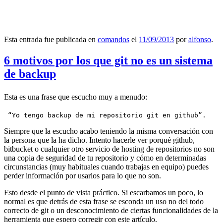
Esta entrada fue publicada en
comandos
el
11/09/2013
por
alfonso
.
6 motivos por los que git no es un sistema
de backup
Esta es una frase que escucho muy a menudo:
 “Yo tengo backup de mi repositorio git en github”.
Siempre que la escucho acabo teniendo la misma conversación con
la persona que la ha dicho. Intento hacerle ver porqué github,
bitbucket o cualquier otro servicio de hosting de repositorios no son
una copia de seguridad de tu repositorio y cómo en determinadas
circunstancias (muy habituales cuando trabajas en equipo) puedes
perder información por usarlos para lo que no son.
Esto desde el punto de vista práctico. Si escarbamos un poco, lo
normal es que detrás de esta frase se esconda un uso no del todo
correcto de git o un desconocimiento de ciertas funcionalidades de la
herramienta que espero corregir con este artículo.