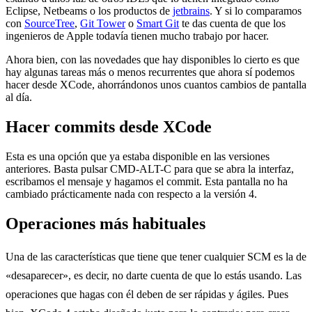
Eclipse, Netbeams o los productos de
jetbrains
. Y si lo comparamos
con
SourceTree
,
Git Tower
o
Smart Git
te das cuenta de que los
ingenieros de Apple todavía tienen mucho trabajo por hacer.
Ahora bien, con las novedades que hay disponibles lo cierto es que
hay algunas tareas más o menos recurrentes que ahora sí podemos
hacer desde XCode, ahorrándonos unos cuantos cambios de pantalla
al día.
Hacer commits desde XCode
Esta es una opción que ya estaba disponible en las versiones
anteriores. Basta pulsar CMD-ALT-C para que se abra la interfaz,
escribamos el mensaje y hagamos el commit. Esta pantalla no ha
cambiado prácticamente nada con respecto a la versión 4.
Operaciones más habituales
Una de las características que tiene que tener cualquier SCM es la de
«desaparecer», es decir, no darte cuenta de que lo estás usando. Las
operaciones que hagas con él deben de ser rápidas y ágiles. Pues