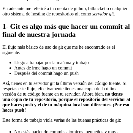
En adelante me referiré a tu cuenta de github, bitbucket o cualquier
otro sistema de hosting de repositorios git como
servidor git
.
1- Git es algo más que hacer un commit al
final de nuestra jornada
El flujo más básico de uso de git que me he encontrado es el
siguiente:
Llego a trabajar por la mañana y trabajo
Antes de irme hago un commit
Después del commit hago un push
Así, tienes en tu servidor git la última versión del código fuente. Si
respetas este flujo, efectivamente tienes una copia de la última
versión de tu código fuente en tu servidor. Ahora bien,
no tienes
una copia de tu repositorio, porque el repositorio del servidor al
que haces push y el de tu máquina local son diferentes. ¡Por eso
haces push!
Este forma de trabajo viola varias de las buenas prácticas de git:
No estás haciendo commits atómicos, pequeños y muy a