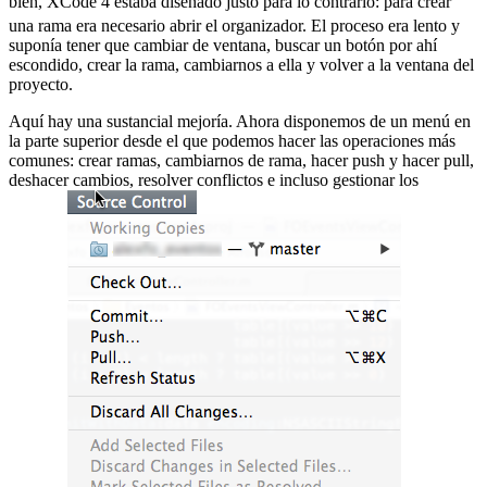
bien, XCode 4 estaba diseñado justo para lo contrario:
para crear
una rama era necesario abrir el organizador. El proceso era lento y
suponía tener que cambiar de ventana, buscar un botón por ahí
escondido, crear la rama, cambiarnos a ella y volver a la ventana del
proyecto.
Aquí hay una sustancial mejoría. Ahora disponemos de un menú en
la parte superior desde el que podemos hacer las operaciones más
comunes: crear ramas, cambiarnos de rama, hacer push y hacer pull,
deshacer cambios, resolver conflictos e incluso gestionar los