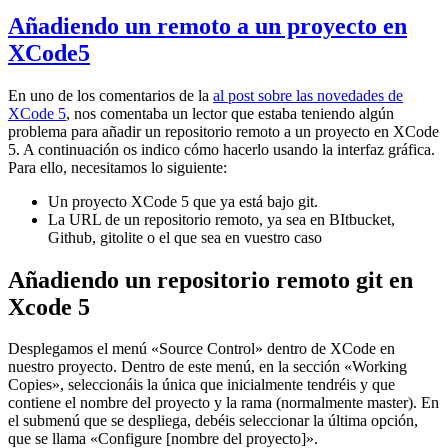
Añadiendo un remoto a un proyecto en
XCode5
En uno de los comentarios de la
al post sobre las novedades de
XCode 5
, nos comentaba un lector que estaba teniendo algún
problema para añadir un repositorio remoto a un proyecto en XCode
5. A continuación os indico cómo hacerlo usando la interfaz gráfica.
Para ello, necesitamos lo siguiente:
Un proyecto XCode 5 que ya está bajo git.
La URL de un repositorio remoto, ya sea en BItbucket,
Github, gitolite o el que sea en vuestro caso
Añadiendo un repositorio remoto git en
Xcode 5
Desplegamos el menú «Source Control» dentro de XCode en
nuestro proyecto. Dentro de este menú, en la sección «Working
Copies», seleccionáis la única que inicialmente tendréis y que
contiene el nombre del proyecto y la rama (normalmente master). En
el submenú que se despliega, debéis seleccionar la última opción,
que se llama «Configure [nombre del proyecto]».