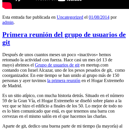
Esta entrada fue publicada en
Uncategorized
el
01/08/2014
por
admin
.
Primera reunión del grupo de usuarios de
git
Después de unos cuantos meses un poco «inactivos» hemos
retomado la actividad con fuerza. Hace casi un mes (el 13 de
mayo) abrimos el
Grupo de usuarios de git
en meetup.com
contando con Israel Alcazar, uno de los pesos pesados de git, como
coorganizador. En este tiempo se han unido al grupo más de 150
personas y ayer tuvimos
la primera reunión
en el Hogar Extremeño
de Madrid.
Es un sitio atípico, con mucha historia detrás. Situado en el número
59 de la Gran Vía, el Hogar Extremeño se diseñó sobre plano a la
vez que se hizo el edificio a finales de los 50. Lo mejor de todo no
es lo bien comunicado que está, es que tenemos una barra con
cervezas en el mismo salón en el que hacemos las charlas.
Aparte de git, dedico una buena parte de mi tiempo (la mayoría) al