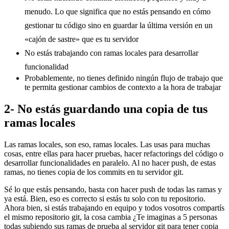
menudo. Lo que significa que no estás pensando en cómo
gestionar tu código sino en guardar la última versión en un
«cajón de sastre» que es tu servidor
No estás trabajando con ramas locales para desarrollar
funcionalidad
Probablemente, no tienes definido ningún flujo de trabajo que
te permita gestionar cambios de contexto a la hora de trabajar
2- No estás guardando una copia de tus
ramas locales
Las ramas locales, son eso, ramas locales. Las usas para muchas
cosas, entre ellas para hacer pruebas, hacer refactorings del código o
desarrollar funcionalidades en paralelo. Al no hacer push, de estas
ramas, no tienes copia de los commits en tu servidor git.
Sé lo que estás pensando, basta con hacer push de todas las ramas y
ya está. Bien, eso es correcto si estás tu solo con tu repositorio.
Ahora bien, si estás trabajando en equipo y todos vosotros compartís
el mismo repositorio git, la cosa cambia ¿Te imaginas a 5 personas
todas subiendo sus ramas de prueba al servidor git para tener copia