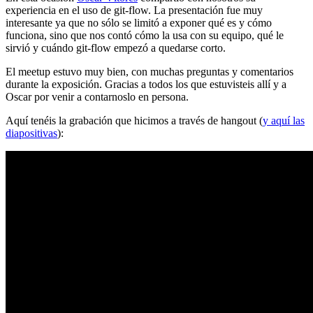
experiencia en el uso de git-flow. La presentación fue muy
interesante ya que no sólo se limitó a exponer qué es y cómo
funciona, sino que nos contó cómo la usa con su equipo, qué le
sirvió y cuándo git-flow empezó a quedarse corto.
El meetup estuvo muy bien, con muchas preguntas y comentarios
durante la exposición. Gracias a todos los que estuvisteis allí y a
Oscar por venir a contarnoslo en persona.
Aquí tenéis la grabación que hicimos a través de hangout (
y aquí las
diapositivas
):