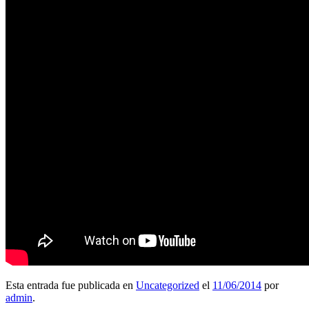
Esta entrada fue publicada en
Uncategorized
el
11/06/2014
por
admin
.