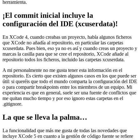
herramienta.
¡El commit inicial incluye la
configuración del IDE (xcuserdata)!
En XCode 4, cuando creabas un proyecto, había algunos ficheros
que XCode no añadía al repositorio, en particular las carpetas
xcuserdata. Pues bien, eso ya no es así y cuando creas un proyecto y
marcas la casilla para que se cree el repositorio, XCode añade al
repositorio todos los ficheros, incluido las carpetas xcuserdata.
A mi personalmente no me gusta tener esta información en el
repositorio. Es cierto que existen algunos casos en los que puede ser
útil: si queréis que todo el mundo comparta la configuración del IDE
o para compartir breakpoints entre los miembros de un equipo. Mi
experiencia es que en general, suele ser una fuente de conflictos que
me quitan mucho tiempo y por eso ignoro estas carpetas en el
.gitignore.
La que se lleva la palma…
La funcionalidad que más me gusta de todas las novedades que
incluye XCode 5 en cuanto a la gestión de código fuente se refiere