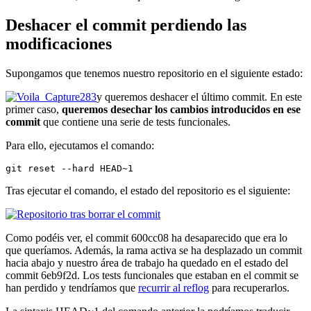
Deshacer el commit perdiendo las
modificaciones
Supongamos que tenemos nuestro repositorio en el siguiente estado:
y queremos deshacer el último commit. En este
primer caso,
queremos desechar los cambios introducidos en ese
commit
que contiene una serie de tests funcionales.
Para ello, ejecutamos el comando:
git reset --hard HEAD~1
Tras ejecutar el comando, el estado del repositorio es el siguiente:
Como podéis ver, el commit 600cc08 ha desaparecido que era lo
que queríamos. Además, la rama activa se ha desplazado un commit
hacia abajo y nuestro área de trabajo ha quedado en el estado del
commit 6eb9f2d. Los tests funcionales que estaban en el commit se
han perdido y tendríamos que
recurrir al reflog
para recuperarlos.