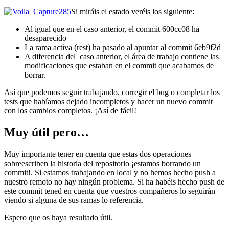
Si miráis el estado veréis los siguiente:
Al igual que en el caso anterior, el commit 600cc08 ha
desaparecido
La rama activa (rest) ha pasado al apuntar al commit 6eb9f2d
A diferencia del caso anterior, el área de trabajo contiene las
modificaciones que estaban en el commit que acabamos de
borrar.
Así que podemos seguir trabajando, corregir el bug o completar los
tests que habíamos dejado incompletos y hacer un nuevo commit
con los cambios completos. ¡Así de fácil!
Muy útil pero…
Muy importante tener en cuenta que estas dos operaciones
sobreescriben la historia del repositorio ¡estamos borrando un
commit!. Si estamos trabajando en local y no hemos hecho push a
nuestro remoto no hay ningún problema. Si ha habéis hecho push de
este commit tened en cuenta que vuestros compañeros lo seguirán
viendo si alguna de sus ramas lo referencia.
Espero que os haya resultado útil.