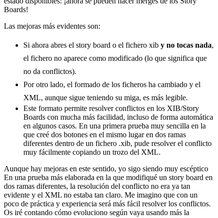
estado disponibles: ¡ahora se pueden hacer merges de los Story
Boards!
Las mejoras más evidentes son:
Si ahora abres el story board o el fichero xib
y no tocas nada
,
el fichero no aparece como modificado (lo que significa que
no da conflictos).
Por otro lado, el formado de los ficheros ha cambiado y el
XML, aunque sigue teniendo su miga, es más legible.
Este formato permite resolver conflictos en los XIB/Story
Boards con mucha más facilidad, incluso de forma automática
en algunos casos. En una primera prueba muy sencilla en la
que creé dos botones en el mismo lugar en dos ramas
diferentes dentro de un fichero .xib, pude resolver el conflicto
muy fácilmente copiando un trozo del XML.
Aunque hay mejoras en este sentido, yo sigo siendo muy escéptico
En una prueba más elaborada en la que modifiqué un story board en
dos ramas diferentes, la resolución del conflicto no era ya tan
evidente y el XML no estaba tan claro. Me imagino que con un
poco de práctica y experiencia será más fácil resolver los conflictos.
Os iré contando cómo evoluciono según vaya usando más la