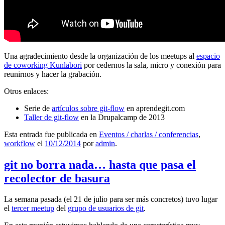
Una agradecimiento desde la organización de los meetups al
espacio
de coworking Kunlabori
por cedernos la sala, micro y conexión para
reunirnos y hacer la grabación.
Otros enlaces:
Serie de
artículos sobre git-flow
en aprendegit.com
Taller de git-flow
en la Drupalcamp de 2013
Esta entrada fue publicada en
Eventos / charlas / conferencias
,
workflow
el
10/12/2014
por
admin
.
git no borra nada… hasta que pasa el
recolector de basura
La semana pasada (el 21 de julio para ser más concretos) tuvo lugar
el
tercer meetup
del
grupo de usuarios de git
.