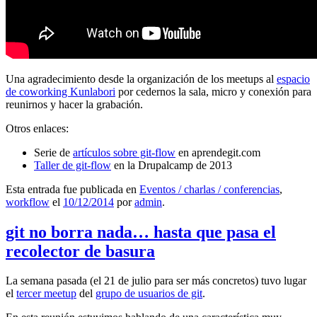
Una agradecimiento desde la organización de los meetups al
espacio
de coworking Kunlabori
por cedernos la sala, micro y conexión para
reunirnos y hacer la grabación.
Otros enlaces:
Serie de
artículos sobre git-flow
en aprendegit.com
Taller de git-flow
en la Drupalcamp de 2013
Esta entrada fue publicada en
Eventos / charlas / conferencias
,
workflow
el
10/12/2014
por
admin
.
git no borra nada… hasta que pasa el
recolector de basura
La semana pasada (el 21 de julio para ser más concretos) tuvo lugar
el
tercer meetup
del
grupo de usuarios de git
.