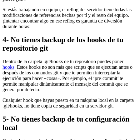
Si estás trabajando en equipo, el reflog del servidor tiene todas las
modificaciones de referencias hechas por tí y el resto del equipo.
¡Intentar encontrar algo en ese reflog es garantía de diversión
durante horas!
4- No tienes backup de los hooks de tu
repositorio git
Dentro de la carpeta .git/hooks de tu repositorio puedes poner
hooks
. Estos hooks no son más que scripts que se ejecutan antes o
después de los comandos git y que te permiten interceptar la
ejecución para hacer «cosas». Por ejemplo, el ‘pre-commit’ te
permite manipular dinámicamente el mensaje del commit que se
genera por defecto.
Cualquier hook que hayas puesto en tu máquina local en la carpeta
.git/hooks, no tiene copia de seguridad en tu servidor git.
5- No tienes backup de tu configuración
local