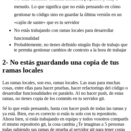
menudo. Lo que significa que no estás pensando en cómo
gestionar tu código sino en guardar la última versión en un
«cajón de sastre» que es tu servidor
No estás trabajando con ramas locales para desarrollar
funcionalidad
Probablemente, no tienes definido ningún flujo de trabajo que
te permita gestionar cambios de contexto a la hora de trabajar
2- No estás guardando una copia de tus
ramas locales
Las ramas locales, son eso, ramas locales. Las usas para muchas
cosas, entre ellas para hacer pruebas, hacer refactorings del código o
desarrollar funcionalidades en paralelo. Al no hacer push, de estas
ramas, no tienes copia de los commits en tu servidor git.
Sé lo que estás pensando, basta con hacer push de todas las ramas y
ya está. Bien, eso es correcto si estás tu solo con tu repositorio.
Ahora bien, si estás trabajando en equipo y todos vosotros compartís
el mismo repositorio git, la cosa cambia ¿Te imaginas a 5 personas
todas subiendo sus ramas de prueba al servidor git para tener copia