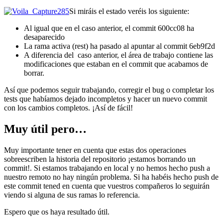
Si miráis el estado veréis los siguiente:
Al igual que en el caso anterior, el commit 600cc08 ha
desaparecido
La rama activa (rest) ha pasado al apuntar al commit 6eb9f2d
A diferencia del caso anterior, el área de trabajo contiene las
modificaciones que estaban en el commit que acabamos de
borrar.
Así que podemos seguir trabajando, corregir el bug o completar los
tests que habíamos dejado incompletos y hacer un nuevo commit
con los cambios completos. ¡Así de fácil!
Muy útil pero…
Muy importante tener en cuenta que estas dos operaciones
sobreescriben la historia del repositorio ¡estamos borrando un
commit!. Si estamos trabajando en local y no hemos hecho push a
nuestro remoto no hay ningún problema. Si ha habéis hecho push de
este commit tened en cuenta que vuestros compañeros lo seguirán
viendo si alguna de sus ramas lo referencia.
Espero que os haya resultado útil.