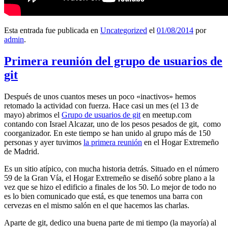
Esta entrada fue publicada en
Uncategorized
el
01/08/2014
por
admin
.
Primera reunión del grupo de usuarios de
git
Después de unos cuantos meses un poco «inactivos» hemos
retomado la actividad con fuerza. Hace casi un mes (el 13 de
mayo) abrimos el
Grupo de usuarios de git
en meetup.com
contando con Israel Alcazar, uno de los pesos pesados de git, como
coorganizador. En este tiempo se han unido al grupo más de 150
personas y ayer tuvimos
la primera reunión
en el Hogar Extremeño
de Madrid.
Es un sitio atípico, con mucha historia detrás. Situado en el número
59 de la Gran Vía, el Hogar Extremeño se diseñó sobre plano a la
vez que se hizo el edificio a finales de los 50. Lo mejor de todo no
es lo bien comunicado que está, es que tenemos una barra con
cervezas en el mismo salón en el que hacemos las charlas.
Aparte de git, dedico una buena parte de mi tiempo (la mayoría) al