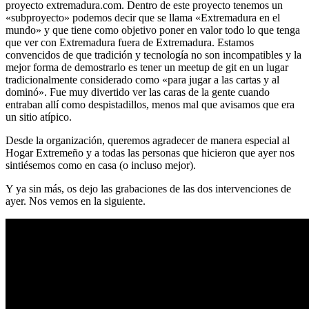
proyecto extremadura.com. Dentro de este proyecto tenemos un
«subproyecto» podemos decir que se llama «Extremadura en el
mundo» y que tiene como objetivo poner en valor todo lo que tenga
que ver con Extremadura fuera de Extremadura. Estamos
convencidos de que tradición y tecnología no son incompatibles y la
mejor forma de demostrarlo es tener un meetup de git en un lugar
tradicionalmente considerado como «para jugar a las cartas y al
dominó». Fue muy divertido ver las caras de la gente cuando
entraban allí como despistadillos, menos mal que avisamos que era
un sitio atípico.
Desde la organización, queremos agradecer de manera especial al
Hogar Extremeño y a todas las personas que hicieron que ayer nos
sintiésemos como en casa (o incluso mejor).
Y ya sin más, os dejo las grabaciones de las dos intervenciones de
ayer. Nos vemos en la siguiente.