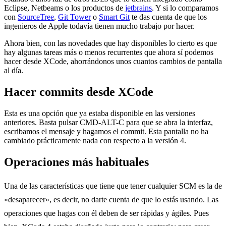
Eclipse, Netbeams o los productos de
jetbrains
. Y si lo comparamos
con
SourceTree
,
Git Tower
o
Smart Git
te das cuenta de que los
ingenieros de Apple todavía tienen mucho trabajo por hacer.
Ahora bien, con las novedades que hay disponibles lo cierto es que
hay algunas tareas más o menos recurrentes que ahora sí podemos
hacer desde XCode, ahorrándonos unos cuantos cambios de pantalla
al día.
Hacer commits desde XCode
Esta es una opción que ya estaba disponible en las versiones
anteriores. Basta pulsar CMD-ALT-C para que se abra la interfaz,
escribamos el mensaje y hagamos el commit. Esta pantalla no ha
cambiado prácticamente nada con respecto a la versión 4.
Operaciones más habituales
Una de las características que tiene que tener cualquier SCM es la de
«desaparecer», es decir, no darte cuenta de que lo estás usando. Las
operaciones que hagas con él deben de ser rápidas y ágiles. Pues