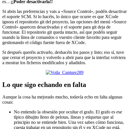
es…
¡¡Poder desactivarla!!
Si abris las preferencias y vais a «Source Control», podéis desactivar
el soporte SCM. Si lo hacéis, lo único que ocurre es que XCode
ignora el repositorio git del proyecto, las opciones del menú «Source
Control» aparecen desactivadas y el soporte para git deja de
funcionar. El repositorio git queda intacto, así que podéis seguir
usando la línea de comandos o vuestro cliente favorito para seguir
gestionando el código fuente fuera de XCode.
Si después queréis activarlo, deshacéis los pasos y listo; eso sí, tuve
que cerrar el proyecto y volverlo a abrir para que la interfaz volviera
a mostrar los ficheros modificados y añadidos.
Lo que sigo echando en falta
Aunque la cosa ha mejorado mucho, todavía echo en falta algunas
cosas:
No entiendo la obsesión por ocultar el grafo. El grafo es ese
típico dibujito lleno de pelotas, líneas y etiquetas que al
principio no se entiende bien. Una vez sabes cómo funciona,
cuesta trabajar en un repositorio sin él y en XCode no está.