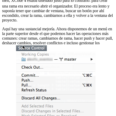
bien, XCode 4 estaba diseñado justo para lo contrario:
para crear
una rama era necesario abrir el organizador. El proceso era lento y
suponía tener que cambiar de ventana, buscar un botón por ahí
escondido, crear la rama, cambiarnos a ella y volver a la ventana del
proyecto.
Aquí hay una sustancial mejoría. Ahora disponemos de un menú en
la parte superior desde el que podemos hacer las operaciones más
comunes: crear ramas, cambiarnos de rama, hacer push y hacer pull,
deshacer cambios, resolver conflictos e incluso gestionar los