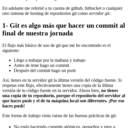
En adelante me referiré a tu cuenta de github, bitbucket o cualquier
otro sistema de hosting de repositorios git como
servidor git
.
1- Git es algo más que hacer un commit al
final de nuestra jornada
El flujo más básico de uso de git que me he encontrado es el
siguiente:
Llego a trabajar por la mañana y trabajo
Antes de irme hago un commit
Después del commit hago un push
Así, tienes en tu servidor git la última versión del código fuente. Si
respetas este flujo, efectivamente tienes una copia de la última
versión de tu código fuente en tu servidor. Ahora bien,
no tienes
una copia de tu repositorio, porque el repositorio del servidor al
que haces push y el de tu máquina local son diferentes. ¡Por eso
haces push!
Este forma de trabajo viola varias de las buenas prácticas de git:
No estás haciendo commits atómicos, pequeños y muy a