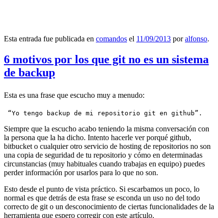
Esta entrada fue publicada en
comandos
el
11/09/2013
por
alfonso
.
6 motivos por los que git no es un sistema
de backup
Esta es una frase que escucho muy a menudo:
 “Yo tengo backup de mi repositorio git en github”.
Siempre que la escucho acabo teniendo la misma conversación con
la persona que la ha dicho. Intento hacerle ver porqué github,
bitbucket o cualquier otro servicio de hosting de repositorios no son
una copia de seguridad de tu repositorio y cómo en determinadas
circunstancias (muy habituales cuando trabajas en equipo) puedes
perder información por usarlos para lo que no son.
Esto desde el punto de vista práctico. Si escarbamos un poco, lo
normal es que detrás de esta frase se esconda un uso no del todo
correcto de git o un desconocimiento de ciertas funcionalidades de la
herramienta que espero corregir con este artículo.