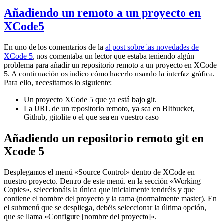
Añadiendo un remoto a un proyecto en
XCode5
En uno de los comentarios de la
al post sobre las novedades de
XCode 5
, nos comentaba un lector que estaba teniendo algún
problema para añadir un repositorio remoto a un proyecto en XCode
5. A continuación os indico cómo hacerlo usando la interfaz gráfica.
Para ello, necesitamos lo siguiente:
Un proyecto XCode 5 que ya está bajo git.
La URL de un repositorio remoto, ya sea en BItbucket,
Github, gitolite o el que sea en vuestro caso
Añadiendo un repositorio remoto git en
Xcode 5
Desplegamos el menú «Source Control» dentro de XCode en
nuestro proyecto. Dentro de este menú, en la sección «Working
Copies», seleccionáis la única que inicialmente tendréis y que
contiene el nombre del proyecto y la rama (normalmente master). En
el submenú que se despliega, debéis seleccionar la última opción,
que se llama «Configure [nombre del proyecto]».