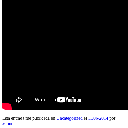
Esta entrada fue publicada en
Uncategorized
el
11/06/2014
por
admin
.