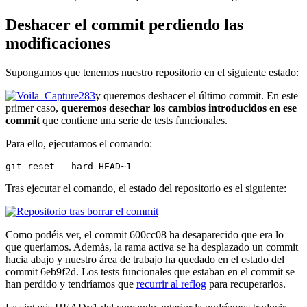
Deshacer el commit perdiendo las
modificaciones
Supongamos que tenemos nuestro repositorio en el siguiente estado:
y queremos deshacer el último commit. En este
primer caso,
queremos desechar los cambios introducidos en ese
commit
que contiene una serie de tests funcionales.
Para ello, ejecutamos el comando:
git reset --hard HEAD~1
Tras ejecutar el comando, el estado del repositorio es el siguiente:
Como podéis ver, el commit 600cc08 ha desaparecido que era lo
que queríamos. Además, la rama activa se ha desplazado un commit
hacia abajo y nuestro área de trabajo ha quedado en el estado del
commit 6eb9f2d. Los tests funcionales que estaban en el commit se
han perdido y tendríamos que
recurrir al reflog
para recuperarlos.