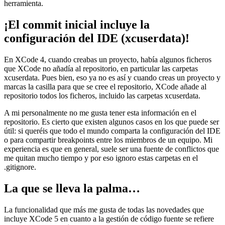
herramienta.
¡El commit inicial incluye la
configuración del IDE (xcuserdata)!
En XCode 4, cuando creabas un proyecto, había algunos ficheros
que XCode no añadía al repositorio, en particular las carpetas
xcuserdata. Pues bien, eso ya no es así y cuando creas un proyecto y
marcas la casilla para que se cree el repositorio, XCode añade al
repositorio todos los ficheros, incluido las carpetas xcuserdata.
A mi personalmente no me gusta tener esta información en el
repositorio. Es cierto que existen algunos casos en los que puede ser
útil: si queréis que todo el mundo comparta la configuración del IDE
o para compartir breakpoints entre los miembros de un equipo. Mi
experiencia es que en general, suele ser una fuente de conflictos que
me quitan mucho tiempo y por eso ignoro estas carpetas en el
.gitignore.
La que se lleva la palma…
La funcionalidad que más me gusta de todas las novedades que
incluye XCode 5 en cuanto a la gestión de código fuente se refiere