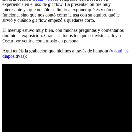
experiencia en el uso de git-flow. La presentación fue muy
interesante ya que no sólo se limitó a exponer qué es y cómo
funciona, sino que nos contó cómo la usa con su equipo, qué le
sirvió y cuándo git-flow empezó a quedarse corto.
El meetup estuvo muy bien, con muchas preguntas y comentarios
durante la exposición. Gracias a todos los que estuvisteis allí y a
Oscar por venir a contarnoslo en persona.
Aquí tenéis la grabación que hicimos a través de hangout (
y aquí las
diapositivas
):