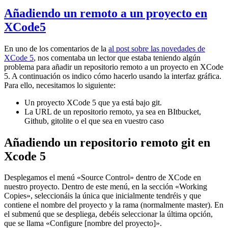
Añadiendo un remoto a un proyecto en
XCode5
En uno de los comentarios de la
al post sobre las novedades de
XCode 5
, nos comentaba un lector que estaba teniendo algún
problema para añadir un repositorio remoto a un proyecto en XCode
5. A continuación os indico cómo hacerlo usando la interfaz gráfica.
Para ello, necesitamos lo siguiente:
Un proyecto XCode 5 que ya está bajo git.
La URL de un repositorio remoto, ya sea en BItbucket,
Github, gitolite o el que sea en vuestro caso
Añadiendo un repositorio remoto git en
Xcode 5
Desplegamos el menú «Source Control» dentro de XCode en
nuestro proyecto. Dentro de este menú, en la sección «Working
Copies», seleccionáis la única que inicialmente tendréis y que
contiene el nombre del proyecto y la rama (normalmente master). En
el submenú que se despliega, debéis seleccionar la última opción,
que se llama «Configure [nombre del proyecto]».