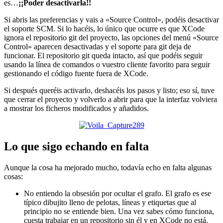
es…
¡¡Poder desactivarla!!
Si abris las preferencias y vais a «Source Control», podéis desactivar
el soporte SCM. Si lo hacéis, lo único que ocurre es que XCode
ignora el repositorio git del proyecto, las opciones del menú «Source
Control» aparecen desactivadas y el soporte para git deja de
funcionar. El repositorio git queda intacto, así que podéis seguir
usando la línea de comandos o vuestro cliente favorito para seguir
gestionando el código fuente fuera de XCode.
Si después queréis activarlo, deshacéis los pasos y listo; eso sí, tuve
que cerrar el proyecto y volverlo a abrir para que la interfaz volviera
a mostrar los ficheros modificados y añadidos.
Lo que sigo echando en falta
Aunque la cosa ha mejorado mucho, todavía echo en falta algunas
cosas:
No entiendo la obsesión por ocultar el grafo. El grafo es ese
típico dibujito lleno de pelotas, líneas y etiquetas que al
principio no se entiende bien. Una vez sabes cómo funciona,
cuesta trabajar en un repositorio sin él y en XCode no está.