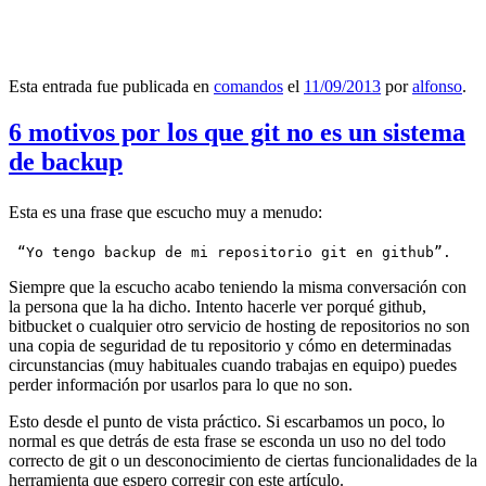
Esta entrada fue publicada en
comandos
el
11/09/2013
por
alfonso
.
6 motivos por los que git no es un sistema
de backup
Esta es una frase que escucho muy a menudo:
 “Yo tengo backup de mi repositorio git en github”.
Siempre que la escucho acabo teniendo la misma conversación con
la persona que la ha dicho. Intento hacerle ver porqué github,
bitbucket o cualquier otro servicio de hosting de repositorios no son
una copia de seguridad de tu repositorio y cómo en determinadas
circunstancias (muy habituales cuando trabajas en equipo) puedes
perder información por usarlos para lo que no son.
Esto desde el punto de vista práctico. Si escarbamos un poco, lo
normal es que detrás de esta frase se esconda un uso no del todo
correcto de git o un desconocimiento de ciertas funcionalidades de la
herramienta que espero corregir con este artículo.