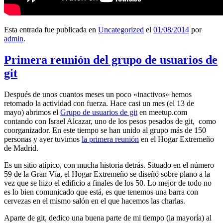
Esta entrada fue publicada en
Uncategorized
el
01/08/2014
por
admin
.
Primera reunión del grupo de usuarios de
git
Después de unos cuantos meses un poco «inactivos» hemos
retomado la actividad con fuerza. Hace casi un mes (el 13 de
mayo) abrimos el
Grupo de usuarios de git
en meetup.com
contando con Israel Alcazar, uno de los pesos pesados de git, como
coorganizador. En este tiempo se han unido al grupo más de 150
personas y ayer tuvimos
la primera reunión
en el Hogar Extremeño
de Madrid.
Es un sitio atípico, con mucha historia detrás. Situado en el número
59 de la Gran Vía, el Hogar Extremeño se diseñó sobre plano a la
vez que se hizo el edificio a finales de los 50. Lo mejor de todo no
es lo bien comunicado que está, es que tenemos una barra con
cervezas en el mismo salón en el que hacemos las charlas.
Aparte de git, dedico una buena parte de mi tiempo (la mayoría) al