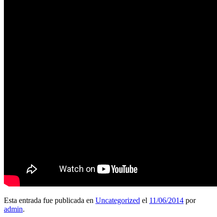
Esta entrada fue publicada en
Uncategorized
el
11/06/2014
por
admin
.