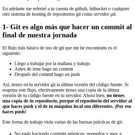
En adelante me referiré a tu cuenta de github, bitbucket o cualquier
otro sistema de hosting de repositorios git como
servidor git
.
1- Git es algo más que hacer un commit al
final de nuestra jornada
El flujo más básico de uso de git que me he encontrado es el
siguiente:
Llego a trabajar por la mañana y trabajo
Antes de irme hago un commit
Después del commit hago un push
Así, tienes en tu servidor git la última versión del código fuente. Si
respetas este flujo, efectivamente tienes una copia de la última
versión de tu código fuente en tu servidor. Ahora bien,
no tienes
una copia de tu repositorio, porque el repositorio del servidor al
que haces push y el de tu máquina local son diferentes. ¡Por eso
haces push!
Este forma de trabajo viola varias de las buenas prácticas de git:
No estás haciendo commits atómicos, pequeños y muy a