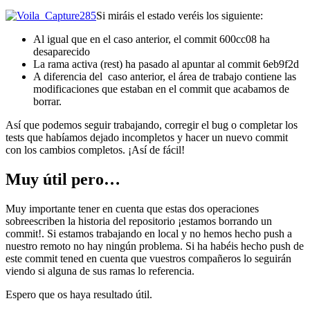
Si miráis el estado veréis los siguiente:
Al igual que en el caso anterior, el commit 600cc08 ha
desaparecido
La rama activa (rest) ha pasado al apuntar al commit 6eb9f2d
A diferencia del caso anterior, el área de trabajo contiene las
modificaciones que estaban en el commit que acabamos de
borrar.
Así que podemos seguir trabajando, corregir el bug o completar los
tests que habíamos dejado incompletos y hacer un nuevo commit
con los cambios completos. ¡Así de fácil!
Muy útil pero…
Muy importante tener en cuenta que estas dos operaciones
sobreescriben la historia del repositorio ¡estamos borrando un
commit!. Si estamos trabajando en local y no hemos hecho push a
nuestro remoto no hay ningún problema. Si ha habéis hecho push de
este commit tened en cuenta que vuestros compañeros lo seguirán
viendo si alguna de sus ramas lo referencia.
Espero que os haya resultado útil.