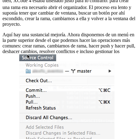
bien, XCode 4 estaba diseñado justo para lo contrario:
para crear
una rama era necesario abrir el organizador. El proceso era lento y
suponía tener que cambiar de ventana, buscar un botón por ahí
escondido, crear la rama, cambiarnos a ella y volver a la ventana del
proyecto.
Aquí hay una sustancial mejoría. Ahora disponemos de un menú en
la parte superior desde el que podemos hacer las operaciones más
comunes: crear ramas, cambiarnos de rama, hacer push y hacer pull,
deshacer cambios, resolver conflictos e incluso gestionar los