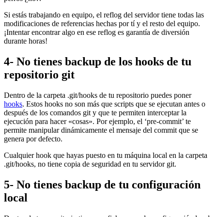
Si estás trabajando en equipo, el reflog del servidor tiene todas las
modificaciones de referencias hechas por tí y el resto del equipo.
¡Intentar encontrar algo en ese reflog es garantía de diversión
durante horas!
4- No tienes backup de los hooks de tu
repositorio git
Dentro de la carpeta .git/hooks de tu repositorio puedes poner
hooks
. Estos hooks no son más que scripts que se ejecutan antes o
después de los comandos git y que te permiten interceptar la
ejecución para hacer «cosas». Por ejemplo, el ‘pre-commit’ te
permite manipular dinámicamente el mensaje del commit que se
genera por defecto.
Cualquier hook que hayas puesto en tu máquina local en la carpeta
.git/hooks, no tiene copia de seguridad en tu servidor git.
5- No tienes backup de tu configuración
local