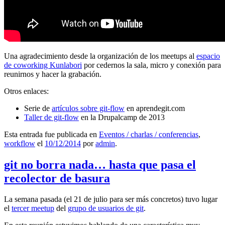
Una agradecimiento desde la organización de los meetups al
espacio
de coworking Kunlabori
por cedernos la sala, micro y conexión para
reunirnos y hacer la grabación.
Otros enlaces:
Serie de
artículos sobre git-flow
en aprendegit.com
Taller de git-flow
en la Drupalcamp de 2013
Esta entrada fue publicada en
Eventos / charlas / conferencias
,
workflow
el
10/12/2014
por
admin
.
git no borra nada… hasta que pasa el
recolector de basura
La semana pasada (el 21 de julio para ser más concretos) tuvo lugar
el
tercer meetup
del
grupo de usuarios de git
.