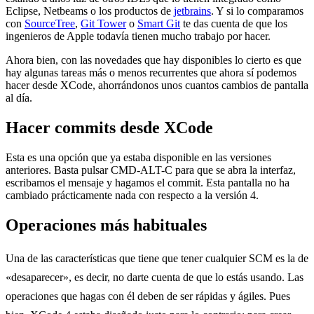
Eclipse, Netbeams o los productos de
jetbrains
. Y si lo comparamos
con
SourceTree
,
Git Tower
o
Smart Git
te das cuenta de que los
ingenieros de Apple todavía tienen mucho trabajo por hacer.
Ahora bien, con las novedades que hay disponibles lo cierto es que
hay algunas tareas más o menos recurrentes que ahora sí podemos
hacer desde XCode, ahorrándonos unos cuantos cambios de pantalla
al día.
Hacer commits desde XCode
Esta es una opción que ya estaba disponible en las versiones
anteriores. Basta pulsar CMD-ALT-C para que se abra la interfaz,
escribamos el mensaje y hagamos el commit. Esta pantalla no ha
cambiado prácticamente nada con respecto a la versión 4.
Operaciones más habituales
Una de las características que tiene que tener cualquier SCM es la de
«desaparecer», es decir, no darte cuenta de que lo estás usando. Las
operaciones que hagas con él deben de ser rápidas y ágiles. Pues