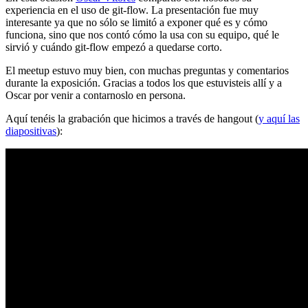
experiencia en el uso de git-flow. La presentación fue muy
interesante ya que no sólo se limitó a exponer qué es y cómo
funciona, sino que nos contó cómo la usa con su equipo, qué le
sirvió y cuándo git-flow empezó a quedarse corto.
El meetup estuvo muy bien, con muchas preguntas y comentarios
durante la exposición. Gracias a todos los que estuvisteis allí y a
Oscar por venir a contarnoslo en persona.
Aquí tenéis la grabación que hicimos a través de hangout (
y aquí las
diapositivas
):