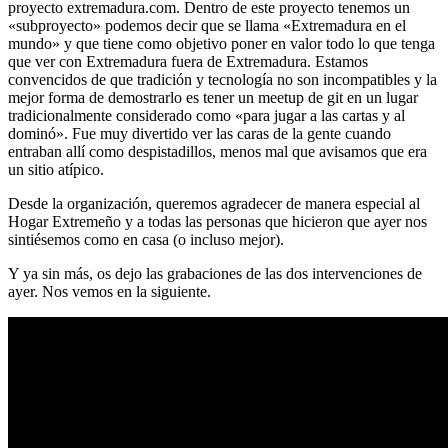
proyecto extremadura.com. Dentro de este proyecto tenemos un
«subproyecto» podemos decir que se llama «Extremadura en el
mundo» y que tiene como objetivo poner en valor todo lo que tenga
que ver con Extremadura fuera de Extremadura. Estamos
convencidos de que tradición y tecnología no son incompatibles y la
mejor forma de demostrarlo es tener un meetup de git en un lugar
tradicionalmente considerado como «para jugar a las cartas y al
dominó». Fue muy divertido ver las caras de la gente cuando
entraban allí como despistadillos, menos mal que avisamos que era
un sitio atípico.
Desde la organización, queremos agradecer de manera especial al
Hogar Extremeño y a todas las personas que hicieron que ayer nos
sintiésemos como en casa (o incluso mejor).
Y ya sin más, os dejo las grabaciones de las dos intervenciones de
ayer. Nos vemos en la siguiente.