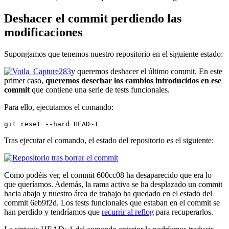
Deshacer el commit perdiendo las
modificaciones
Supongamos que tenemos nuestro repositorio en el siguiente estado:
y queremos deshacer el último commit. En este
primer caso,
queremos desechar los cambios introducidos en ese
commit
que contiene una serie de tests funcionales.
Para ello, ejecutamos el comando:
git reset --hard HEAD~1
Tras ejecutar el comando, el estado del repositorio es el siguiente:
Como podéis ver, el commit 600cc08 ha desaparecido que era lo
que queríamos. Además, la rama activa se ha desplazado un commit
hacia abajo y nuestro área de trabajo ha quedado en el estado del
commit 6eb9f2d. Los tests funcionales que estaban en el commit se
han perdido y tendríamos que
recurrir al reflog
para recuperarlos.