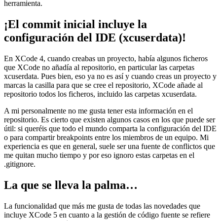
herramienta.
¡El commit inicial incluye la
configuración del IDE (xcuserdata)!
En XCode 4, cuando creabas un proyecto, había algunos ficheros
que XCode no añadía al repositorio, en particular las carpetas
xcuserdata. Pues bien, eso ya no es así y cuando creas un proyecto y
marcas la casilla para que se cree el repositorio, XCode añade al
repositorio todos los ficheros, incluido las carpetas xcuserdata.
A mi personalmente no me gusta tener esta información en el
repositorio. Es cierto que existen algunos casos en los que puede ser
útil: si queréis que todo el mundo comparta la configuración del IDE
o para compartir breakpoints entre los miembros de un equipo. Mi
experiencia es que en general, suele ser una fuente de conflictos que
me quitan mucho tiempo y por eso ignoro estas carpetas en el
.gitignore.
La que se lleva la palma…
La funcionalidad que más me gusta de todas las novedades que
incluye XCode 5 en cuanto a la gestión de código fuente se refiere