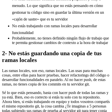
menudo. Lo que significa que no estás pensando en cómo
gestionar tu código sino en guardar la última versión en un
«cajón de sastre» que es tu servidor
No estás trabajando con ramas locales para desarrollar
funcionalidad
Probablemente, no tienes definido ningún flujo de trabajo que
te permita gestionar cambios de contexto a la hora de trabajar
2- No estás guardando una copia de tus
ramas locales
Las ramas locales, son eso, ramas locales. Las usas para muchas
cosas, entre ellas para hacer pruebas, hacer refactorings del código o
desarrollar funcionalidades en paralelo. Al no hacer push, de estas
ramas, no tienes copia de los commits en tu servidor git.
Sé lo que estás pensando, basta con hacer push de todas las ramas y
ya está. Bien, eso es correcto si estás tu solo con tu repositorio.
Ahora bien, si estás trabajando en equipo y todos vosotros compartís
el mismo repositorio git, la cosa cambia ¿Te imaginas a 5 personas
todas subiendo sus ramas de prueba al servidor git para tener copia