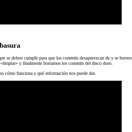
 basura
 que se deben cumplir para que los commits desaparezcan de y se borren
 «limpiar» y finalmente borramos los commits del disco duro.
mos cómo funciona y qué información nos puede dar.