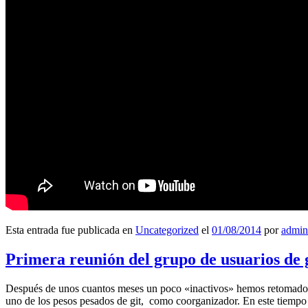
Esta entrada fue publicada en
Uncategorized
el
01/08/2014
por
admin
Primera reunión del grupo de usuarios de 
Después de unos cuantos meses un poco «inactivos» hemos retomado l
uno de los pesos pesados de git, como coorganizador. En este tiempo