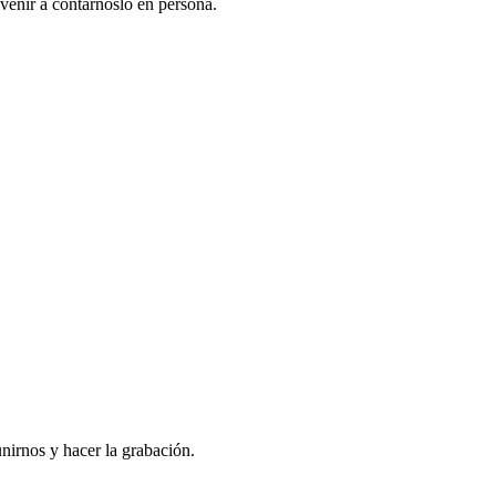
venir a contarnoslo en persona.
nirnos y hacer la grabación.