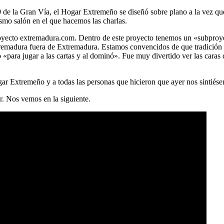
9 de la Gran Vía, el Hogar Extremeño se diseñó sobre plano a la vez que 
smo salón en el que hacemos las charlas.
 proyecto extremadura.com. Dentro de este proyecto tenemos un «subpr
tremadura fuera de Extremadura. Estamos convencidos de que tradición 
«para jugar a las cartas y al dominó». Fue muy divertido ver las caras
ar Extremeño y a todas las personas que hicieron que ayer nos sintiés
r. Nos vemos en la siguiente.