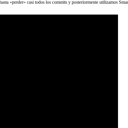
) hasta «perder» casi todos los commits y posteriormente utilizamos Sma