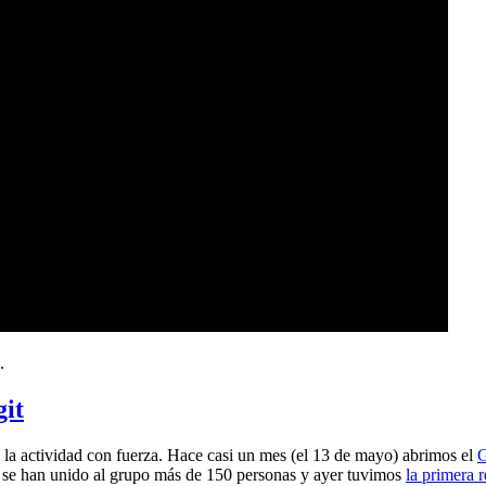
.
git
a actividad con fuerza. Hace casi un mes (el 13 de mayo) abrimos el
G
 se han unido al grupo más de 150 personas y ayer tuvimos
la primera 