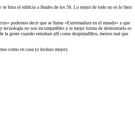
se hizo el edificio a finales de los 50. Lo mejor de todo no es lo bien
oyecto» podemos decir que se llama «Extremadura en el mundo» y que
y tecnología no son incompatibles y la mejor forma de demostrarlo es
 de la gente cuando entraban allí como despistadillos, menos mal que
emos como en casa (o incluso mejor).