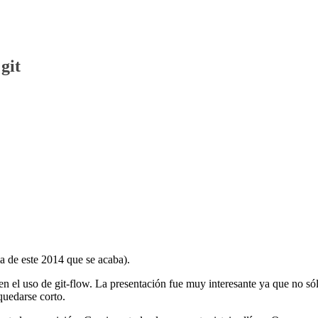
git
ma de este 2014 que se acaba).
n el uso de git-flow. La presentación fue muy interesante ya que no só
quedarse corto.