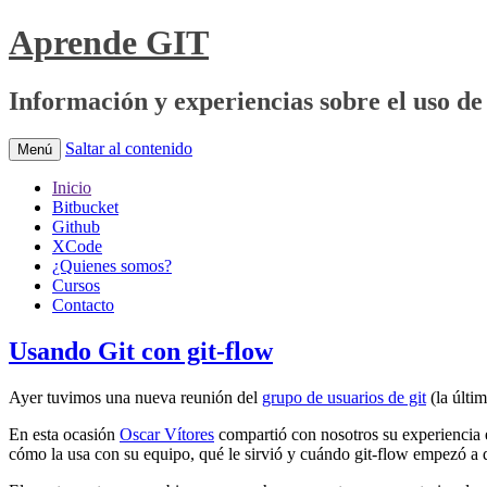
Aprende GIT
Información y experiencias sobre el uso de 
Saltar al contenido
Menú
Inicio
Bitbucket
Github
XCode
¿Quienes somos?
Cursos
Contacto
Usando Git con git-flow
Ayer tuvimos una nueva reunión del
grupo de usuarios de git
(la últi
En esta ocasión
Oscar Vítores
compartió con nosotros su experiencia e
cómo la usa con su equipo, qué le sirvió y cuándo git-flow empezó a 