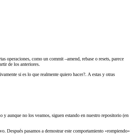
rtas operaciones, como un commit –amend, rebase o resets, parece
tir de los anteriores.
vamente si es lo que realmente quiero hacer?. A estas y otras
do y aunque no los veamos, siguen estando en nuestro repositorio (en
evo. Después pasamos a demostrar este comportamiento «rompiendo»