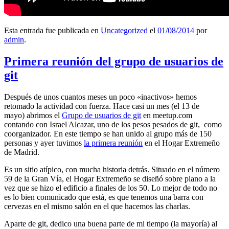
Esta entrada fue publicada en
Uncategorized
el
01/08/2014
por
admin
.
Primera reunión del grupo de usuarios de
git
Después de unos cuantos meses un poco «inactivos» hemos
retomado la actividad con fuerza. Hace casi un mes (el 13 de
mayo) abrimos el
Grupo de usuarios de git
en meetup.com
contando con Israel Alcazar, uno de los pesos pesados de git, como
coorganizador. En este tiempo se han unido al grupo más de 150
personas y ayer tuvimos
la primera reunión
en el Hogar Extremeño
de Madrid.
Es un sitio atípico, con mucha historia detrás. Situado en el número
59 de la Gran Vía, el Hogar Extremeño se diseñó sobre plano a la
vez que se hizo el edificio a finales de los 50. Lo mejor de todo no
es lo bien comunicado que está, es que tenemos una barra con
cervezas en el mismo salón en el que hacemos las charlas.
Aparte de git, dedico una buena parte de mi tiempo (la mayoría) al