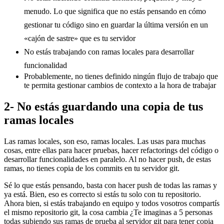
menudo. Lo que significa que no estás pensando en cómo
gestionar tu código sino en guardar la última versión en un
«cajón de sastre» que es tu servidor
No estás trabajando con ramas locales para desarrollar
funcionalidad
Probablemente, no tienes definido ningún flujo de trabajo que
te permita gestionar cambios de contexto a la hora de trabajar
2- No estás guardando una copia de tus
ramas locales
Las ramas locales, son eso, ramas locales. Las usas para muchas
cosas, entre ellas para hacer pruebas, hacer refactorings del código o
desarrollar funcionalidades en paralelo. Al no hacer push, de estas
ramas, no tienes copia de los commits en tu servidor git.
Sé lo que estás pensando, basta con hacer push de todas las ramas y
ya está. Bien, eso es correcto si estás tu solo con tu repositorio.
Ahora bien, si estás trabajando en equipo y todos vosotros compartís
el mismo repositorio git, la cosa cambia ¿Te imaginas a 5 personas
todas subiendo sus ramas de prueba al servidor git para tener copia