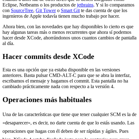
Eclipse, Netbeams o los productos de
jetbrains
. Y si lo comparamos
con
SourceTree
,
Git Tower
o
Smart Git
te das cuenta de que los
ingenieros de Apple todavía tienen mucho trabajo por hacer.
Ahora bien, con las novedades que hay disponibles lo cierto es que
hay algunas tareas más o menos recurrentes que ahora sí podemos
hacer desde XCode, ahorrándonos unos cuantos cambios de pantalla
al día.
Hacer commits desde XCode
Esta es una opción que ya estaba disponible en las versiones
anteriores. Basta pulsar CMD-ALT-C para que se abra la interfaz,
escribamos el mensaje y hagamos el commit. Esta pantalla no ha
cambiado prácticamente nada con respecto a la versión 4.
Operaciones más habituales
Una de las características que tiene que tener cualquier SCM es la de
«desaparecer», es decir, no darte cuenta de que lo estás usando. Las
operaciones que hagas con él deben de ser rápidas y ágiles. Pues