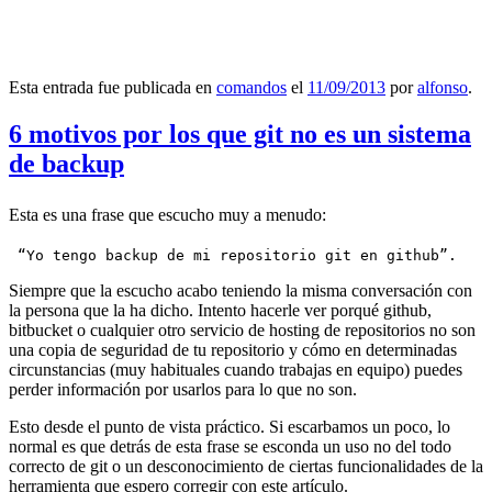
Esta entrada fue publicada en
comandos
el
11/09/2013
por
alfonso
.
6 motivos por los que git no es un sistema
de backup
Esta es una frase que escucho muy a menudo:
 “Yo tengo backup de mi repositorio git en github”.
Siempre que la escucho acabo teniendo la misma conversación con
la persona que la ha dicho. Intento hacerle ver porqué github,
bitbucket o cualquier otro servicio de hosting de repositorios no son
una copia de seguridad de tu repositorio y cómo en determinadas
circunstancias (muy habituales cuando trabajas en equipo) puedes
perder información por usarlos para lo que no son.
Esto desde el punto de vista práctico. Si escarbamos un poco, lo
normal es que detrás de esta frase se esconda un uso no del todo
correcto de git o un desconocimiento de ciertas funcionalidades de la
herramienta que espero corregir con este artículo.