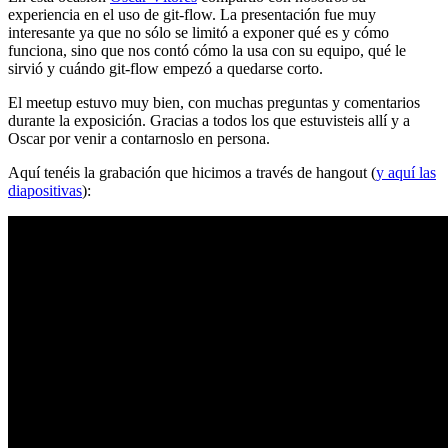
experiencia en el uso de git-flow. La presentación fue muy
interesante ya que no sólo se limitó a exponer qué es y cómo
funciona, sino que nos contó cómo la usa con su equipo, qué le
sirvió y cuándo git-flow empezó a quedarse corto.
El meetup estuvo muy bien, con muchas preguntas y comentarios
durante la exposición. Gracias a todos los que estuvisteis allí y a
Oscar por venir a contarnoslo en persona.
Aquí tenéis la grabación que hicimos a través de hangout (
y aquí las
diapositivas
):