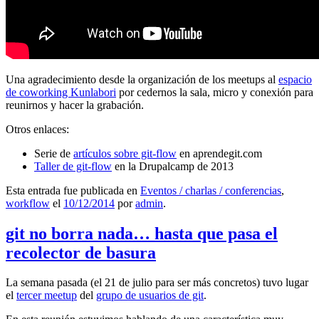
Una agradecimiento desde la organización de los meetups al
espacio
de coworking Kunlabori
por cedernos la sala, micro y conexión para
reunirnos y hacer la grabación.
Otros enlaces:
Serie de
artículos sobre git-flow
en aprendegit.com
Taller de git-flow
en la Drupalcamp de 2013
Esta entrada fue publicada en
Eventos / charlas / conferencias
,
workflow
el
10/12/2014
por
admin
.
git no borra nada… hasta que pasa el
recolector de basura
La semana pasada (el 21 de julio para ser más concretos) tuvo lugar
el
tercer meetup
del
grupo de usuarios de git
.