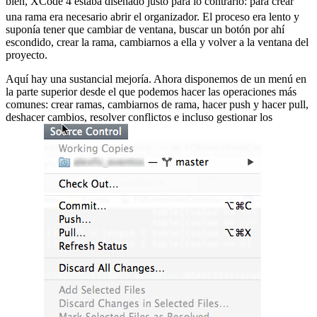
bien, XCode 4 estaba diseñado justo para lo contrario:
para crear
una rama era necesario abrir el organizador. El proceso era lento y
suponía tener que cambiar de ventana, buscar un botón por ahí
escondido, crear la rama, cambiarnos a ella y volver a la ventana del
proyecto.
Aquí hay una sustancial mejoría. Ahora disponemos de un menú en
la parte superior desde el que podemos hacer las operaciones más
comunes: crear ramas, cambiarnos de rama, hacer push y hacer pull,
deshacer cambios, resolver conflictos e incluso gestionar los