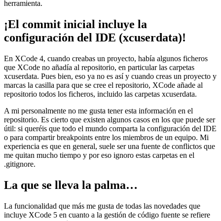
herramienta.
¡El commit inicial incluye la
configuración del IDE (xcuserdata)!
En XCode 4, cuando creabas un proyecto, había algunos ficheros
que XCode no añadía al repositorio, en particular las carpetas
xcuserdata. Pues bien, eso ya no es así y cuando creas un proyecto y
marcas la casilla para que se cree el repositorio, XCode añade al
repositorio todos los ficheros, incluido las carpetas xcuserdata.
A mi personalmente no me gusta tener esta información en el
repositorio. Es cierto que existen algunos casos en los que puede ser
útil: si queréis que todo el mundo comparta la configuración del IDE
o para compartir breakpoints entre los miembros de un equipo. Mi
experiencia es que en general, suele ser una fuente de conflictos que
me quitan mucho tiempo y por eso ignoro estas carpetas en el
.gitignore.
La que se lleva la palma…
La funcionalidad que más me gusta de todas las novedades que
incluye XCode 5 en cuanto a la gestión de código fuente se refiere