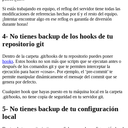
Si estás trabajando en equipo, el reflog del servidor tiene todas las
modificaciones de referencias hechas por tí y el resto del equipo.
¡Intentar encontrar algo en ese reflog es garantía de diversión
durante horas!
4- No tienes backup de los hooks de tu
repositorio git
Dentro de la carpeta .git/hooks de tu repositorio puedes poner
hooks
. Estos hooks no son más que scripts que se ejecutan antes o
después de los comandos git y que te permiten interceptar la
ejecución para hacer «cosas». Por ejemplo, el ‘pre-commit’ te
permite manipular dinámicamente el mensaje del commit que se
genera por defecto.
Cualquier hook que hayas puesto en tu máquina local en la carpeta
.git/hooks, no tiene copia de seguridad en tu servidor git.
5- No tienes backup de tu configuración
local