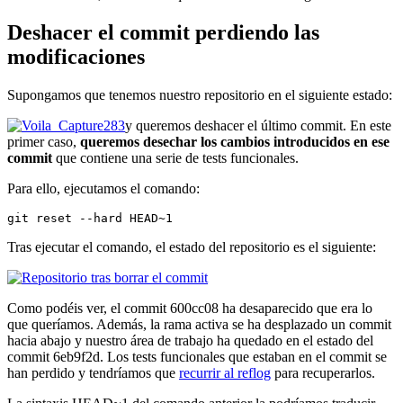
Deshacer el commit perdiendo las
modificaciones
Supongamos que tenemos nuestro repositorio en el siguiente estado:
y queremos deshacer el último commit. En este
primer caso,
queremos desechar los cambios introducidos en ese
commit
que contiene una serie de tests funcionales.
Para ello, ejecutamos el comando:
git reset --hard HEAD~1
Tras ejecutar el comando, el estado del repositorio es el siguiente:
Como podéis ver, el commit 600cc08 ha desaparecido que era lo
que queríamos. Además, la rama activa se ha desplazado un commit
hacia abajo y nuestro área de trabajo ha quedado en el estado del
commit 6eb9f2d. Los tests funcionales que estaban en el commit se
han perdido y tendríamos que
recurrir al reflog
para recuperarlos.