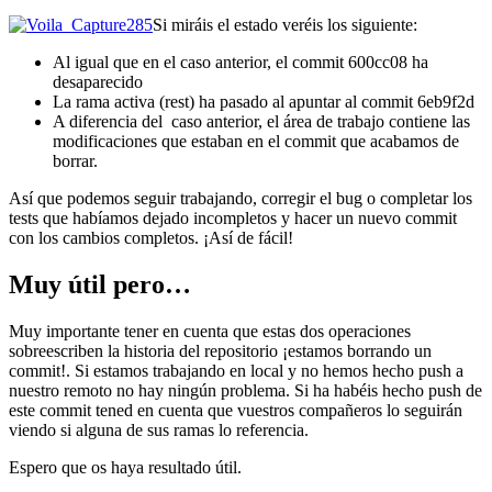
Si miráis el estado veréis los siguiente:
Al igual que en el caso anterior, el commit 600cc08 ha
desaparecido
La rama activa (rest) ha pasado al apuntar al commit 6eb9f2d
A diferencia del caso anterior, el área de trabajo contiene las
modificaciones que estaban en el commit que acabamos de
borrar.
Así que podemos seguir trabajando, corregir el bug o completar los
tests que habíamos dejado incompletos y hacer un nuevo commit
con los cambios completos. ¡Así de fácil!
Muy útil pero…
Muy importante tener en cuenta que estas dos operaciones
sobreescriben la historia del repositorio ¡estamos borrando un
commit!. Si estamos trabajando en local y no hemos hecho push a
nuestro remoto no hay ningún problema. Si ha habéis hecho push de
este commit tened en cuenta que vuestros compañeros lo seguirán
viendo si alguna de sus ramas lo referencia.
Espero que os haya resultado útil.