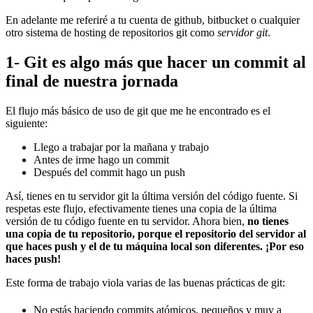
En adelante me referiré a tu cuenta de github, bitbucket o cualquier
otro sistema de hosting de repositorios git como
servidor git
.
1- Git es algo más que hacer un commit al
final de nuestra jornada
El flujo más básico de uso de git que me he encontrado es el
siguiente:
Llego a trabajar por la mañana y trabajo
Antes de irme hago un commit
Después del commit hago un push
Así, tienes en tu servidor git la última versión del código fuente. Si
respetas este flujo, efectivamente tienes una copia de la última
versión de tu código fuente en tu servidor. Ahora bien,
no tienes
una copia de tu repositorio, porque el repositorio del servidor al
que haces push y el de tu máquina local son diferentes. ¡Por eso
haces push!
Este forma de trabajo viola varias de las buenas prácticas de git:
No estás haciendo commits atómicos, pequeños y muy a