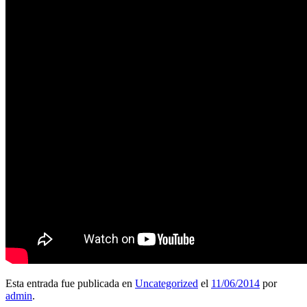
Esta entrada fue publicada en
Uncategorized
el
11/06/2014
por
admin
.