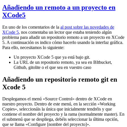
Añadiendo un remoto a un proyecto en
XCode5
En uno de los comentarios de la
al post sobre las novedades de
XCode 5
, nos comentaba un lector que estaba teniendo algún
problema para añadir un repositorio remoto a un proyecto en XCode
5. A continuación os indico cómo hacerlo usando la interfaz gráfica.
Para ello, necesitamos lo siguiente:
Un proyecto XCode 5 que ya está bajo git.
La URL de un repositorio remoto, ya sea en BItbucket,
Github, gitolite o el que sea en vuestro caso
Añadiendo un repositorio remoto git en
Xcode 5
Desplegamos el menú «Source Control» dentro de XCode en
nuestro proyecto. Dentro de este menú, en la sección «Working
Copies», seleccionáis la única que inicialmente tendréis y que
contiene el nombre del proyecto y la rama (normalmente master). En
el submenú que se despliega, debéis seleccionar la última opción,
que se llama «Configure [nombre del proyecto]».