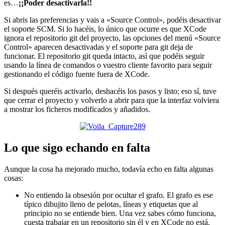
es…
¡¡Poder desactivarla!!
Si abris las preferencias y vais a «Source Control», podéis desactivar
el soporte SCM. Si lo hacéis, lo único que ocurre es que XCode
ignora el repositorio git del proyecto, las opciones del menú «Source
Control» aparecen desactivadas y el soporte para git deja de
funcionar. El repositorio git queda intacto, así que podéis seguir
usando la línea de comandos o vuestro cliente favorito para seguir
gestionando el código fuente fuera de XCode.
Si después queréis activarlo, deshacéis los pasos y listo; eso sí, tuve
que cerrar el proyecto y volverlo a abrir para que la interfaz volviera
a mostrar los ficheros modificados y añadidos.
Lo que sigo echando en falta
Aunque la cosa ha mejorado mucho, todavía echo en falta algunas
cosas:
No entiendo la obsesión por ocultar el grafo. El grafo es ese
típico dibujito lleno de pelotas, líneas y etiquetas que al
principio no se entiende bien. Una vez sabes cómo funciona,
cuesta trabajar en un repositorio sin él y en XCode no está.