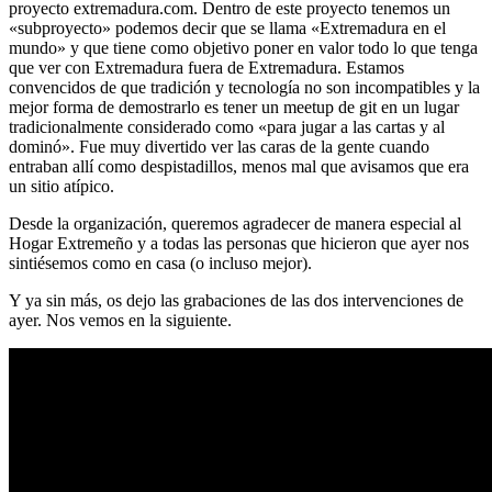
proyecto extremadura.com. Dentro de este proyecto tenemos un
«subproyecto» podemos decir que se llama «Extremadura en el
mundo» y que tiene como objetivo poner en valor todo lo que tenga
que ver con Extremadura fuera de Extremadura. Estamos
convencidos de que tradición y tecnología no son incompatibles y la
mejor forma de demostrarlo es tener un meetup de git en un lugar
tradicionalmente considerado como «para jugar a las cartas y al
dominó». Fue muy divertido ver las caras de la gente cuando
entraban allí como despistadillos, menos mal que avisamos que era
un sitio atípico.
Desde la organización, queremos agradecer de manera especial al
Hogar Extremeño y a todas las personas que hicieron que ayer nos
sintiésemos como en casa (o incluso mejor).
Y ya sin más, os dejo las grabaciones de las dos intervenciones de
ayer. Nos vemos en la siguiente.