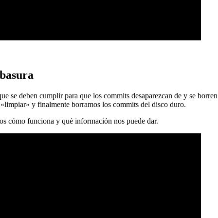
 basura
 que se deben cumplir para que los commits desaparezcan de y se borren
 «limpiar» y finalmente borramos los commits del disco duro.
mos cómo funciona y qué información nos puede dar.