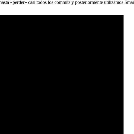
) hasta «perder» casi todos los commits y posteriormente utilizamos Sma