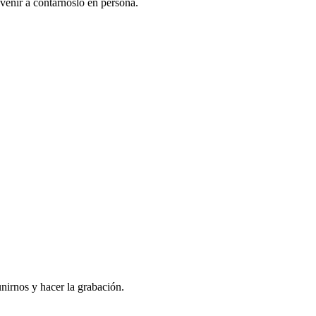
venir a contarnoslo en persona.
nirnos y hacer la grabación.