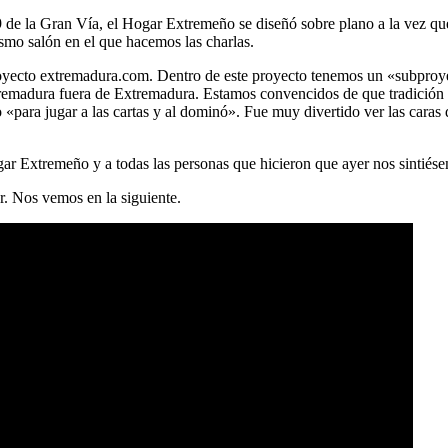
9 de la Gran Vía, el Hogar Extremeño se diseñó sobre plano a la vez que 
smo salón en el que hacemos las charlas.
 proyecto extremadura.com. Dentro de este proyecto tenemos un «subpr
tremadura fuera de Extremadura. Estamos convencidos de que tradición 
«para jugar a las cartas y al dominó». Fue muy divertido ver las caras
ar Extremeño y a todas las personas que hicieron que ayer nos sintiés
r. Nos vemos en la siguiente.