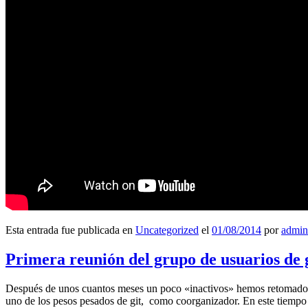
Esta entrada fue publicada en
Uncategorized
el
01/08/2014
por
admin
Primera reunión del grupo de usuarios de 
Después de unos cuantos meses un poco «inactivos» hemos retomado l
uno de los pesos pesados de git, como coorganizador. En este tiempo