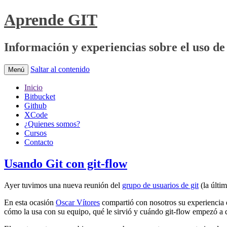
Aprende GIT
Información y experiencias sobre el uso de 
Saltar al contenido
Menú
Inicio
Bitbucket
Github
XCode
¿Quienes somos?
Cursos
Contacto
Usando Git con git-flow
Ayer tuvimos una nueva reunión del
grupo de usuarios de git
(la últi
En esta ocasión
Oscar Vítores
compartió con nosotros su experiencia e
cómo la usa con su equipo, qué le sirvió y cuándo git-flow empezó a 