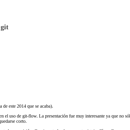
git
ma de este 2014 que se acaba).
n el uso de git-flow. La presentación fue muy interesante ya que no só
quedarse corto.