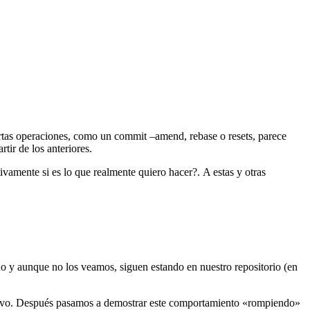
rtas operaciones, como un commit –amend, rebase o resets, parece
tir de los anteriores.
vamente si es lo que realmente quiero hacer?. A estas y otras
do y aunque no los veamos, siguen estando en nuestro repositorio (en
evo. Después pasamos a demostrar este comportamiento «rompiendo»