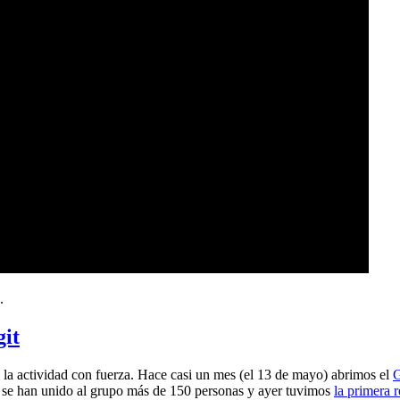
.
git
a actividad con fuerza. Hace casi un mes (el 13 de mayo) abrimos el
G
 se han unido al grupo más de 150 personas y ayer tuvimos
la primera 