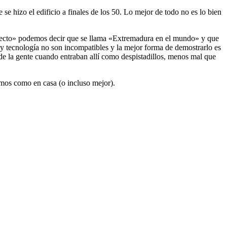
se hizo el edificio a finales de los 50. Lo mejor de todo no es lo bien
oyecto» podemos decir que se llama «Extremadura en el mundo» y que
y tecnología no son incompatibles y la mejor forma de demostrarlo es
 de la gente cuando entraban allí como despistadillos, menos mal que
emos como en casa (o incluso mejor).