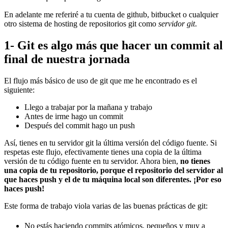
En adelante me referiré a tu cuenta de github, bitbucket o cualquier
otro sistema de hosting de repositorios git como
servidor git
.
1- Git es algo más que hacer un commit al
final de nuestra jornada
El flujo más básico de uso de git que me he encontrado es el
siguiente:
Llego a trabajar por la mañana y trabajo
Antes de irme hago un commit
Después del commit hago un push
Así, tienes en tu servidor git la última versión del código fuente. Si
respetas este flujo, efectivamente tienes una copia de la última
versión de tu código fuente en tu servidor. Ahora bien,
no tienes
una copia de tu repositorio, porque el repositorio del servidor al
que haces push y el de tu máquina local son diferentes. ¡Por eso
haces push!
Este forma de trabajo viola varias de las buenas prácticas de git:
No estás haciendo commits atómicos, pequeños y muy a