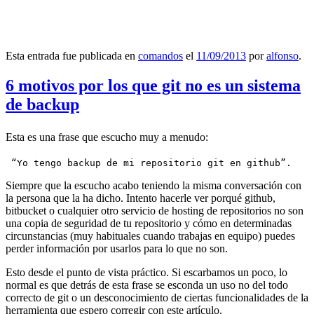
Esta entrada fue publicada en
comandos
el
11/09/2013
por
alfonso
.
6 motivos por los que git no es un sistema
de backup
Esta es una frase que escucho muy a menudo:
 “Yo tengo backup de mi repositorio git en github”.
Siempre que la escucho acabo teniendo la misma conversación con
la persona que la ha dicho. Intento hacerle ver porqué github,
bitbucket o cualquier otro servicio de hosting de repositorios no son
una copia de seguridad de tu repositorio y cómo en determinadas
circunstancias (muy habituales cuando trabajas en equipo) puedes
perder información por usarlos para lo que no son.
Esto desde el punto de vista práctico. Si escarbamos un poco, lo
normal es que detrás de esta frase se esconda un uso no del todo
correcto de git o un desconocimiento de ciertas funcionalidades de la
herramienta que espero corregir con este artículo.