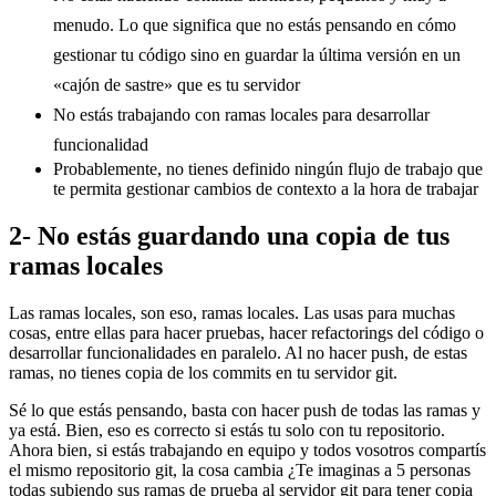
menudo. Lo que significa que no estás pensando en cómo
gestionar tu código sino en guardar la última versión en un
«cajón de sastre» que es tu servidor
No estás trabajando con ramas locales para desarrollar
funcionalidad
Probablemente, no tienes definido ningún flujo de trabajo que
te permita gestionar cambios de contexto a la hora de trabajar
2- No estás guardando una copia de tus
ramas locales
Las ramas locales, son eso, ramas locales. Las usas para muchas
cosas, entre ellas para hacer pruebas, hacer refactorings del código o
desarrollar funcionalidades en paralelo. Al no hacer push, de estas
ramas, no tienes copia de los commits en tu servidor git.
Sé lo que estás pensando, basta con hacer push de todas las ramas y
ya está. Bien, eso es correcto si estás tu solo con tu repositorio.
Ahora bien, si estás trabajando en equipo y todos vosotros compartís
el mismo repositorio git, la cosa cambia ¿Te imaginas a 5 personas
todas subiendo sus ramas de prueba al servidor git para tener copia