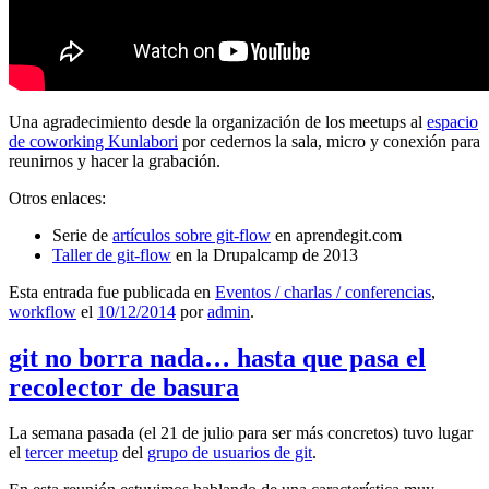
Una agradecimiento desde la organización de los meetups al
espacio
de coworking Kunlabori
por cedernos la sala, micro y conexión para
reunirnos y hacer la grabación.
Otros enlaces:
Serie de
artículos sobre git-flow
en aprendegit.com
Taller de git-flow
en la Drupalcamp de 2013
Esta entrada fue publicada en
Eventos / charlas / conferencias
,
workflow
el
10/12/2014
por
admin
.
git no borra nada… hasta que pasa el
recolector de basura
La semana pasada (el 21 de julio para ser más concretos) tuvo lugar
el
tercer meetup
del
grupo de usuarios de git
.