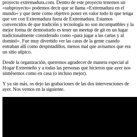
proyecto extremadura.com. Dentro de este proyecto tenemos un
«subproyecto» podemos decir que se llama «Extremadura en el
mundo» y que tiene como objetivo poner en valor todo lo que tenga
que ver con Extremadura fuera de Extremadura. Estamos
convencidos de que tradición y tecnología no son incompatibles y la
mejor forma de demostrarlo es tener un meetup de git en un lugar
tradicionalmente considerado como «para jugar a las cartas y al
dominó». Fue muy divertido ver las caras de la gente cuando
entraban allí como despistadillos, menos mal que avisamos que era
un sitio atípico.
Desde la organización, queremos agradecer de manera especial al
Hogar Extremeño y a todas las personas que hicieron que ayer nos
sintiésemos como en casa (o incluso mejor).
Y ya sin más, os dejo las grabaciones de las dos intervenciones de
ayer. Nos vemos en la siguiente.