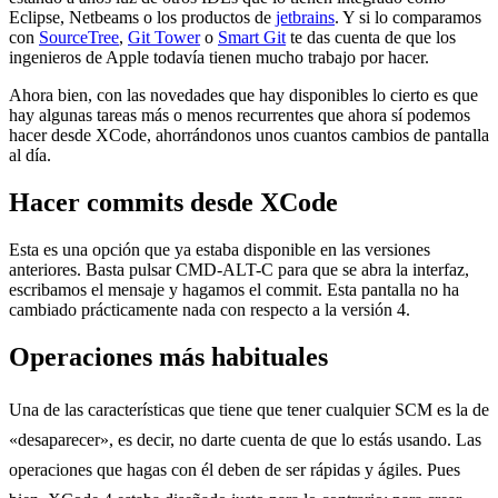
Eclipse, Netbeams o los productos de
jetbrains
. Y si lo comparamos
con
SourceTree
,
Git Tower
o
Smart Git
te das cuenta de que los
ingenieros de Apple todavía tienen mucho trabajo por hacer.
Ahora bien, con las novedades que hay disponibles lo cierto es que
hay algunas tareas más o menos recurrentes que ahora sí podemos
hacer desde XCode, ahorrándonos unos cuantos cambios de pantalla
al día.
Hacer commits desde XCode
Esta es una opción que ya estaba disponible en las versiones
anteriores. Basta pulsar CMD-ALT-C para que se abra la interfaz,
escribamos el mensaje y hagamos el commit. Esta pantalla no ha
cambiado prácticamente nada con respecto a la versión 4.
Operaciones más habituales
Una de las características que tiene que tener cualquier SCM es la de
«desaparecer», es decir, no darte cuenta de que lo estás usando. Las
operaciones que hagas con él deben de ser rápidas y ágiles. Pues