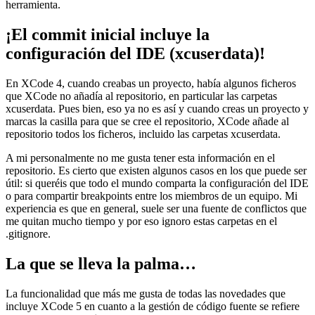
herramienta.
¡El commit inicial incluye la
configuración del IDE (xcuserdata)!
En XCode 4, cuando creabas un proyecto, había algunos ficheros
que XCode no añadía al repositorio, en particular las carpetas
xcuserdata. Pues bien, eso ya no es así y cuando creas un proyecto y
marcas la casilla para que se cree el repositorio, XCode añade al
repositorio todos los ficheros, incluido las carpetas xcuserdata.
A mi personalmente no me gusta tener esta información en el
repositorio. Es cierto que existen algunos casos en los que puede ser
útil: si queréis que todo el mundo comparta la configuración del IDE
o para compartir breakpoints entre los miembros de un equipo. Mi
experiencia es que en general, suele ser una fuente de conflictos que
me quitan mucho tiempo y por eso ignoro estas carpetas en el
.gitignore.
La que se lleva la palma…
La funcionalidad que más me gusta de todas las novedades que
incluye XCode 5 en cuanto a la gestión de código fuente se refiere