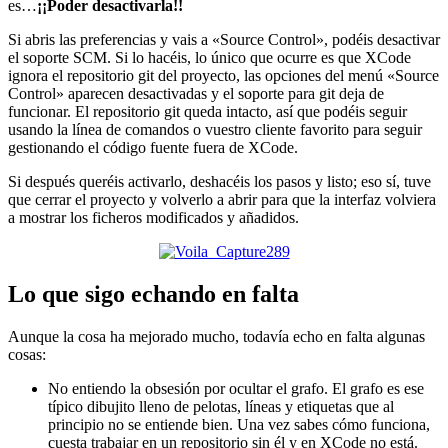
es…
¡¡Poder desactivarla!!
Si abris las preferencias y vais a «Source Control», podéis desactivar
el soporte SCM. Si lo hacéis, lo único que ocurre es que XCode
ignora el repositorio git del proyecto, las opciones del menú «Source
Control» aparecen desactivadas y el soporte para git deja de
funcionar. El repositorio git queda intacto, así que podéis seguir
usando la línea de comandos o vuestro cliente favorito para seguir
gestionando el código fuente fuera de XCode.
Si después queréis activarlo, deshacéis los pasos y listo; eso sí, tuve
que cerrar el proyecto y volverlo a abrir para que la interfaz volviera
a mostrar los ficheros modificados y añadidos.
Lo que sigo echando en falta
Aunque la cosa ha mejorado mucho, todavía echo en falta algunas
cosas:
No entiendo la obsesión por ocultar el grafo. El grafo es ese
típico dibujito lleno de pelotas, líneas y etiquetas que al
principio no se entiende bien. Una vez sabes cómo funciona,
cuesta trabajar en un repositorio sin él y en XCode no está.