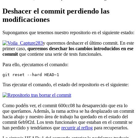
Deshacer el commit perdiendo las
modificaciones
Supongamos que tenemos nuestro repositorio en el siguiente estado:
y queremos deshacer el último commit. En este
primer caso,
queremos desechar los cambios introducidos en ese
commit
que contiene una serie de tests funcionales.
Para ello, ejecutamos el comando:
git reset --hard HEAD~1
Tras ejecutar el comando, el estado del repositorio es el siguiente:
Como podéis ver, el commit 600cc08 ha desaparecido que era lo
que queríamos. Además, la rama activa se ha desplazado un commit
hacia abajo y nuestro área de trabajo ha quedado en el estado del
commit 6eb9f2d. Los tests funcionales que estaban en el commit se
han perdido y tendríamos que
recurrir al reflog
para recuperarlos.