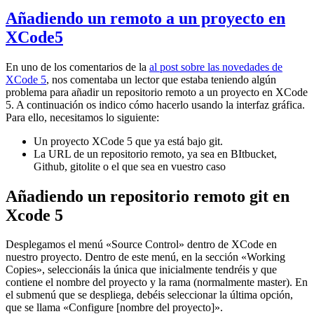
Añadiendo un remoto a un proyecto en
XCode5
En uno de los comentarios de la
al post sobre las novedades de
XCode 5
, nos comentaba un lector que estaba teniendo algún
problema para añadir un repositorio remoto a un proyecto en XCode
5. A continuación os indico cómo hacerlo usando la interfaz gráfica.
Para ello, necesitamos lo siguiente:
Un proyecto XCode 5 que ya está bajo git.
La URL de un repositorio remoto, ya sea en BItbucket,
Github, gitolite o el que sea en vuestro caso
Añadiendo un repositorio remoto git en
Xcode 5
Desplegamos el menú «Source Control» dentro de XCode en
nuestro proyecto. Dentro de este menú, en la sección «Working
Copies», seleccionáis la única que inicialmente tendréis y que
contiene el nombre del proyecto y la rama (normalmente master). En
el submenú que se despliega, debéis seleccionar la última opción,
que se llama «Configure [nombre del proyecto]».