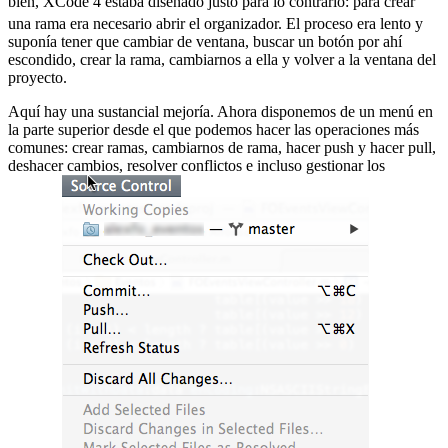
bien, XCode 4 estaba diseñado justo para lo contrario:
para crear
una rama era necesario abrir el organizador. El proceso era lento y
suponía tener que cambiar de ventana, buscar un botón por ahí
escondido, crear la rama, cambiarnos a ella y volver a la ventana del
proyecto.
Aquí hay una sustancial mejoría. Ahora disponemos de un menú en
la parte superior desde el que podemos hacer las operaciones más
comunes: crear ramas, cambiarnos de rama, hacer push y hacer pull,
deshacer cambios, resolver conflictos e incluso gestionar los