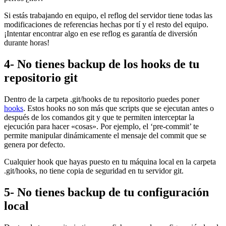
Si estás trabajando en equipo, el reflog del servidor tiene todas las
modificaciones de referencias hechas por tí y el resto del equipo.
¡Intentar encontrar algo en ese reflog es garantía de diversión
durante horas!
4- No tienes backup de los hooks de tu
repositorio git
Dentro de la carpeta .git/hooks de tu repositorio puedes poner
hooks
. Estos hooks no son más que scripts que se ejecutan antes o
después de los comandos git y que te permiten interceptar la
ejecución para hacer «cosas». Por ejemplo, el ‘pre-commit’ te
permite manipular dinámicamente el mensaje del commit que se
genera por defecto.
Cualquier hook que hayas puesto en tu máquina local en la carpeta
.git/hooks, no tiene copia de seguridad en tu servidor git.
5- No tienes backup de tu configuración
local