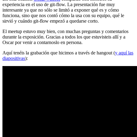
experiencia en el uso de git-flow. La presentación fue muy
interesante ya que no sólo se limitó a exponer qué es y cómo
funciona, sino que nos contó cómo la usa con su equipo, qué le
sirvió y cuándo git-flow empezó a quedarse corto.
El meetup estuvo muy bien, con muchas preguntas y comentarios
durante la exposición. Gracias a todos los que estuvisteis allí y a
Oscar por venir a contarnoslo en persona.
Aquí tenéis la grabación que hicimos a través de hangout (
y aquí las
diapositivas
):