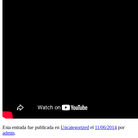
Esta entrada fue publicada en
Uncategorized
el
11/06/2014
por
admin
.