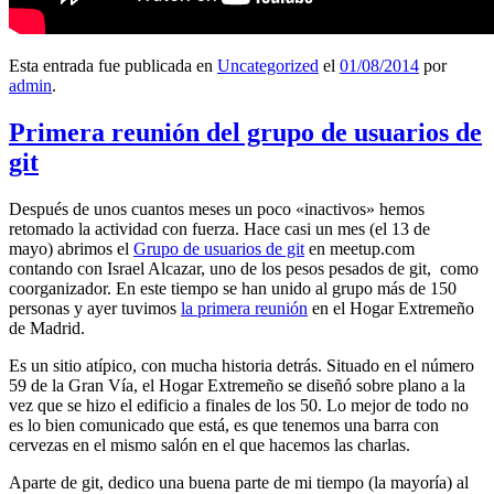
Esta entrada fue publicada en
Uncategorized
el
01/08/2014
por
admin
.
Primera reunión del grupo de usuarios de
git
Después de unos cuantos meses un poco «inactivos» hemos
retomado la actividad con fuerza. Hace casi un mes (el 13 de
mayo) abrimos el
Grupo de usuarios de git
en meetup.com
contando con Israel Alcazar, uno de los pesos pesados de git, como
coorganizador. En este tiempo se han unido al grupo más de 150
personas y ayer tuvimos
la primera reunión
en el Hogar Extremeño
de Madrid.
Es un sitio atípico, con mucha historia detrás. Situado en el número
59 de la Gran Vía, el Hogar Extremeño se diseñó sobre plano a la
vez que se hizo el edificio a finales de los 50. Lo mejor de todo no
es lo bien comunicado que está, es que tenemos una barra con
cervezas en el mismo salón en el que hacemos las charlas.
Aparte de git, dedico una buena parte de mi tiempo (la mayoría) al