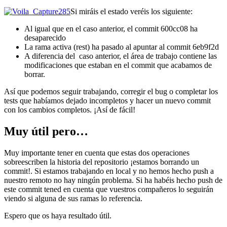
Si miráis el estado veréis los siguiente:
Al igual que en el caso anterior, el commit 600cc08 ha
desaparecido
La rama activa (rest) ha pasado al apuntar al commit 6eb9f2d
A diferencia del caso anterior, el área de trabajo contiene las
modificaciones que estaban en el commit que acabamos de
borrar.
Así que podemos seguir trabajando, corregir el bug o completar los
tests que habíamos dejado incompletos y hacer un nuevo commit
con los cambios completos. ¡Así de fácil!
Muy útil pero…
Muy importante tener en cuenta que estas dos operaciones
sobreescriben la historia del repositorio ¡estamos borrando un
commit!. Si estamos trabajando en local y no hemos hecho push a
nuestro remoto no hay ningún problema. Si ha habéis hecho push de
este commit tened en cuenta que vuestros compañeros lo seguirán
viendo si alguna de sus ramas lo referencia.
Espero que os haya resultado útil.