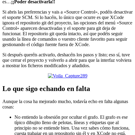
es…
¡¡Poder desactivarla!!
Si abris las preferencias y vais a «Source Control», podéis desactivar
el soporte SCM. Si lo hacéis, lo único que ocurre es que XCode
ignora el repositorio git del proyecto, las opciones del menú «Source
Control» aparecen desactivadas y el soporte para git deja de
funcionar. El repositorio git queda intacto, así que podéis seguir
usando la línea de comandos o vuestro cliente favorito para seguir
gestionando el código fuente fuera de XCode.
Si después queréis activarlo, deshacéis los pasos y listo; eso sí, tuve
que cerrar el proyecto y volverlo a abrir para que la interfaz volviera
a mostrar los ficheros modificados y añadidos.
Lo que sigo echando en falta
Aunque la cosa ha mejorado mucho, todavía echo en falta algunas
cosas:
No entiendo la obsesión por ocultar el grafo. El grafo es ese
típico dibujito lleno de pelotas, líneas y etiquetas que al
principio no se entiende bien. Una vez sabes cómo funciona,
cuesta trabajar en un repositorio sin él y en XCode no está.