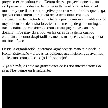
proyecto extremadura.com. Dentro de este proyecto tenemos un
«subproyecto» podemos decir que se llama «Extremadura en el
mundo» y que tiene como objetivo poner en valor todo lo que tenga
que ver con Extremadura fuera de Extremadura. Estamos
convencidos de que tradición y tecnología no son incompatibles y la
mejor forma de demostrarlo es tener un meetup de git en un lugar
tradicionalmente considerado como «para jugar a las cartas y al
dominó». Fue muy divertido ver las caras de la gente cuando
entraban allí como despistadillos, menos mal que avisamos que era
un sitio atípico.
Desde la organización, queremos agradecer de manera especial al
Hogar Extremeño y a todas las personas que hicieron que ayer nos
sintiésemos como en casa (o incluso mejor).
Y ya sin más, os dejo las grabaciones de las dos intervenciones de
ayer. Nos vemos en la siguiente.