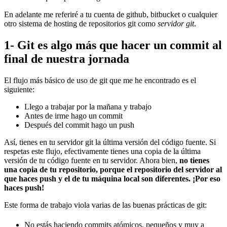
En adelante me referiré a tu cuenta de github, bitbucket o cualquier
otro sistema de hosting de repositorios git como
servidor git
.
1- Git es algo más que hacer un commit al
final de nuestra jornada
El flujo más básico de uso de git que me he encontrado es el
siguiente:
Llego a trabajar por la mañana y trabajo
Antes de irme hago un commit
Después del commit hago un push
Así, tienes en tu servidor git la última versión del código fuente. Si
respetas este flujo, efectivamente tienes una copia de la última
versión de tu código fuente en tu servidor. Ahora bien,
no tienes
una copia de tu repositorio, porque el repositorio del servidor al
que haces push y el de tu máquina local son diferentes. ¡Por eso
haces push!
Este forma de trabajo viola varias de las buenas prácticas de git:
No estás haciendo commits atómicos, pequeños y muy a