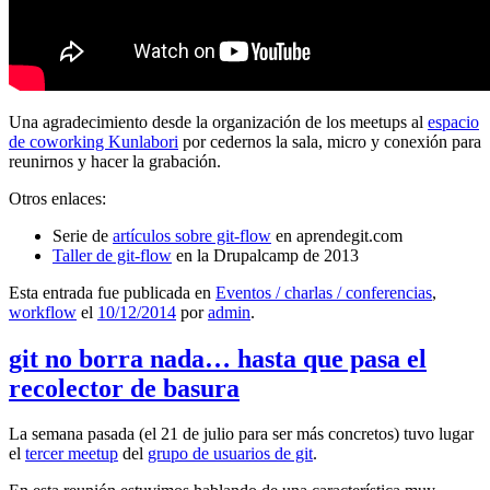
Una agradecimiento desde la organización de los meetups al
espacio
de coworking Kunlabori
por cedernos la sala, micro y conexión para
reunirnos y hacer la grabación.
Otros enlaces:
Serie de
artículos sobre git-flow
en aprendegit.com
Taller de git-flow
en la Drupalcamp de 2013
Esta entrada fue publicada en
Eventos / charlas / conferencias
,
workflow
el
10/12/2014
por
admin
.
git no borra nada… hasta que pasa el
recolector de basura
La semana pasada (el 21 de julio para ser más concretos) tuvo lugar
el
tercer meetup
del
grupo de usuarios de git
.