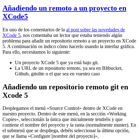
Añadiendo un remoto a un proyecto en
XCode5
En uno de los comentarios de la
al post sobre las novedades de
XCode 5
, nos comentaba un lector que estaba teniendo algún
problema para añadir un repositorio remoto a un proyecto en XCode
5. A continuación os indico cómo hacerlo usando la interfaz gráfica.
Para ello, necesitamos lo siguiente:
Un proyecto XCode 5 que ya está bajo git.
La URL de un repositorio remoto, ya sea en BItbucket,
Github, gitolite o el que sea en vuestro caso
Añadiendo un repositorio remoto git en
Xcode 5
Desplegamos el menú «Source Control» dentro de XCode en
nuestro proyecto. Dentro de este menú, en la sección «Working
Copies», seleccionáis la única que inicialmente tendréis y que
contiene el nombre del proyecto y la rama (normalmente master). En
el submenú que se despliega, debéis seleccionar la última opción,
que se llama «Configure [nombre del proyecto]».