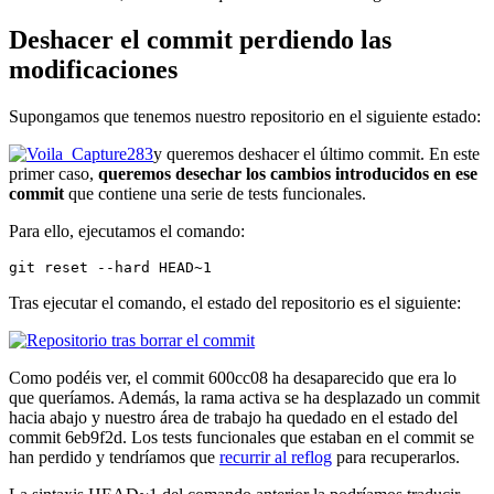
Deshacer el commit perdiendo las
modificaciones
Supongamos que tenemos nuestro repositorio en el siguiente estado:
y queremos deshacer el último commit. En este
primer caso,
queremos desechar los cambios introducidos en ese
commit
que contiene una serie de tests funcionales.
Para ello, ejecutamos el comando:
git reset --hard HEAD~1
Tras ejecutar el comando, el estado del repositorio es el siguiente:
Como podéis ver, el commit 600cc08 ha desaparecido que era lo
que queríamos. Además, la rama activa se ha desplazado un commit
hacia abajo y nuestro área de trabajo ha quedado en el estado del
commit 6eb9f2d. Los tests funcionales que estaban en el commit se
han perdido y tendríamos que
recurrir al reflog
para recuperarlos.