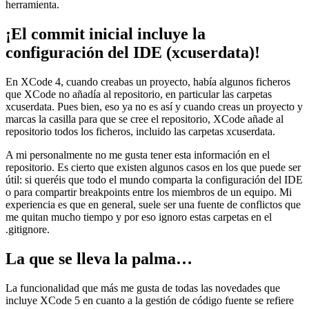
herramienta.
¡El commit inicial incluye la
configuración del IDE (xcuserdata)!
En XCode 4, cuando creabas un proyecto, había algunos ficheros
que XCode no añadía al repositorio, en particular las carpetas
xcuserdata. Pues bien, eso ya no es así y cuando creas un proyecto y
marcas la casilla para que se cree el repositorio, XCode añade al
repositorio todos los ficheros, incluido las carpetas xcuserdata.
A mi personalmente no me gusta tener esta información en el
repositorio. Es cierto que existen algunos casos en los que puede ser
útil: si queréis que todo el mundo comparta la configuración del IDE
o para compartir breakpoints entre los miembros de un equipo. Mi
experiencia es que en general, suele ser una fuente de conflictos que
me quitan mucho tiempo y por eso ignoro estas carpetas en el
.gitignore.
La que se lleva la palma…
La funcionalidad que más me gusta de todas las novedades que
incluye XCode 5 en cuanto a la gestión de código fuente se refiere