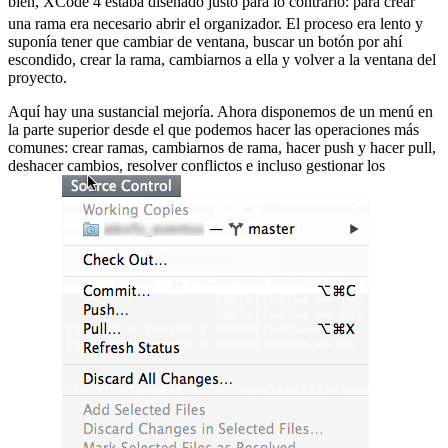
bien, XCode 4 estaba diseñado justo para lo contrario:
para crear
una rama era necesario abrir el organizador. El proceso era lento y
suponía tener que cambiar de ventana, buscar un botón por ahí
escondido, crear la rama, cambiarnos a ella y volver a la ventana del
proyecto.
Aquí hay una sustancial mejoría. Ahora disponemos de un menú en
la parte superior desde el que podemos hacer las operaciones más
comunes: crear ramas, cambiarnos de rama, hacer push y hacer pull,
deshacer cambios, resolver conflictos e incluso gestionar los