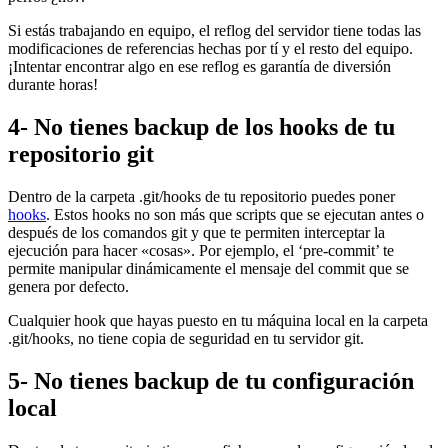
Si estás trabajando en equipo, el reflog del servidor tiene todas las
modificaciones de referencias hechas por tí y el resto del equipo.
¡Intentar encontrar algo en ese reflog es garantía de diversión
durante horas!
4- No tienes backup de los hooks de tu
repositorio git
Dentro de la carpeta .git/hooks de tu repositorio puedes poner
hooks
. Estos hooks no son más que scripts que se ejecutan antes o
después de los comandos git y que te permiten interceptar la
ejecución para hacer «cosas». Por ejemplo, el ‘pre-commit’ te
permite manipular dinámicamente el mensaje del commit que se
genera por defecto.
Cualquier hook que hayas puesto en tu máquina local en la carpeta
.git/hooks, no tiene copia de seguridad en tu servidor git.
5- No tienes backup de tu configuración
local