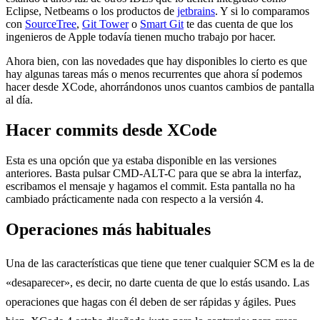
Eclipse, Netbeams o los productos de
jetbrains
. Y si lo comparamos
con
SourceTree
,
Git Tower
o
Smart Git
te das cuenta de que los
ingenieros de Apple todavía tienen mucho trabajo por hacer.
Ahora bien, con las novedades que hay disponibles lo cierto es que
hay algunas tareas más o menos recurrentes que ahora sí podemos
hacer desde XCode, ahorrándonos unos cuantos cambios de pantalla
al día.
Hacer commits desde XCode
Esta es una opción que ya estaba disponible en las versiones
anteriores. Basta pulsar CMD-ALT-C para que se abra la interfaz,
escribamos el mensaje y hagamos el commit. Esta pantalla no ha
cambiado prácticamente nada con respecto a la versión 4.
Operaciones más habituales
Una de las características que tiene que tener cualquier SCM es la de
«desaparecer», es decir, no darte cuenta de que lo estás usando. Las
operaciones que hagas con él deben de ser rápidas y ágiles. Pues