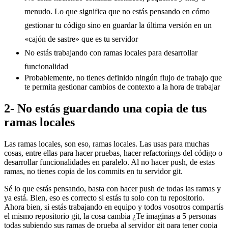
menudo. Lo que significa que no estás pensando en cómo
gestionar tu código sino en guardar la última versión en un
«cajón de sastre» que es tu servidor
No estás trabajando con ramas locales para desarrollar
funcionalidad
Probablemente, no tienes definido ningún flujo de trabajo que
te permita gestionar cambios de contexto a la hora de trabajar
2- No estás guardando una copia de tus
ramas locales
Las ramas locales, son eso, ramas locales. Las usas para muchas
cosas, entre ellas para hacer pruebas, hacer refactorings del código o
desarrollar funcionalidades en paralelo. Al no hacer push, de estas
ramas, no tienes copia de los commits en tu servidor git.
Sé lo que estás pensando, basta con hacer push de todas las ramas y
ya está. Bien, eso es correcto si estás tu solo con tu repositorio.
Ahora bien, si estás trabajando en equipo y todos vosotros compartís
el mismo repositorio git, la cosa cambia ¿Te imaginas a 5 personas
todas subiendo sus ramas de prueba al servidor git para tener copia