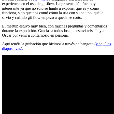
experiencia en el uso de git-flow. La presentación fue muy
interesante ya que no sólo se limitó a exponer qué es y cómo
funciona, sino que nos contó cómo la usa con su equipo, qué le
sirvió y cuándo git-flow empezó a quedarse corto.
El meetup estuvo muy bien, con muchas preguntas y comentarios
durante la exposición. Gracias a todos los que estuvisteis allí y a
Oscar por venir a contarnoslo en persona.
Aquí tenéis la grabación que hicimos a través de hangout (
y aquí las
diapositivas
):