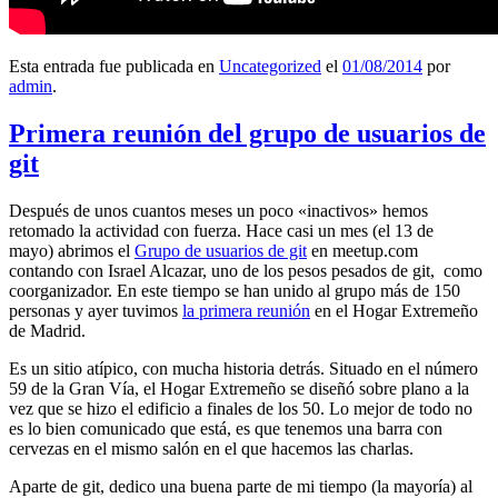
Esta entrada fue publicada en
Uncategorized
el
01/08/2014
por
admin
.
Primera reunión del grupo de usuarios de
git
Después de unos cuantos meses un poco «inactivos» hemos
retomado la actividad con fuerza. Hace casi un mes (el 13 de
mayo) abrimos el
Grupo de usuarios de git
en meetup.com
contando con Israel Alcazar, uno de los pesos pesados de git, como
coorganizador. En este tiempo se han unido al grupo más de 150
personas y ayer tuvimos
la primera reunión
en el Hogar Extremeño
de Madrid.
Es un sitio atípico, con mucha historia detrás. Situado en el número
59 de la Gran Vía, el Hogar Extremeño se diseñó sobre plano a la
vez que se hizo el edificio a finales de los 50. Lo mejor de todo no
es lo bien comunicado que está, es que tenemos una barra con
cervezas en el mismo salón en el que hacemos las charlas.
Aparte de git, dedico una buena parte de mi tiempo (la mayoría) al