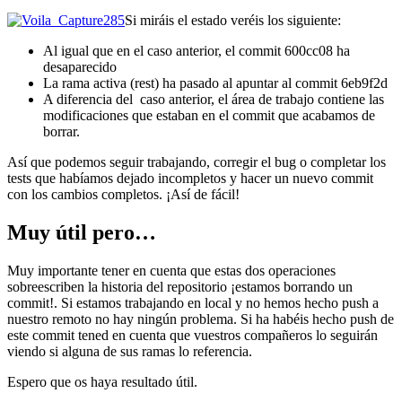
Si miráis el estado veréis los siguiente:
Al igual que en el caso anterior, el commit 600cc08 ha
desaparecido
La rama activa (rest) ha pasado al apuntar al commit 6eb9f2d
A diferencia del caso anterior, el área de trabajo contiene las
modificaciones que estaban en el commit que acabamos de
borrar.
Así que podemos seguir trabajando, corregir el bug o completar los
tests que habíamos dejado incompletos y hacer un nuevo commit
con los cambios completos. ¡Así de fácil!
Muy útil pero…
Muy importante tener en cuenta que estas dos operaciones
sobreescriben la historia del repositorio ¡estamos borrando un
commit!. Si estamos trabajando en local y no hemos hecho push a
nuestro remoto no hay ningún problema. Si ha habéis hecho push de
este commit tened en cuenta que vuestros compañeros lo seguirán
viendo si alguna de sus ramas lo referencia.
Espero que os haya resultado útil.