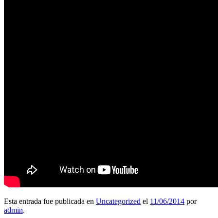
Esta entrada fue publicada en
Uncategorized
el
11/06/2014
por
admin
.