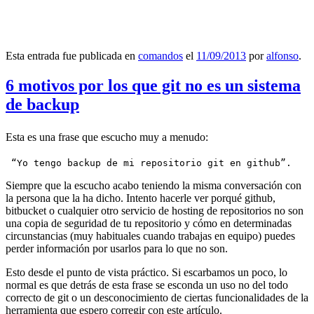
Esta entrada fue publicada en
comandos
el
11/09/2013
por
alfonso
.
6 motivos por los que git no es un sistema
de backup
Esta es una frase que escucho muy a menudo:
 “Yo tengo backup de mi repositorio git en github”.
Siempre que la escucho acabo teniendo la misma conversación con
la persona que la ha dicho. Intento hacerle ver porqué github,
bitbucket o cualquier otro servicio de hosting de repositorios no son
una copia de seguridad de tu repositorio y cómo en determinadas
circunstancias (muy habituales cuando trabajas en equipo) puedes
perder información por usarlos para lo que no son.
Esto desde el punto de vista práctico. Si escarbamos un poco, lo
normal es que detrás de esta frase se esconda un uso no del todo
correcto de git o un desconocimiento de ciertas funcionalidades de la
herramienta que espero corregir con este artículo.