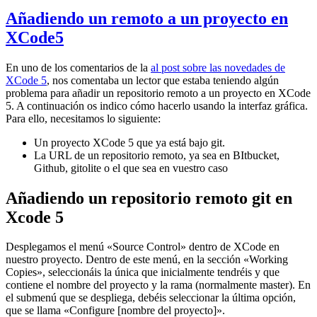
Añadiendo un remoto a un proyecto en
XCode5
En uno de los comentarios de la
al post sobre las novedades de
XCode 5
, nos comentaba un lector que estaba teniendo algún
problema para añadir un repositorio remoto a un proyecto en XCode
5. A continuación os indico cómo hacerlo usando la interfaz gráfica.
Para ello, necesitamos lo siguiente:
Un proyecto XCode 5 que ya está bajo git.
La URL de un repositorio remoto, ya sea en BItbucket,
Github, gitolite o el que sea en vuestro caso
Añadiendo un repositorio remoto git en
Xcode 5
Desplegamos el menú «Source Control» dentro de XCode en
nuestro proyecto. Dentro de este menú, en la sección «Working
Copies», seleccionáis la única que inicialmente tendréis y que
contiene el nombre del proyecto y la rama (normalmente master). En
el submenú que se despliega, debéis seleccionar la última opción,
que se llama «Configure [nombre del proyecto]».