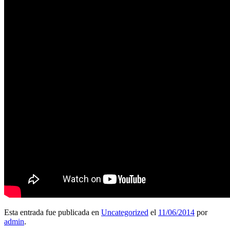
Esta entrada fue publicada en
Uncategorized
el
11/06/2014
por
admin
.