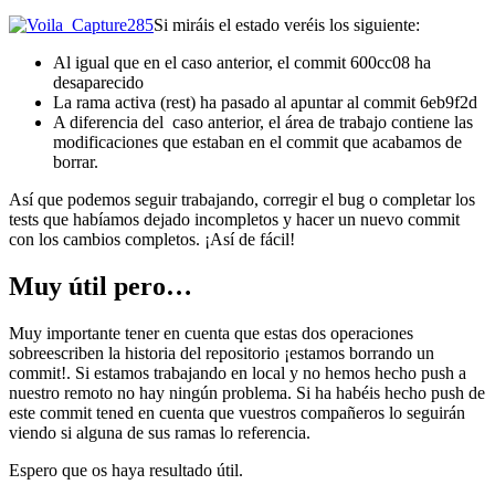
Si miráis el estado veréis los siguiente:
Al igual que en el caso anterior, el commit 600cc08 ha
desaparecido
La rama activa (rest) ha pasado al apuntar al commit 6eb9f2d
A diferencia del caso anterior, el área de trabajo contiene las
modificaciones que estaban en el commit que acabamos de
borrar.
Así que podemos seguir trabajando, corregir el bug o completar los
tests que habíamos dejado incompletos y hacer un nuevo commit
con los cambios completos. ¡Así de fácil!
Muy útil pero…
Muy importante tener en cuenta que estas dos operaciones
sobreescriben la historia del repositorio ¡estamos borrando un
commit!. Si estamos trabajando en local y no hemos hecho push a
nuestro remoto no hay ningún problema. Si ha habéis hecho push de
este commit tened en cuenta que vuestros compañeros lo seguirán
viendo si alguna de sus ramas lo referencia.
Espero que os haya resultado útil.