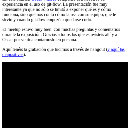
experiencia en el uso de git-flow. La presentación fue muy
interesante ya que no sólo se limitó a exponer qué es y cómo
funciona, sino que nos contó cómo la usa con su equipo, qué le
sirvió y cuándo git-flow empezó a quedarse corto.
El meetup estuvo muy bien, con muchas preguntas y comentarios
durante la exposición. Gracias a todos los que estuvisteis allí y a
Oscar por venir a contarnoslo en persona.
Aquí tenéis la grabación que hicimos a través de hangout (
y aquí las
diapositivas
):