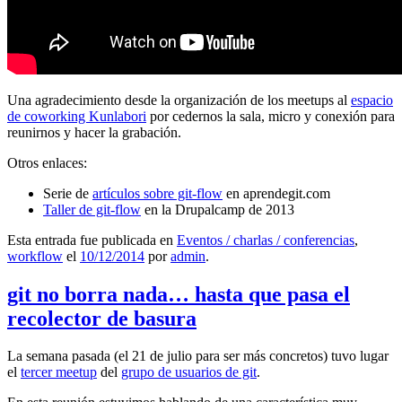
Una agradecimiento desde la organización de los meetups al
espacio
de coworking Kunlabori
por cedernos la sala, micro y conexión para
reunirnos y hacer la grabación.
Otros enlaces:
Serie de
artículos sobre git-flow
en aprendegit.com
Taller de git-flow
en la Drupalcamp de 2013
Esta entrada fue publicada en
Eventos / charlas / conferencias
,
workflow
el
10/12/2014
por
admin
.
git no borra nada… hasta que pasa el
recolector de basura
La semana pasada (el 21 de julio para ser más concretos) tuvo lugar
el
tercer meetup
del
grupo de usuarios de git
.