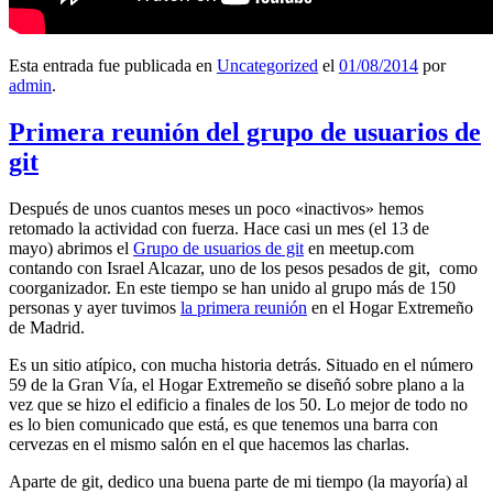
Esta entrada fue publicada en
Uncategorized
el
01/08/2014
por
admin
.
Primera reunión del grupo de usuarios de
git
Después de unos cuantos meses un poco «inactivos» hemos
retomado la actividad con fuerza. Hace casi un mes (el 13 de
mayo) abrimos el
Grupo de usuarios de git
en meetup.com
contando con Israel Alcazar, uno de los pesos pesados de git, como
coorganizador. En este tiempo se han unido al grupo más de 150
personas y ayer tuvimos
la primera reunión
en el Hogar Extremeño
de Madrid.
Es un sitio atípico, con mucha historia detrás. Situado en el número
59 de la Gran Vía, el Hogar Extremeño se diseñó sobre plano a la
vez que se hizo el edificio a finales de los 50. Lo mejor de todo no
es lo bien comunicado que está, es que tenemos una barra con
cervezas en el mismo salón en el que hacemos las charlas.
Aparte de git, dedico una buena parte de mi tiempo (la mayoría) al