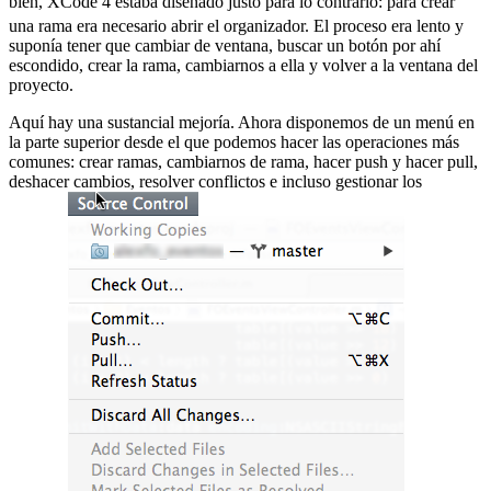
bien, XCode 4 estaba diseñado justo para lo contrario:
para crear
una rama era necesario abrir el organizador. El proceso era lento y
suponía tener que cambiar de ventana, buscar un botón por ahí
escondido, crear la rama, cambiarnos a ella y volver a la ventana del
proyecto.
Aquí hay una sustancial mejoría. Ahora disponemos de un menú en
la parte superior desde el que podemos hacer las operaciones más
comunes: crear ramas, cambiarnos de rama, hacer push y hacer pull,
deshacer cambios, resolver conflictos e incluso gestionar los