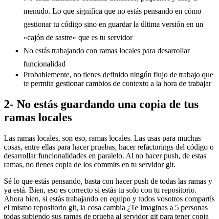
menudo. Lo que significa que no estás pensando en cómo
gestionar tu código sino en guardar la última versión en un
«cajón de sastre» que es tu servidor
No estás trabajando con ramas locales para desarrollar
funcionalidad
Probablemente, no tienes definido ningún flujo de trabajo que
te permita gestionar cambios de contexto a la hora de trabajar
2- No estás guardando una copia de tus
ramas locales
Las ramas locales, son eso, ramas locales. Las usas para muchas
cosas, entre ellas para hacer pruebas, hacer refactorings del código o
desarrollar funcionalidades en paralelo. Al no hacer push, de estas
ramas, no tienes copia de los commits en tu servidor git.
Sé lo que estás pensando, basta con hacer push de todas las ramas y
ya está. Bien, eso es correcto si estás tu solo con tu repositorio.
Ahora bien, si estás trabajando en equipo y todos vosotros compartís
el mismo repositorio git, la cosa cambia ¿Te imaginas a 5 personas
todas subiendo sus ramas de prueba al servidor git para tener copia