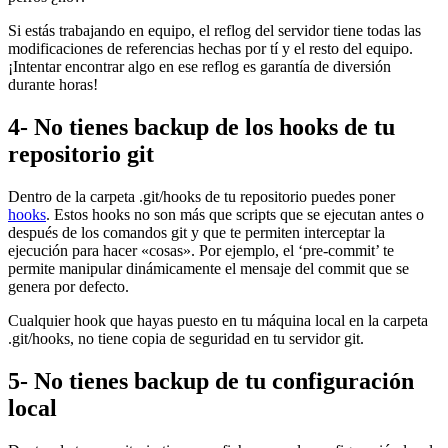
Si estás trabajando en equipo, el reflog del servidor tiene todas las
modificaciones de referencias hechas por tí y el resto del equipo.
¡Intentar encontrar algo en ese reflog es garantía de diversión
durante horas!
4- No tienes backup de los hooks de tu
repositorio git
Dentro de la carpeta .git/hooks de tu repositorio puedes poner
hooks
. Estos hooks no son más que scripts que se ejecutan antes o
después de los comandos git y que te permiten interceptar la
ejecución para hacer «cosas». Por ejemplo, el ‘pre-commit’ te
permite manipular dinámicamente el mensaje del commit que se
genera por defecto.
Cualquier hook que hayas puesto en tu máquina local en la carpeta
.git/hooks, no tiene copia de seguridad en tu servidor git.
5- No tienes backup de tu configuración
local