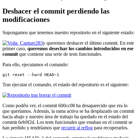
Deshacer el commit perdiendo las
modificaciones
Supongamos que tenemos nuestro repositorio en el siguiente estado:
y queremos deshacer el último commit. En este
primer caso,
queremos desechar los cambios introducidos en ese
commit
que contiene una serie de tests funcionales.
Para ello, ejecutamos el comando:
git reset --hard HEAD~1
Tras ejecutar el comando, el estado del repositorio es el siguiente:
Como podéis ver, el commit 600cc08 ha desaparecido que era lo
que queríamos. Además, la rama activa se ha desplazado un commit
hacia abajo y nuestro área de trabajo ha quedado en el estado del
commit 6eb9f2d. Los tests funcionales que estaban en el commit se
han perdido y tendríamos que
recurrir al reflog
para recuperarlos.