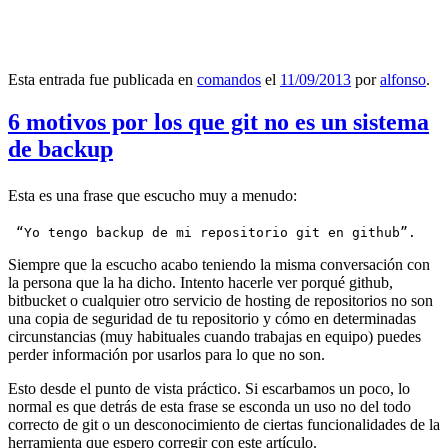
Esta entrada fue publicada en
comandos
el
11/09/2013
por
alfonso
.
6 motivos por los que git no es un sistema
de backup
Esta es una frase que escucho muy a menudo:
 “Yo tengo backup de mi repositorio git en github”.
Siempre que la escucho acabo teniendo la misma conversación con
la persona que la ha dicho. Intento hacerle ver porqué github,
bitbucket o cualquier otro servicio de hosting de repositorios no son
una copia de seguridad de tu repositorio y cómo en determinadas
circunstancias (muy habituales cuando trabajas en equipo) puedes
perder información por usarlos para lo que no son.
Esto desde el punto de vista práctico. Si escarbamos un poco, lo
normal es que detrás de esta frase se esconda un uso no del todo
correcto de git o un desconocimiento de ciertas funcionalidades de la
herramienta que espero corregir con este artículo.