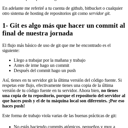
En adelante me referiré a tu cuenta de github, bitbucket o cualquier
otro sistema de hosting de repositorios git como
servidor git
.
1- Git es algo más que hacer un commit al
final de nuestra jornada
El flujo más básico de uso de git que me he encontrado es el
siguiente:
Llego a trabajar por la mañana y trabajo
Antes de irme hago un commit
Después del commit hago un push
Así, tienes en tu servidor git la última versión del código fuente. Si
respetas este flujo, efectivamente tienes una copia de la última
versión de tu código fuente en tu servidor. Ahora bien,
no tienes
una copia de tu repositorio, porque el repositorio del servidor al
que haces push y el de tu máquina local son diferentes. ¡Por eso
haces push!
Este forma de trabajo viola varias de las buenas prácticas de git:
No estás haciendo commits atómicos, pequeños y muy a