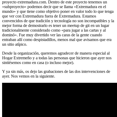
proyecto extremadura.com. Dentro de este proyecto tenemos un
«subproyecto» podemos decir que se llama «Extremadura en el
mundo» y que tiene como objetivo poner en valor todo lo que tenga
que ver con Extremadura fuera de Extremadura. Estamos
convencidos de que tradición y tecnología no son incompatibles y la
mejor forma de demostrarlo es tener un meetup de git en un lugar
tradicionalmente considerado como «para jugar a las cartas y al
dominó». Fue muy divertido ver las caras de la gente cuando
entraban allí como despistadillos, menos mal que avisamos que era
un sitio atípico.
Desde la organización, queremos agradecer de manera especial al
Hogar Extremeño y a todas las personas que hicieron que ayer nos
sintiésemos como en casa (o incluso mejor).
Y ya sin más, os dejo las grabaciones de las dos intervenciones de
ayer. Nos vemos en la siguiente.