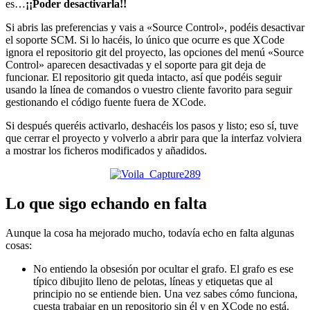
es…
¡¡Poder desactivarla!!
Si abris las preferencias y vais a «Source Control», podéis desactivar
el soporte SCM. Si lo hacéis, lo único que ocurre es que XCode
ignora el repositorio git del proyecto, las opciones del menú «Source
Control» aparecen desactivadas y el soporte para git deja de
funcionar. El repositorio git queda intacto, así que podéis seguir
usando la línea de comandos o vuestro cliente favorito para seguir
gestionando el código fuente fuera de XCode.
Si después queréis activarlo, deshacéis los pasos y listo; eso sí, tuve
que cerrar el proyecto y volverlo a abrir para que la interfaz volviera
a mostrar los ficheros modificados y añadidos.
Lo que sigo echando en falta
Aunque la cosa ha mejorado mucho, todavía echo en falta algunas
cosas:
No entiendo la obsesión por ocultar el grafo. El grafo es ese
típico dibujito lleno de pelotas, líneas y etiquetas que al
principio no se entiende bien. Una vez sabes cómo funciona,
cuesta trabajar en un repositorio sin él y en XCode no está.