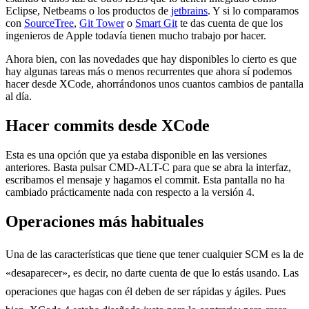
Eclipse, Netbeams o los productos de
jetbrains
. Y si lo comparamos
con
SourceTree
,
Git Tower
o
Smart Git
te das cuenta de que los
ingenieros de Apple todavía tienen mucho trabajo por hacer.
Ahora bien, con las novedades que hay disponibles lo cierto es que
hay algunas tareas más o menos recurrentes que ahora sí podemos
hacer desde XCode, ahorrándonos unos cuantos cambios de pantalla
al día.
Hacer commits desde XCode
Esta es una opción que ya estaba disponible en las versiones
anteriores. Basta pulsar CMD-ALT-C para que se abra la interfaz,
escribamos el mensaje y hagamos el commit. Esta pantalla no ha
cambiado prácticamente nada con respecto a la versión 4.
Operaciones más habituales
Una de las características que tiene que tener cualquier SCM es la de
«desaparecer», es decir, no darte cuenta de que lo estás usando. Las
operaciones que hagas con él deben de ser rápidas y ágiles. Pues