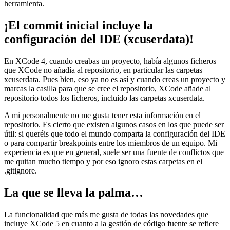
herramienta.
¡El commit inicial incluye la
configuración del IDE (xcuserdata)!
En XCode 4, cuando creabas un proyecto, había algunos ficheros
que XCode no añadía al repositorio, en particular las carpetas
xcuserdata. Pues bien, eso ya no es así y cuando creas un proyecto y
marcas la casilla para que se cree el repositorio, XCode añade al
repositorio todos los ficheros, incluido las carpetas xcuserdata.
A mi personalmente no me gusta tener esta información en el
repositorio. Es cierto que existen algunos casos en los que puede ser
útil: si queréis que todo el mundo comparta la configuración del IDE
o para compartir breakpoints entre los miembros de un equipo. Mi
experiencia es que en general, suele ser una fuente de conflictos que
me quitan mucho tiempo y por eso ignoro estas carpetas en el
.gitignore.
La que se lleva la palma…
La funcionalidad que más me gusta de todas las novedades que
incluye XCode 5 en cuanto a la gestión de código fuente se refiere